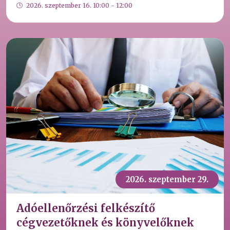
2026. szeptember 16. 10:00 - 12:00
2026. szeptember 29.
Adóellenőrzési felkészítő
cégvezetőknek és könyvelőknek