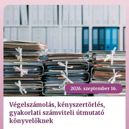
2026. szeptember 16.
Végelszámolás, kényszertörlés,
gyakorlati számviteli útmutató
könyvelőknek