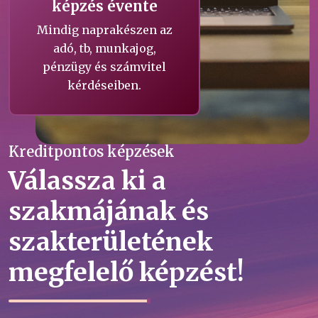
képzés évente
Mindig naprakészen az
adó, tb, munkajog,
pénzügy és számvitel
kérdéseiben.
Kreditpontos képzések
Válassza ki a
szakmájának és
szakterületének
megfelelő képzést!