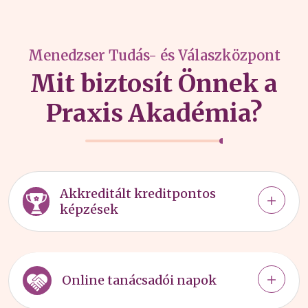
Menedzser Tudás- és Válaszközpont
Mit biztosít Önnek a
Praxis Akadémia?
Akkreditált kreditpontos
képzések
Online tanácsadói napok