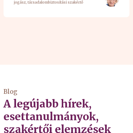
jogász, társadalombiztosítási szakértő
Blog
A legújabb hírek,
esettanulmányok,
szakértői elemzések