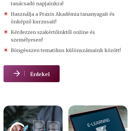
tanácsadó napjainkra!
Használja a Praxis Akadémia tananyagait és
önképző kurzusait!
Kérdezzen szakértőinktől online és
személyesen!
Böngésszen tematikus különszámaink között!
Érdekel