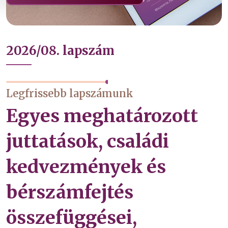
2026/08. lapszám
Legfrissebb lapszámunk
Egyes meghatározott
juttatások, családi
kedvezmények és
bérszámfejtés
összefüggései,