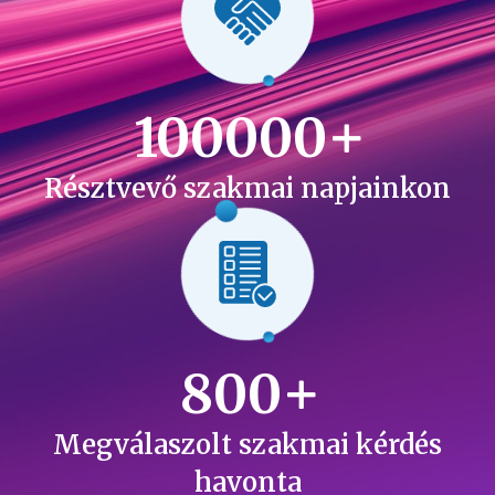
100000
Résztvevő szakmai napjainkon
800
Megválaszolt szakmai kérdés
havonta