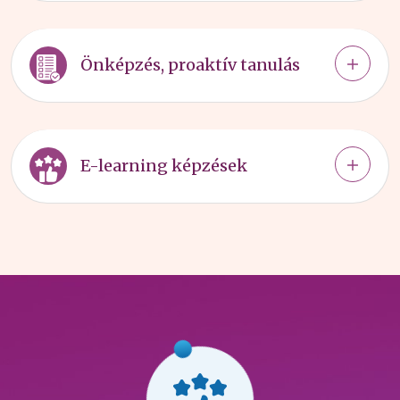
Önképzés, proaktív tanulás
E-learning képzések