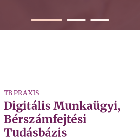
TB PRAXIS
Digitális Munkaügyi,
Bérszámfejtési
Tudásbázis