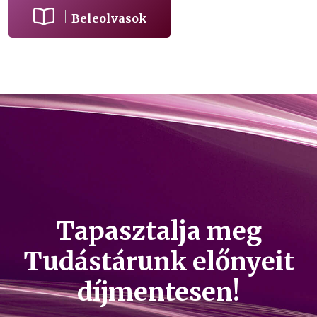
Beleolvasok
Tapasztalja meg
Tudástárunk előnyeit
díjmentesen!