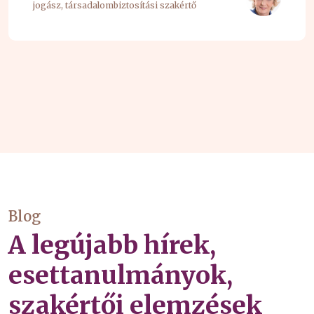
jogász, társadalombiztosítási szakértő
Blog
A legújabb hírek,
esettanulmányok,
szakértői elemzések