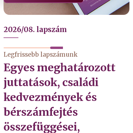
2026/08. lapszám
Legfrissebb lapszámunk
Egyes meghatározott
juttatások, családi
kedvezmények és
bérszámfejtés
összefüggései,