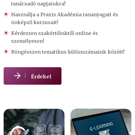
tanácsadó napjainkra!
Használja a Praxis Akadémia tananyagait és
önképző kurzusait!
Kérdezzen szakértőinktől online és
személyesen!
Böngésszen tematikus különszámaink között!
Érdekel