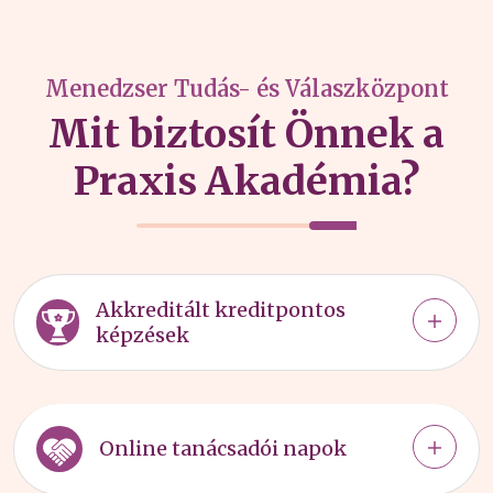
Menedzser Tudás- és Válaszközpont
Mit biztosít Önnek a
Praxis Akadémia?
Akkreditált kreditpontos
képzések
Online tanácsadói napok