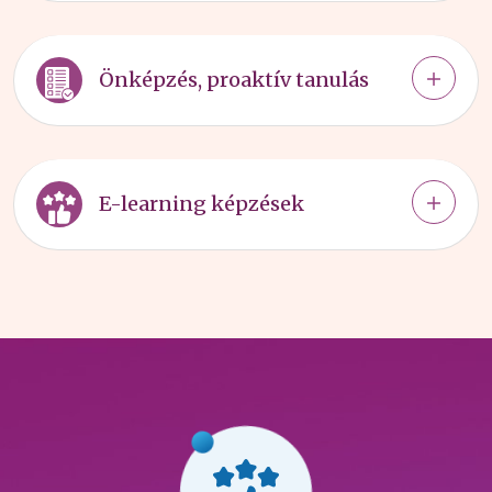
Önképzés, proaktív tanulás
E-learning képzések