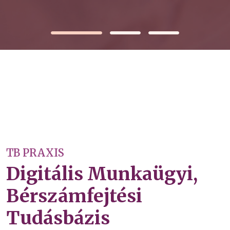
TB PRAXIS
Digitális Munkaügyi,
Bérszámfejtési
Tudásbázis