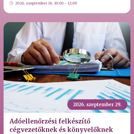
2026. szeptember 16. 10:00 - 12:00
2026. szeptember 29.
Adóellenőrzési felkészítő
cégvezetőknek és könyvelőknek