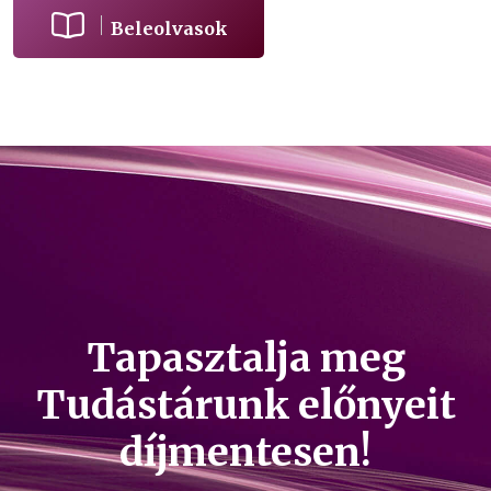
Beleolvasok
Tapasztalja meg
Tudástárunk előnyeit
díjmentesen!