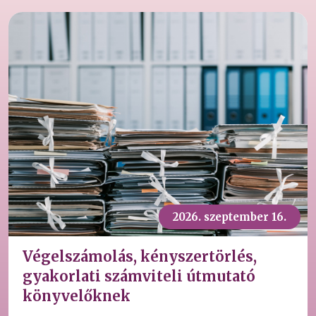
2026. szeptember 16.
Végelszámolás, kényszertörlés,
gyakorlati számviteli útmutató
könyvelőknek