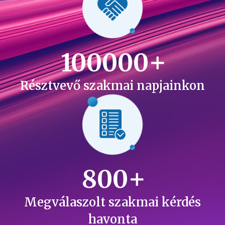
100000
Résztvevő szakmai napjainkon
800
Megválaszolt szakmai kérdés
havonta