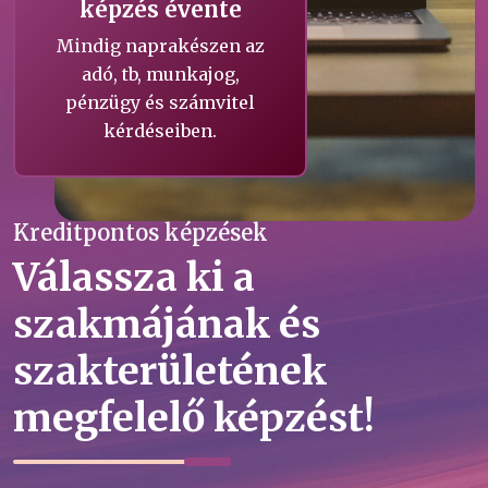
képzés évente
Mindig naprakészen az
adó, tb, munkajog,
pénzügy és számvitel
kérdéseiben.
Kreditpontos képzések
Válassza ki a
szakmájának és
szakterületének
megfelelő képzést!