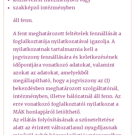
szakképző intézményben
áll fenn.
A fent meghatározott feltételek fennállását a
foglalkoztatója nyilatkozatával igazolja. A
nyilatkozatnak tartalmaznia kell a
jogviszony fennállására és keletkezésének
időpontjára vonatkozó adatokat, valamint
azokat az adatokat, amelyekből
megállapítható, hogy a jogviszony az (1)
bekezdésben meghatározott szolgáltatónál,
intézményben, illetve hálózatnál áll fenn. Az
erre vonatkozó foglalkoztatói nyilatkozat a
MÁK honlapjáról letölthető.
Az ellátás folyósításának a szüneteltetése
alatt az érintett változatlanul nyugdíjasnak