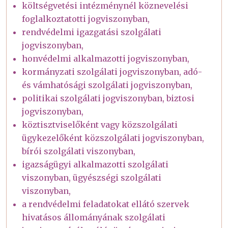
költségvetési intézménynél köznevelési
foglalkoztatotti jogviszonyban,
rendvédelmi igazgatási szolgálati
jogviszonyban,
honvédelmi alkalmazotti jogviszonyban,
kormányzati szolgálati jogviszonyban, adó-
és vámhatósági szolgálati jogviszonyban,
politikai szolgálati jogviszonyban, biztosi
jogviszonyban,
köztisztviselőként vagy közszolgálati
ügykezelőként közszolgálati jogviszonyban,
bírói szolgálati viszonyban,
igazságügyi alkalmazotti szolgálati
viszonyban, ügyészségi szolgálati
viszonyban,
a rendvédelmi feladatokat ellátó szervek
hivatásos állományának szolgálati