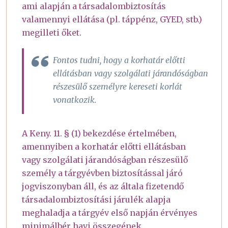
ami alapján a társadalombiztosítás
valamennyi ellátása (pl. táppénz, GYED, stb.)
megilleti őket.
Fontos tudni, hogy a korhatár előtti
ellátásban vagy szolgálati járandóságban
részesülő személyre kereseti korlát
vonatkozik.
A Keny. 11. § (1) bekezdése értelmében,
amennyiben a korhatár előtti ellátásban
vagy szolgálati járandóságban részesülő
személy a tárgyévben biztosítással járó
jogviszonyban áll, és az általa fizetendő
társadalombiztosítási járulék alapja
meghaladja a tárgyév első napján érvényes
minimálbér havi összegének