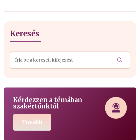
Keresés
Kérdezzen a témában
szakértőnktől
Tovább