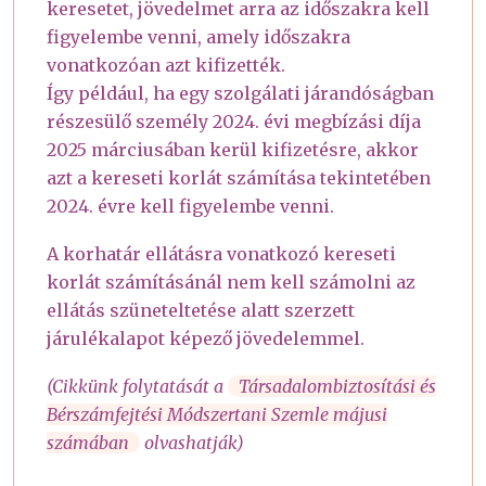
keresetet, jövedelmet arra az időszakra kell
figyelembe venni, amely időszakra
vonatkozóan azt kifizették.
Így például, ha egy szolgálati járandóságban
részesülő személy 2024. évi megbízási díja
2025 márciusában kerül kifizetésre, akkor
azt a kereseti korlát számítása tekintetében
2024. évre kell figyelembe venni.
A korhatár ellátásra vonatkozó kereseti
korlát számításánál nem kell számolni az
ellátás szüneteltetése alatt szerzett
járulékalapot képező jövedelemmel.
(Cikkünk folytatását a
Társadalombiztosítási és
Bérszámfejtési Módszertani Szemle májusi
számában
olvashatják)