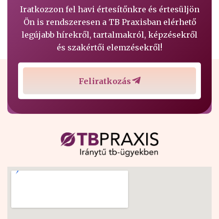
Iratkozzon fel havi értesítőnkre és értesüljön
Ön is rendszeresen a TB Praxisban elérhető
legújabb hírekről, tartalmakról, képzésekről
és szakértői elemzésekről!
Feliratkozás