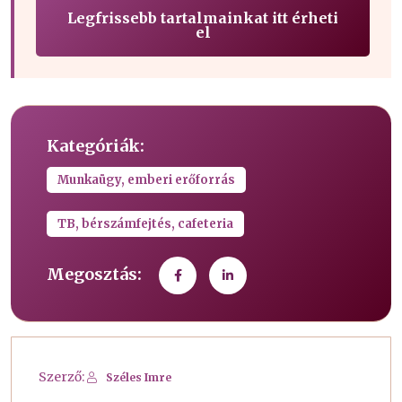
Legfrissebb tartalmainkat itt érheti
el
Kategóriák:
Munkaügy, emberi erőforrás
TB, bérszámfejtés, cafeteria
Megosztás:
Szerző:
Széles Imre