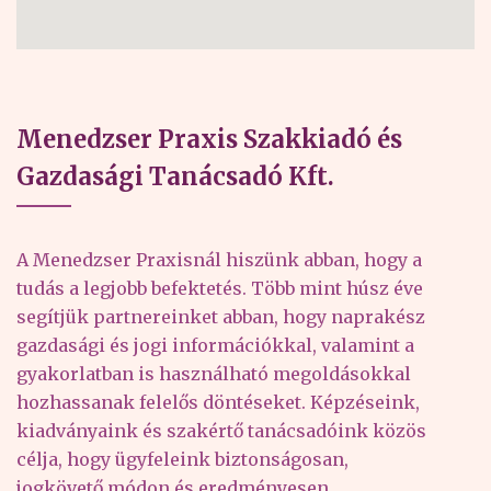
Menedzser Praxis Szakkiadó és
Gazdasági Tanácsadó Kft.
A Menedzser Praxisnál hiszünk abban, hogy a
tudás a legjobb befektetés. Több mint húsz éve
segítjük partnereinket abban, hogy naprakész
gazdasági és jogi információkkal, valamint a
gyakorlatban is használható megoldásokkal
hozhassanak felelős döntéseket. Képzéseink,
kiadványaink és szakértő tanácsadóink közös
célja, hogy ügyfeleink biztonságosan,
jogkövető módon és eredményesen