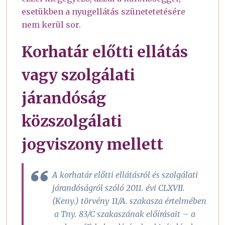
esetükben a nyugellátás szünetetetésére
nem kerül sor.
Korhatár előtti ellátás
vagy szolgálati
járandóság
közszolgálati
jogviszony mellett
A korhatár előtti ellátásról és szolgálati
járandóságról szóló 2011. évi CLXVII.
(Keny.) törvény 11/A. szakasza értelmében
a Tny. 83/C szakaszának előírásait – a