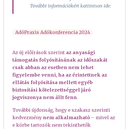
További információkért kattintson ide:
AdóPraxis Adókonferencia 2024
Az új előírások szerint
az anyasági
támogatás folyósításának az időszakát
csak abban az esetben nem lehet
figyelembe venni, ha az érintettnek az
ellátás folyósítása mellett egyéb
biztosítási kötelezettséggel járó
jogviszonya nem állt fenn
.
További újdonság, hogy e szakasz szerinti
kedvezmény
nem alkalmazható
– mivel az
e körbe tartozók nem tekinthetők