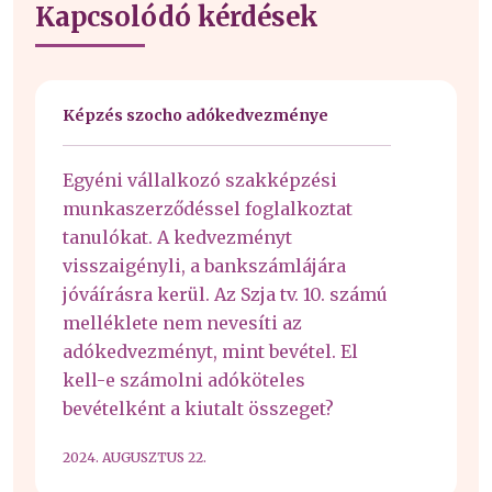
Kapcsolódó kérdések
Képzés szocho adókedvezménye
Egyéni vállalkozó szakképzési
munkaszerződéssel foglalkoztat
tanulókat. A kedvezményt
visszaigényli, a bankszámlájára
jóváírásra kerül. Az Szja tv. 10. számú
melléklete nem nevesíti az
adókedvezményt, mint bevétel. El
kell-e számolni adóköteles
bevételként a kiutalt összeget?
2024. AUGUSZTUS 22.