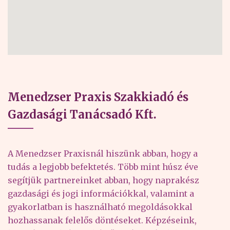
Menedzser Praxis Szakkiadó és
Gazdasági Tanácsadó Kft.
A Menedzser Praxisnál hiszünk abban, hogy a
tudás a legjobb befektetés. Több mint húsz éve
segítjük partnereinket abban, hogy naprakész
gazdasági és jogi információkkal, valamint a
gyakorlatban is használható megoldásokkal
hozhassanak felelős döntéseket. Képzéseink,