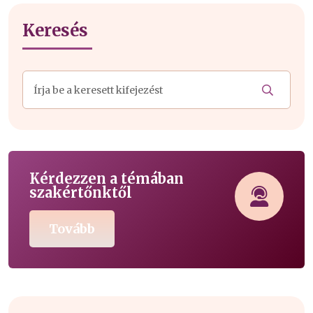
Keresés
Kérdezzen a témában
szakértőnktől
Tovább