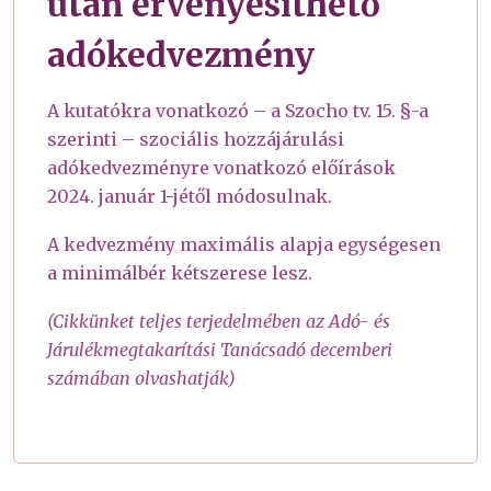
után érvényesíthető
adókedvezmény
A kutatókra vonatkozó – a Szocho tv. 15. §-a
szerinti – szociális hozzájárulási
adókedvezményre vonatkozó előírások
2024. január 1-jétől módosulnak.
A kedvezmény maximális alapja egységesen
a minimálbér kétszerese lesz.
(Cikkünket teljes terjedelmében az Adó- és
Járulékmegtakarítási Tanácsadó decemberi
számában olvashatják)