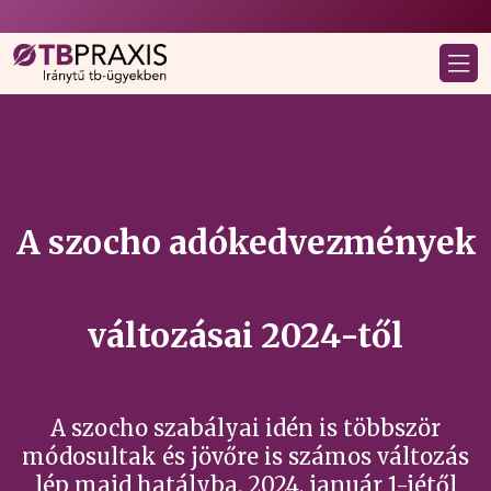
A szocho adókedvezmények
változásai 2024-től
A szocho szabályai idén is többször
módosultak és jövőre is számos változás
lép majd hatályba. 2024. január 1-jétől