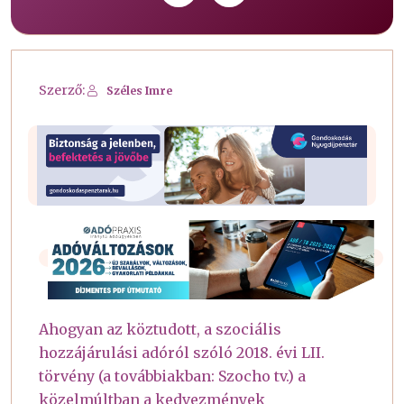
Szerző:
Széles Imre
Ahogyan az köztudott, a szociális
hozzájárulási adóról szóló 2018. évi LII.
törvény (a továbbiakban: Szocho tv.) a
közelmúltban a kedvezmények