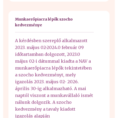
Munkaerőpiacra lépők szocho
kedvezménye
A kérdésben szereplő alkalmazott
2023. május 02-2024.0 február 09
időtartamban dolgozott, 2023.0
május 02-i dátummal kiadta a NAV a
munkaerőpiacra lépők tekintetében
a szocho kedvezményt, mely
igazolás 2023. május 02- 2026.
április 30-ig alkalmazható. A mai
naptól viszont a munkavállaló ismét
nálunk dolgozik. A szocho
kedvezmény a tavaly kiadott
igazolás alapján