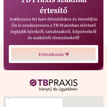
értesítő
Iratkozzon fel havi értesítőnkre és értesüljön
Ön is rendszeresen a TB Praxisban elérhető
legújabb hírekről, tartalmakról, képzésekről
és szakértői elemzésekről!
Feliratkozás