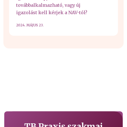
továbbalkalmazható, vagy új
igazolást kell kérjek a NAV-tól?
2024. MÁJUS 23.
TB Praxis szakmai