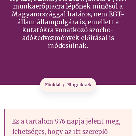
munkaerőpiacra lépőnek minősül a
Magyarországgal határos, nem EGT-
állam állampolgára is, emellett a
kutatókra vonatkozó szocho-
adókedvezmények előírásai is
módosulnak.
Főoldal
Blogcikkek
Ez a tartalom 976 napja jelent meg,
lehetséges, hogy az itt szereplő