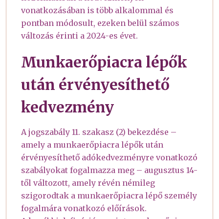
vonatkozásában is több alkalommal és
pontban módosult, ezeken belül számos
változás érinti a 2024-es évet.
Munkaerőpiacra lépők
után érvényesíthető
kedvezmény
A jogszabály 11. szakasz (2) bekezdése –
amely a munkaerőpiacra lépők után
érvényesíthető adókedvezményre vonatkozó
szabályokat fogalmazza meg – augusztus 14-
től változott, amely révén némileg
szigorodtak a munkaerőpiacra lépő személy
fogalmára vonatkozó előírások.