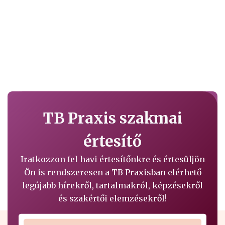
TB Praxis szakmai
értesítő
Iratkozzon fel havi értesítőnkre és értesüljön
Ön is rendszeresen a TB Praxisban elérhető
legújabb hírekről, tartalmakról, képzésekről
és szakértői elemzésekről!