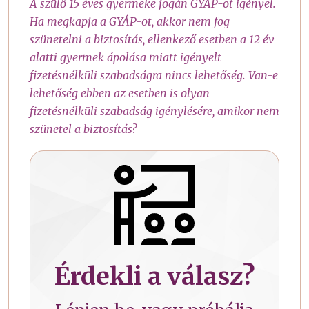
A szülő 15 éves gyermeke jogán GYÁP-ot igényel.
Ha megkapja a GYÁP-ot, akkor nem fog
szünetelni a biztosítás, ellenkező esetben a 12 év
alatti gyermek ápolása miatt igényelt
fizetésnélküli szabadságra nincs lehetőség. Van-e
lehetőség ebben az esetben is olyan
fizetésnélküli szabadság igénylésére, amikor nem
szünetel a biztosítás?
Érdekli a válasz?