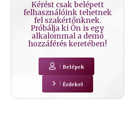
Kérést csak belépett
felhasználóink tehetnek
fel szakértőnknek.
Próbálja ki Ön is egy
alkalommal a demó
hozzáférés keretében!
Belépek
Érdekel