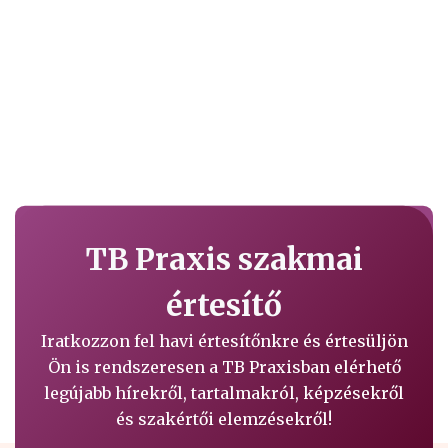
TB Praxis szakmai
értesítő
Iratkozzon fel havi értesítőnkre és értesüljön
Ön is rendszeresen a TB Praxisban elérhető
legújabb hírekről, tartalmakról, képzésekről
és szakértői elemzésekről!