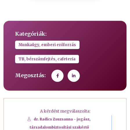
Kategóriák:
Munkaügy, emberi erőforrás
TB, bérszámfejtés, cafeteria
Megosztás:
A kérdést megválaszolta:
dr. Radics Zsuzsanna - jogász,
társadalombiztosítási szakértő