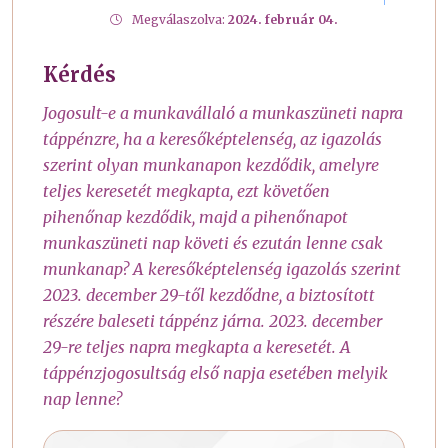
Megválaszolva:
2024. február 04.
Kérdés
Jogosult-e a munkavállaló a munkaszüneti napra
táppénzre, ha a keresőképtelenség, az igazolás
szerint olyan munkanapon kezdődik, amelyre
teljes keresetét megkapta, ezt követően
pihenőnap kezdődik, majd a pihenőnapot
munkaszüneti nap követi és ezután lenne csak
munkanap? A keresőképtelenség igazolás szerint
2023. december 29-től kezdődne, a biztosított
részére baleseti táppénz járna. 2023. december
29-re teljes napra megkapta a keresetét. A
táppénzjogosultság első napja esetében melyik
nap lenne?