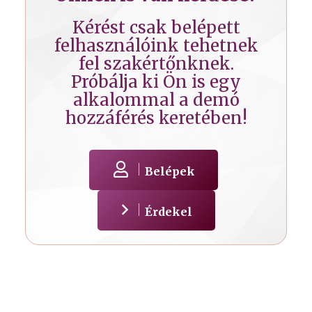
Kérést csak belépett
felhasználóink tehetnek
fel szakértőnknek.
Próbálja ki Ön is egy
alkalommal a demó
hozzáférés keretében!
Belépek
Érdekel