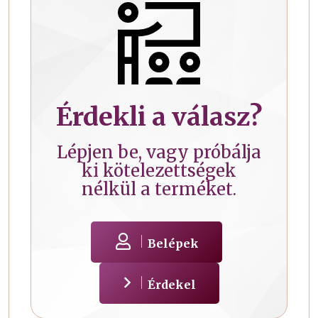
Érdekli a válasz?
Lépjen be, vagy próbálja
ki kötelezettségek
nélkül a terméket.
Belépek
Érdekel