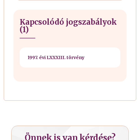
Kapcsolódó jogszabályok
(1)
1997. évi LXXXIII. törvény
Önnek is van kérdése?