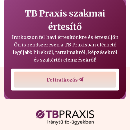
TB Praxis szakmai
értesítő
Iratkozzon fel havi értesítőnkre és értesüljön
Ön is rendszeresen a TB Praxisban elérhető
legújabb hírekről, tartalmakról, képzésekről
és szakértői elemzésekről!
Feliratkozás