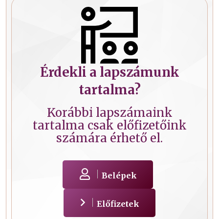
Érdekli a lapszámunk
tartalma?
Korábbi lapszámaink
tartalma csak előfizetőink
számára érhető el.
Belépek
Előfizetek