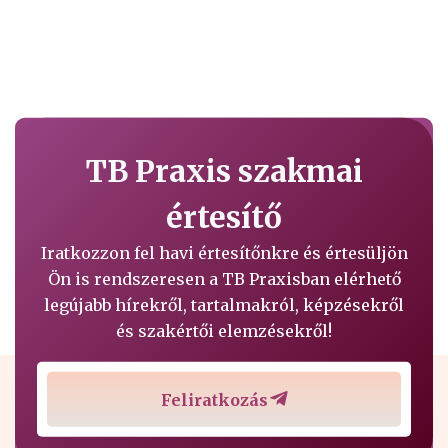
TB Praxis szakmai
értesítő
Iratkozzon fel havi értesítőnkre és értesüljön
Ön is rendszeresen a TB Praxisban elérhető
legújabb hírekről, tartalmakról, képzésekről
és szakértői elemzésekről!
Feliratkozás