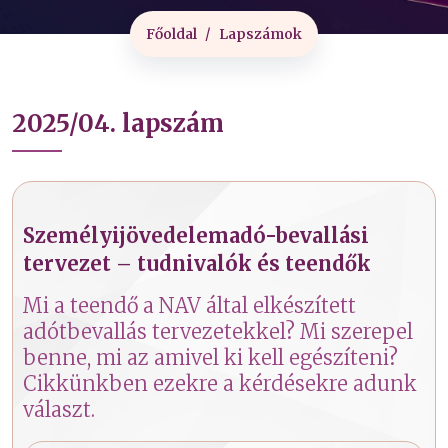
Főoldal
Lapszámok
2025/04. lapszám
Személyijövedelemadó-bevallási
tervezet – tudnivalók és teendők
Mi a teendő a NAV által elkészített
adótbevallás tervezetekkel? Mi szerepel
benne, mi az amivel ki kell egészíteni?
Cikkünkben ezekre a kérdésekre adunk
választ.