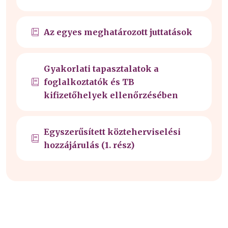
Az egyes meghatározott juttatások
Gyakorlati tapasztalatok a
foglalkoztatók és TB
kifizetőhelyek ellenőrzésében
Egyszerűsített közteherviselési
hozzájárulás (1. rész)