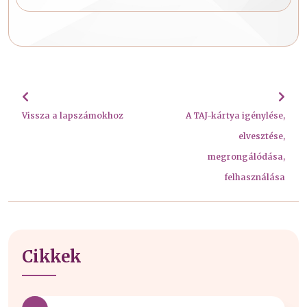
Vissza a lapszámokhoz
A TAJ-kártya igénylése,
elvesztése,
megrongálódása,
felhasználása
Cikkek