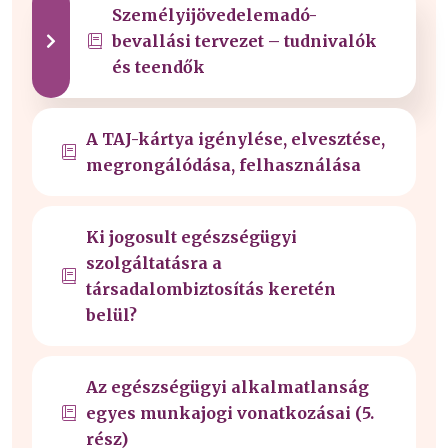
Személyijövedelemadó-
bevallási tervezet – tudnivalók
és teendők
A TAJ-kártya igénylése, elvesztése,
megrongálódása, felhasználása
Ki jogosult egészségügyi
szolgáltatásra a
társadalombiztosítás keretén
belül?
Az egészségügyi alkalmatlanság
egyes munkajogi vonatkozásai (5.
rész)