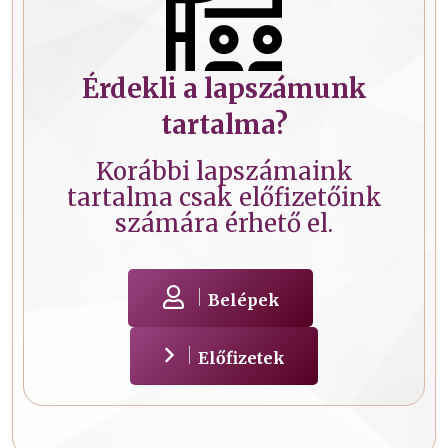
Érdekli a lapszámunk
tartalma?
Korábbi lapszámaink
tartalma csak előfizetőink
számára érhető el.
Belépek
Előfizetek