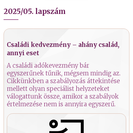
2025/05. lapszám
Családi kedvezmény – ahány család,
annyi eset
A családi adókevezmény bár
egyszerűnek tűnik, mégsem mindig az.
Cikkünkben a szabályozás áttekintése
mellett olyan speciálist helyzeteket
válogattunk össze, amikor a szabályok
értelmezése nem is annyira egyszerű.