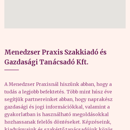
Menedzser Praxis Szakkiadó és
Gazdasági Tanácsadó Kft.
A Menedzser Praxisnál hiszünk abban, hogy a
tudás a legjobb befektetés. Több mint húsz éve
segítjük partnereinket abban, hogy naprakész
gazdasági és jogi információkkal, valamint a
gyakorlatban is használható megoldásokkal
hozhassanak felelős döntéseket. Képzéseink,
kiadványaink és szakértő tanácsadóink közös