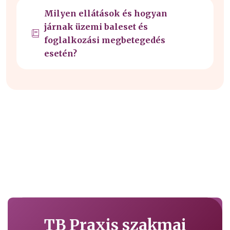
Milyen ellátások és hogyan
járnak üzemi baleset és
foglalkozási megbetegedés
esetén?
TB Praxis szakmai