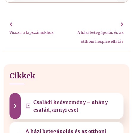
Vissza a lapszámokhoz
A házi betegápolás és az
otthoni hospice ellátás
Cikkek
Családi kedvezmény – ahány
család, annyi eset
A házi betegápolás és az otthoni