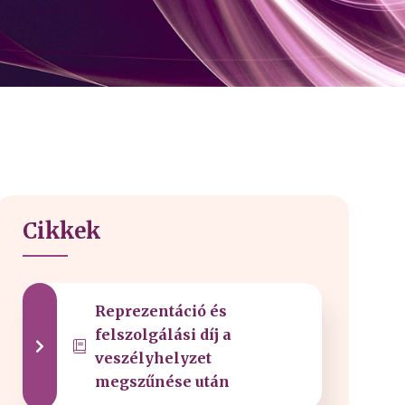
Cikkek
Reprezentáció és
felszolgálási díj a
veszélyhelyzet
megszűnése után