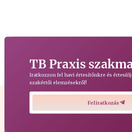
TB Praxis szakmai
Iratkozzon fel havi értesítőnkre és értesü
szakértői elemzésekről!
Feliratkozás