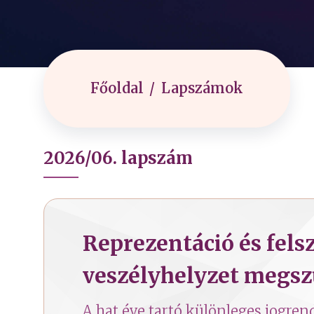
Főoldal
Lapszámok
2026/06. lapszám
Reprezentáció és felsz
veszélyhelyzet megsz
A hat éve tartó különleges jogren