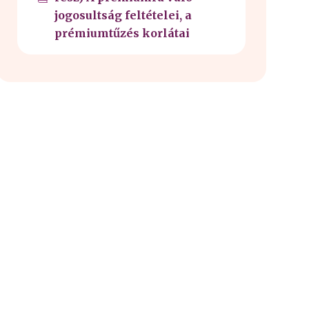
jogosultság feltételei, a
prémiumtűzés korlátai