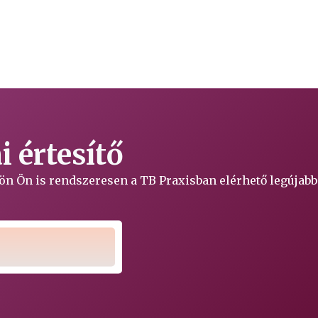
 értesítő
ljön Ön is rendszeresen a TB Praxisban elérhető legújabb