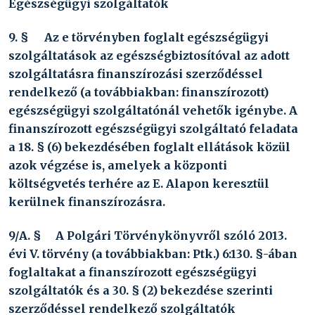
Egészségügyi szolgáltatók
9. §
Az e törvényben foglalt egészségügyi
szolgáltatások az egészségbiztosítóval az adott
szolgáltatásra finanszírozási szerződéssel
rendelkező (a továbbiakban: finanszírozott)
egészségügyi szolgáltatónál vehetők igénybe. A
finanszírozott egészségügyi szolgáltató feladata
a 18. § (6) bekezdésében foglalt ellátások közül
azok végzése is, amelyek a központi
költségvetés terhére az E. Alapon keresztül
kerülnek finanszírozásra.
9/A. §
A Polgári Törvénykönyvről szóló
2013.
évi V. törvény
(a továbbiakban: Ptk.) 6:130. §-ában
foglaltakat a finanszírozott egészségügyi
szolgáltatók és a 30. § (2) bekezdése szerinti
szerződéssel rendelkező szolgáltatók