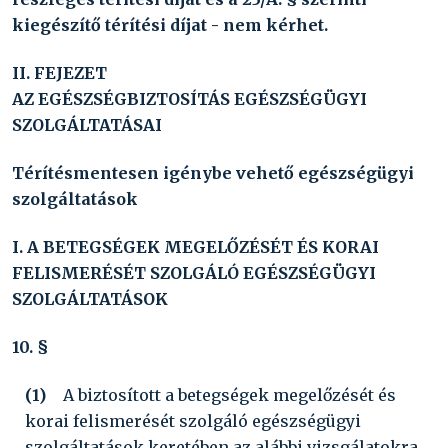
kiegészítő térítési díjat - nem kérhet.
II. FEJEZET
AZ EGÉSZSÉGBIZTOSÍTÁS EGÉSZSÉGÜGYI
SZOLGÁLTATÁSAI
Térítésmentesen igénybe vehető egészségügyi
szolgáltatások
I. A BETEGSÉGEK MEGELŐZÉSÉT ÉS KORAI
FELISMERÉSÉT SZOLGÁLÓ EGÉSZSÉGÜGYI
SZOLGÁLTATÁSOK
10. §
(1)
A biztosított a betegségek megelőzését és
korai felismerését szolgáló egészségügyi
szolgáltatások keretében az alábbi vizsgálatokra