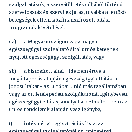
szolgáltatások, a szervátültetés céljából történő
szervelosztás és szervhez jutás, továbbá a fertőző
betegségek elleni közfinanszírozott oltási
programok kivételével:
sa)
a Magyarországon vagy magyar
egészségügyi szolgáltató által uniós betegnek
nyújtott egészségügyi szolgáltatás, vagy
sb)
a biztosított által - ide nem értve a
megállapodás alapján egészségügyi ellátásra
jogosultakat - az Európai Unió más tagállamában
vagy az ott letelepedett szolgáltatónál igénybevett
egészségügyi ellátás, amelyet a biztosított nem az
uniós rendeletek alapján vesz igénybe,
t)
intézményi regisztrációs lista:
az
egészségügyi szolgáltatónál az intézményi