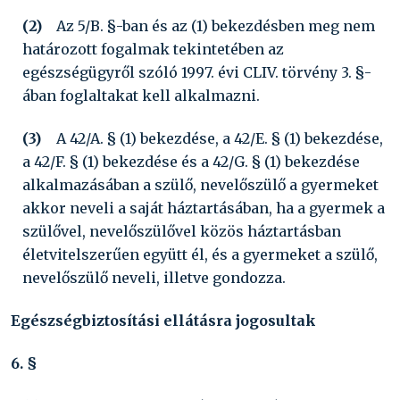
(2)
Az 5/B. §-ban és az (1) bekezdésben meg nem
határozott fogalmak tekintetében az
egészségügyről szóló
1997. évi CLIV. törvény
3. §-
ában foglaltakat kell alkalmazni.
(3)
A 42/A. § (1) bekezdése, a 42/E. § (1) bekezdése,
a 42/F. § (1) bekezdése és a 42/G. § (1) bekezdése
alkalmazásában a szülő, nevelőszülő a gyermeket
akkor neveli a saját háztartásában, ha a gyermek a
szülővel, nevelőszülővel közös háztartásban
életvitelszerűen együtt él, és a gyermeket a szülő,
nevelőszülő neveli, illetve gondozza.
Egészségbiztosítási ellátásra jogosultak
6. §