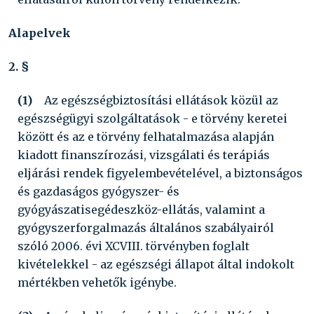
Alapelvek
2. §
(1)
Az egészségbiztosítási ellátások közül az
egészségügyi szolgáltatások - e törvény keretei
között és az e törvény felhatalmazása alapján
kiadott finanszírozási, vizsgálati és terápiás
eljárási rendek figyelembevételével, a biztonságos
és gazdaságos gyógyszer- és
gyógyászatisegédeszköz-ellátás, valamint a
gyógyszerforgalmazás általános szabályairól
szóló
2006. évi XCVIII. törvény
ben foglalt
kivételekkel - az egészségi állapot által indokolt
mértékben vehetők igénybe.