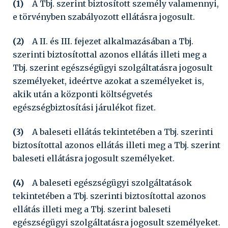
(1)
A Tbj. szerint biztosított személy valamennyi,
e törvényben szabályozott ellátásra jogosult.
(2)
A II. és III. fejezet alkalmazásában a Tbj.
szerinti biztosítottal azonos ellátás illeti meg a
Tbj. szerint egészségügyi szolgáltatásra jogosult
személyeket, ideértve azokat a személyeket is,
akik után a központi költségvetés
egészségbiztosítási járulékot fizet.
(3)
A baleseti ellátás tekintetében a Tbj. szerinti
biztosítottal azonos ellátás illeti meg a Tbj. szerint
baleseti ellátásra jogosult személyeket.
(4)
A baleseti egészségügyi szolgáltatások
tekintetében a Tbj. szerinti biztosítottal azonos
ellátás illeti meg a Tbj. szerint baleseti
egészségügyi szolgáltatásra jogosult személyeket.