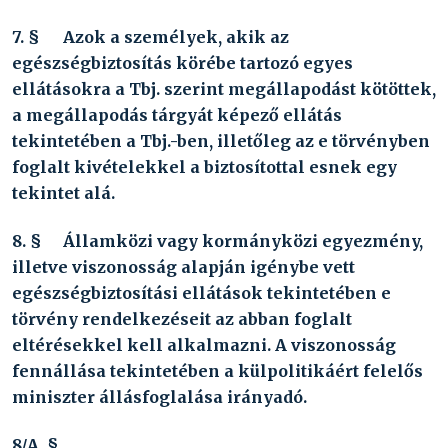
7. §
Azok a személyek, akik az
egészségbiztosítás körébe tartozó egyes
ellátásokra a Tbj. szerint megállapodást kötöttek,
a megállapodás tárgyát képező ellátás
tekintetében a Tbj.-ben, illetőleg az e törvényben
foglalt kivételekkel a biztosítottal esnek egy
tekintet alá.
8. §
Államközi vagy kormányközi egyezmény,
illetve viszonosság alapján igénybe vett
egészségbiztosítási ellátások tekintetében e
törvény rendelkezéseit az abban foglalt
eltérésekkel kell alkalmazni. A viszonosság
fennállása tekintetében a külpolitikáért felelős
miniszter állásfoglalása irányadó.
8/A. §