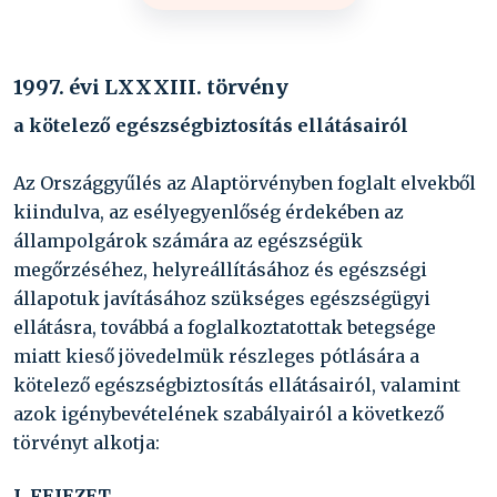
1997. évi LXXXIII. törvény
a kötelező egészségbiztosítás ellátásairól
Az Országgyűlés az Alaptörvényben foglalt elvekből
kiindulva, az esélyegyenlőség érdekében az
állampolgárok számára az egészségük
megőrzéséhez, helyreállításához és egészségi
állapotuk javításához szükséges egészségügyi
ellátásra, továbbá a foglalkoztatottak betegsége
miatt kieső jövedelmük részleges pótlására a
kötelező egészségbiztosítás ellátásairól, valamint
azok igénybevételének szabályairól a következő
törvényt alkotja:
I. FEJEZET