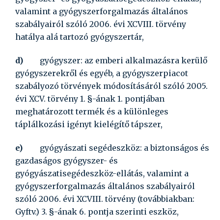
valamint a gyógyszerforgalmazás általános
szabályairól szóló
2006. évi XCVIII. törvény
hatálya alá tartozó gyógyszertár,
d)
gyógyszer:
az emberi alkalmazásra kerülő
gyógyszerekről és egyéb, a gyógyszerpiacot
szabályozó törvények módosításáról szóló
2005.
évi XCV. törvény
1. §-ának 1. pontjában
meghatározott termék és a különleges
táplálkozási igényt kielégítő tápszer,
e)
gyógyászati segédeszköz:
a biztonságos és
gazdaságos gyógyszer- és
gyógyászatisegédeszköz-ellátás, valamint a
gyógyszerforgalmazás általános szabályairól
szóló
2006. évi XCVIII. törvény
(továbbiakban:
Gyftv.) 3. §-ának 6. pontja szerinti eszköz,