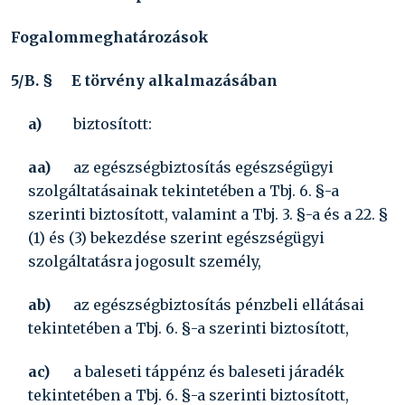
Fogalommeghatározások
5/B. §
E törvény alkalmazásában
a)
biztosított:
aa)
az egészségbiztosítás egészségügyi
szolgáltatásainak tekintetében a Tbj. 6. §-a
szerinti biztosított, valamint a Tbj. 3. §-a és a 22. §
(1) és (3) bekezdése szerint egészségügyi
szolgáltatásra jogosult személy,
ab)
az egészségbiztosítás pénzbeli ellátásai
tekintetében a Tbj. 6. §-a szerinti biztosított,
ac)
a baleseti táppénz és baleseti járadék
tekintetében a Tbj. 6. §-a szerinti biztosított,