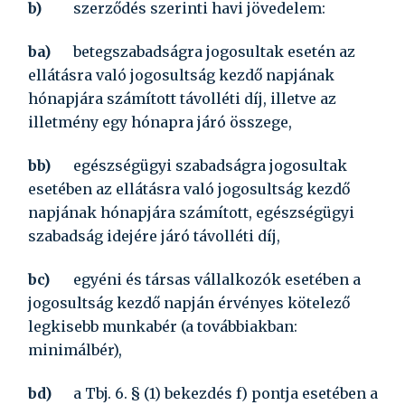
b)
szerződés szerinti havi jövedelem:
ba)
betegszabadságra jogosultak esetén az
ellátásra való jogosultság kezdő napjának
hónapjára számított távolléti díj, illetve az
illetmény egy hónapra járó összege,
bb)
egészségügyi szabadságra jogosultak
esetében az ellátásra való jogosultság kezdő
napjának hónapjára számított, egészségügyi
szabadság idejére járó távolléti díj,
bc)
egyéni és társas vállalkozók esetében a
jogosultság kezdő napján érvényes kötelező
legkisebb munkabér (a továbbiakban:
minimálbér),
bd)
a Tbj. 6. § (1) bekezdés f) pontja esetében a