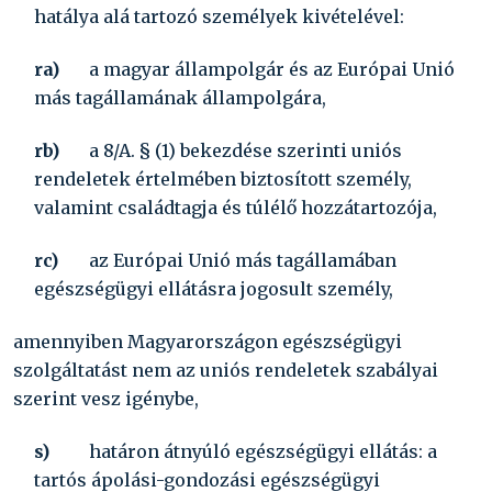
hatálya alá tartozó személyek kivételével:
ra)
a magyar állampolgár és az Európai Unió
más tagállamának állampolgára,
rb)
a 8/A. § (1) bekezdése szerinti uniós
rendeletek értelmében biztosított személy,
valamint családtagja és túlélő hozzátartozója,
rc)
az Európai Unió más tagállamában
egészségügyi ellátásra jogosult személy,
amennyiben Magyarországon egészségügyi
szolgáltatást nem az uniós rendeletek szabályai
szerint vesz igénybe,
s)
határon átnyúló egészségügyi ellátás:
a
tartós ápolási-gondozási egészségügyi