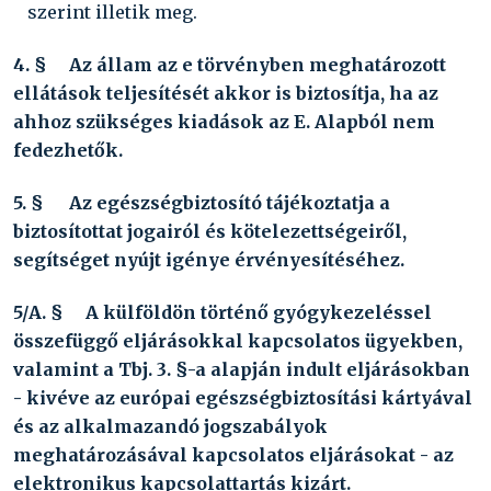
szerint illetik meg.
4. §
Az állam az e törvényben meghatározott
ellátások teljesítését akkor is biztosítja, ha az
ahhoz szükséges kiadások az E. Alapból nem
fedezhetők.
5. §
Az egészségbiztosító tájékoztatja a
biztosítottat jogairól és kötelezettségeiről,
segítséget nyújt igénye érvényesítéséhez.
5/A. §
A külföldön történő gyógykezeléssel
összefüggő eljárásokkal kapcsolatos ügyekben,
valamint a Tbj. 3. §-a alapján indult eljárásokban
- kivéve az európai egészségbiztosítási kártyával
és az alkalmazandó jogszabályok
meghatározásával kapcsolatos eljárásokat - az
elektronikus kapcsolattartás kizárt.