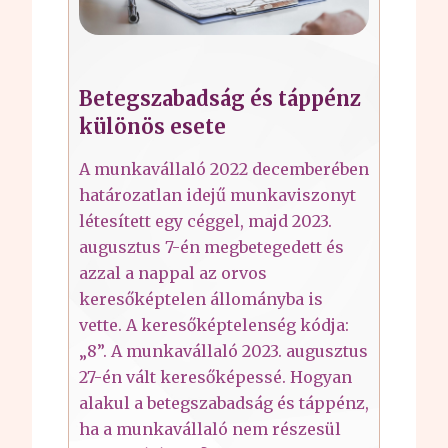
Betegszabadság és táppénz
különös esete
A munkavállaló 2022 decemberében
határozatlan idejű munkaviszonyt
létesített egy céggel, majd 2023.
augusztus 7-én megbetegedett és
azzal a nappal az orvos
keresőképtelen állományba is
vette. A keresőképtelenség kódja:
„8”. A munkavállaló 2023. augusztus
27-én vált keresőképessé. Hogyan
alakul a betegszabadság és táppénz,
ha a munkavállaló nem részesül