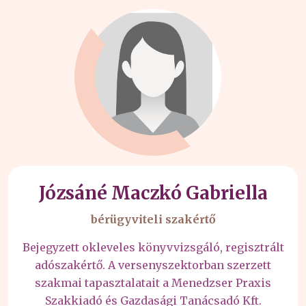
Józsáné Maczkó Gabriella
bérügyviteli szakértő
Bejegyzett okleveles könyvvizsgáló, regisztrált
adószakértő. A versenyszektorban szerzett
szakmai tapasztalatait a Menedzser Praxis
Szakkiadó és Gazdasági Tanácsadó Kft.