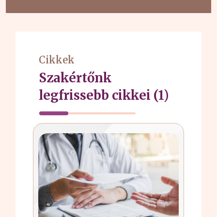
Cikkek
Szakértőnk
legfrissebb cikkei (1)