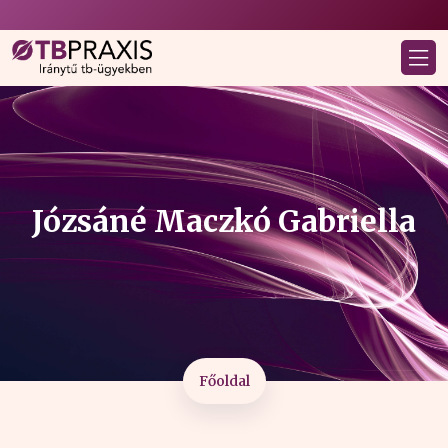
Józsáné Maczkó Gabriella
Főoldal