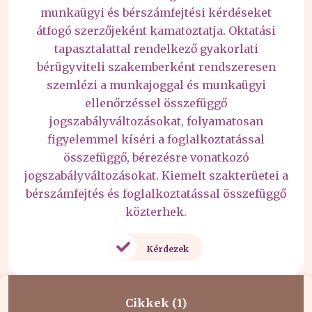
munkaügyi és bérszámfejtési kérdéseket
átfogó szerzőjeként kamatoztatja. Oktatási
tapasztalattal rendelkező gyakorlati
bérügyviteli szakemberként rendszeresen
szemlézi a munkajoggal és munkaügyi
ellenőrzéssel összefüggő
jogszabályváltozásokat, folyamatosan
figyelemmel kíséri a foglalkoztatással
összefüggő, bérezésre vonatkozó
jogszabályváltozásokat. Kiemelt szakterüetei a
bérszámfejtés és foglalkoztatással összefüggő
közterhek.
Kérdezek
Cikkek (1)