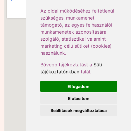
Az oldal működéséhez feltétlenül
szükséges, munkamenet
támogató, az egyes felhasználói
munkamenetek azonosítására
szolgáló, statisztikai valamint
marketing célú sütiket (cookies)
használunk.
Bővebb tájékoztatást a
Süti
tájékoztatónkban
talál.
Elfogadom
Elutasítom
Beállítások megváltoztatása