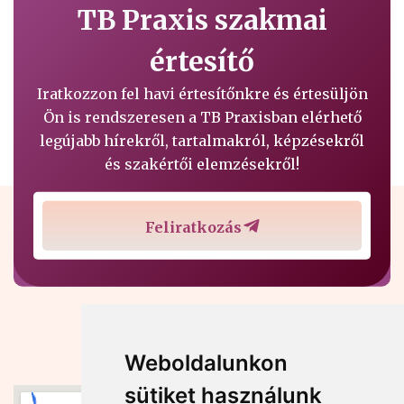
TB Praxis szakmai
értesítő
Iratkozzon fel havi értesítőnkre és értesüljön
Ön is rendszeresen a TB Praxisban elérhető
legújabb hírekről, tartalmakról, képzésekről
és szakértői elemzésekről!
Feliratkozás
Weboldalunkon
sütiket használunk