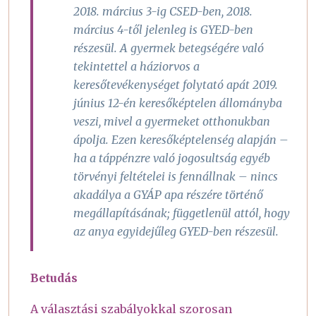
2018. március 3-ig CSED-ben, 2018.
március 4-től jelenleg is GYED-ben
részesül. A gyermek betegségére való
tekintettel a háziorvos a
keresőtevékenységet folytató apát 2019.
június 12-én keresőképtelen állományba
veszi, mivel a gyermeket otthonukban
ápolja. Ezen keresőképtelenség alapján –
ha a táppénzre való jogosultság egyéb
törvényi feltételei is fennállnak – nincs
akadálya a GYÁP apa részére történő
megállapításának; függetlenül attól, hogy
az anya egyidejűleg GYED-ben részesül.
Betudás
A választási szabályokkal szorosan