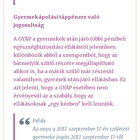
Gyermekápolási táppénzre való
jogosultság
A GYÁP a gyermekek után járó többi pénzbeli
egészségbiztosítási ellátástól jelentősen
különbözik abból a szempontból, hogy az
bármelyik szülő részére megállapítható
akkor is, ha a másik szülő már részesül
valamilyen, gyermek után járó ellátásban. Ez
azt jelenti, hogy a GYÁP esetében nem
érvényesül az a szabály, hogy az
ellátásoknak „egy kézben” kell lenniük.
Példa:
Az anya a 2017. szeptember 17-én született
gyermeke jogán 2017. szeptember 17-től