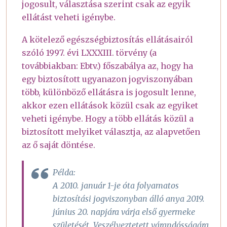
jogosult, választása szerint csak az egyik
ellátást veheti igénybe.
A kötelező egészségbiztosítás ellátásairól
szóló 1997. évi LXXXIII. törvény (a
továbbiakban: Ebtv.) főszabálya az, hogy ha
egy biztosított ugyanazon jogviszonyában
több, különböző ellátásra is jogosult lenne,
akkor ezen ellátások közül csak az egyiket
veheti igénybe. Hogy a több ellátás közül a
biztosított melyiket választja, az alapvetően
az ő saját döntése.
Példa:
A 2010. január 1-je óta folyamatos
biztosítási jogviszonyban álló anya 2019.
június 20. napjára várja első gyermeke
születését. Veszélyeztetett várandósságára