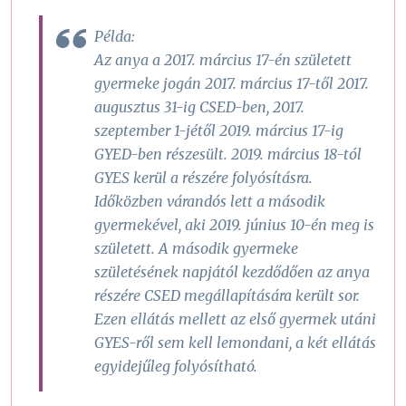
Példa:
Az anya a 2017. március 17-én született
gyermeke jogán 2017. március 17-től 2017.
augusztus 31-ig CSED-ben, 2017.
szeptember 1-jétől 2019. március 17-ig
GYED-ben részesült. 2019. március 18-tól
GYES kerül a részére folyósításra.
Időközben várandós lett a második
gyermekével, aki 2019. június 10-én meg is
született. A második gyermeke
születésének napjától kezdődően az anya
részére CSED megállapítására került sor.
Ezen ellátás mellett az első gyermek utáni
GYES-ről sem kell lemondani, a két ellátás
egyidejűleg folyósítható.