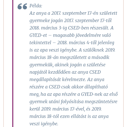
Példa:
Az anya a 2017. szeptember 17-én született
gyermeke jogán 2017. szeptember 17-től
2018. március 3-ig CSED-ben részesült. A
GYED-et – magasabb jövedelmére való
tekintettel – 2018. március 4-től jelenleg
is az apa veszi igénybe. A szülőknek 2019.
március 18-án megszületett a második
gyermekük, akinek jogán a születése
napjától kezdődően az anya CSED
megállapítását kérelmezte. Az anya
részére a CSED csak akkor állapítható
meg, ha az apa részére a GYED-nek az első
gyermek utáni folyósítása megszüntetésre
kerül 2019. március 17-ével, és 2019.
március 18-tól ezen ellátást is az anya
veszi igénybe.