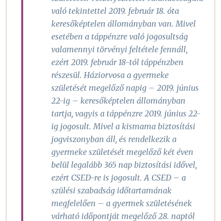
való tekintettel 2019. február 18. óta
keresőképtelen állományban van. Mivel
esetében a táppénzre való jogosultság
valamennyi törvényi feltétele fennáll,
ezért 2019. február 18-tól táppénzben
részesül. Háziorvosa a gyermeke
születését megelőző napig – 2019. június
22-ig – keresőképtelen állományban
tartja, vagyis a táppénzre 2019. június 22-
ig jogosult. Mivel a kismama biztosítási
jogviszonyban áll, és rendelkezik a
gyermeke születését megelőző két éven
belül legalább 365 nap biztosítási idővel,
ezért CSED-re is jogosult. A CSED – a
szülési szabadság időtartamának
megfelelően – a gyermek születésének
várható időpontját megelőző 28. naptól