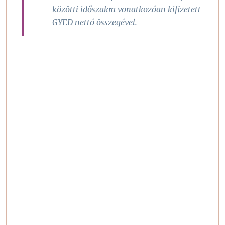
közötti időszakra vonatkozóan kifizetett
GYED nettó összegével.