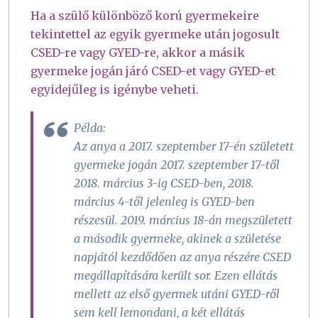
Ha a szülő különböző korú gyermekeire
tekintettel az egyik gyermeke után jogosult
CSED-re vagy GYED-re, akkor a másik
gyermeke jogán járó CSED-et vagy GYED-et
egyidejűleg is igénybe veheti.
Példa:
Az anya a 2017. szeptember 17-én született
gyermeke jogán 2017. szeptember 17-től
2018. március 3-ig CSED-ben, 2018.
március 4-től jelenleg is GYED-ben
részesül. 2019. március 18-án megszületett
a második gyermeke, akinek a születése
napjától kezdődően az anya részére CSED
megállapítására került sor. Ezen ellátás
mellett az első gyermek utáni GYED-ről
sem kell lemondani, a két ellátás