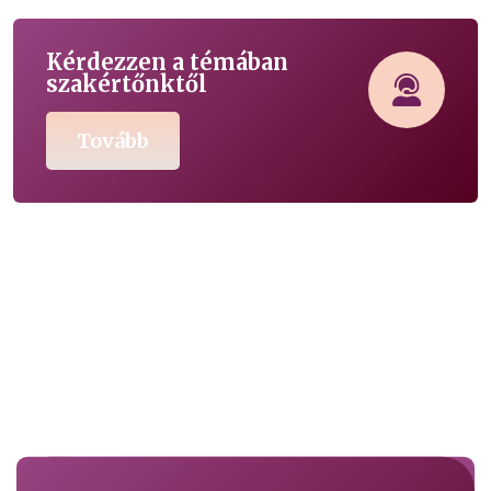
Kérdezzen a témában
szakértőnktől
Tovább