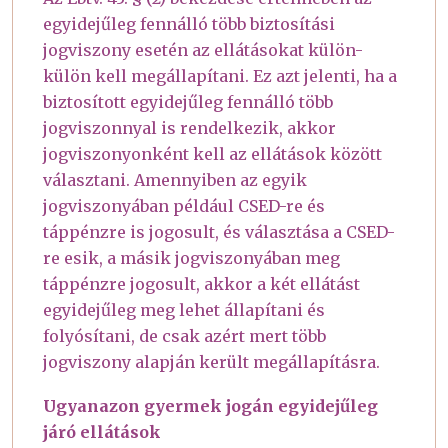
egyidejűleg fennálló több biztosítási
jogviszony esetén az ellátásokat külön-
külön kell megállapítani. Ez azt jelenti, ha a
biztosított egyidejűleg fennálló több
jogviszonnyal is rendelkezik, akkor
jogviszonyonként kell az ellátások között
választani. Amennyiben az egyik
jogviszonyában például CSED-re és
táppénzre is jogosult, és választása a CSED-
re esik, a másik jogviszonyában meg
táppénzre jogosult, akkor a két ellátást
egyidejűleg meg lehet állapítani és
folyósítani, de csak azért mert több
jogviszony alapján került megállapításra.
Ugyanazon gyermek jogán egyidejűleg
járó ellátások