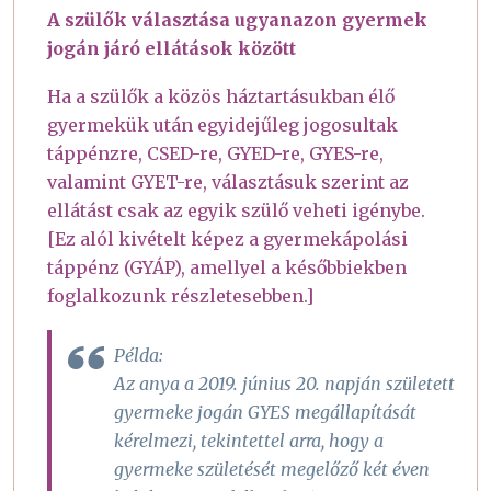
A szülők választása ugyanazon gyermek
jogán járó ellátások között
Ha a szülők a közös háztartásukban élő
gyermekük után egyidejűleg jogosultak
táppénzre, CSED-re, GYED-re, GYES-re,
valamint GYET-re, választásuk szerint az
ellátást csak az egyik szülő veheti igénybe.
[Ez alól kivételt képez a gyermekápolási
táppénz (GYÁP), amellyel a későbbiekben
foglalkozunk részletesebben.]
Példa:
Az anya a 2019. június 20. napján született
gyermeke jogán GYES megállapítását
kérelmezi, tekintettel arra, hogy a
gyermeke születését megelőző két éven