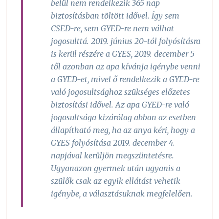
belül nem rendelkezik 365 nap
biztosításban töltött idővel. Így sem
CSED-re, sem GYED-re nem válhat
jogosulttá. 2019. június 20-tól folyósításra
is kerül részére a GYES, 2019. december 5-
től azonban az apa kívánja igénybe venni
a GYED-et, mivel ő rendelkezik a GYED-re
való jogosultsághoz szükséges előzetes
biztosítási idővel. Az apa GYED-re való
jogosultsága kizárólag abban az esetben
állapítható meg, ha az anya kéri, hogy a
GYES folyósítása 2019. december 4.
napjával kerüljön megszüntetésre.
Ugyanazon gyermek után ugyanis a
szülők csak az egyik ellátást vehetik
igénybe, a választásuknak megfelelően.