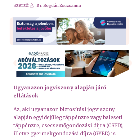
Szerző:
Dr. Bogdán Zsuzsanna
Ugyanazon jogviszony alapján járó
ellátások
Az, aki ugyanazon biztosítási jogviszony
alapján egyidejűleg táppénzre vagy baleseti
táppénzre, csecsemőgondozási díjra (CSED),
illetve gyermekgondozási díjra (GYED) is