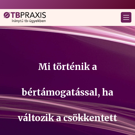
Mi történik a
bértámogatással, ha
változik a csökkentett