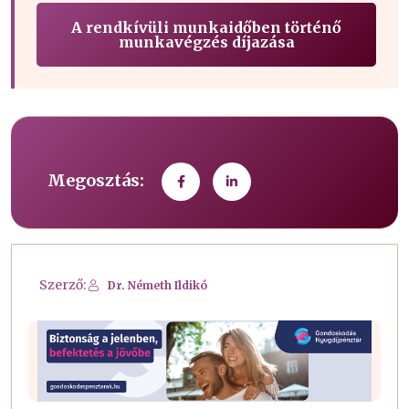
A rendkívüli munkaidőben történő
munkavégzés díjazása
Megosztás:
Szerző:
Dr. Németh Ildikó