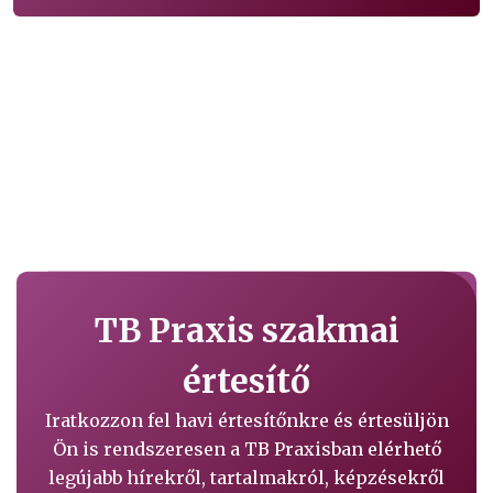
TB Praxis szakmai
értesítő
Iratkozzon fel havi értesítőnkre és értesüljön
Ön is rendszeresen a TB Praxisban elérhető
legújabb hírekről, tartalmakról, képzésekről