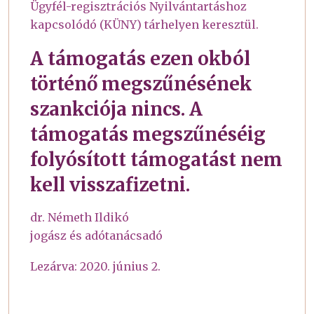
Ügyfél-regisztrációs Nyilvántartáshoz
kapcsolódó (KÜNY) tárhelyen keresztül.
A támogatás ezen okból
történő megszűnésének
szankciója nincs. A
támogatás megszűnéséig
folyósított támogatást nem
kell visszafizetni.
dr. Németh Ildikó
jogász és adótanácsadó
Lezárva: 2020. június 2.