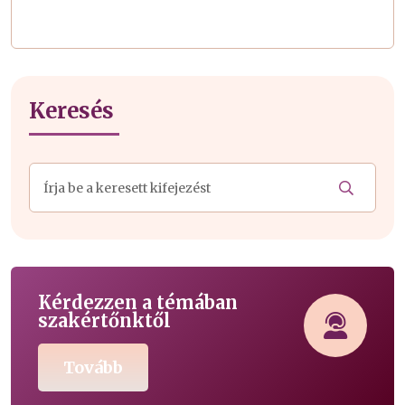
Keresés
Kérdezzen a témában
szakértőnktől
Tovább