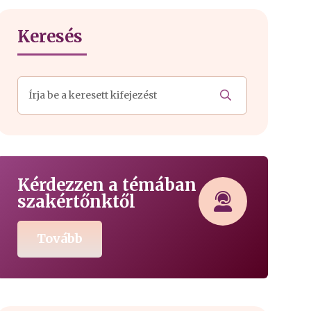
Keresés
Kérdezzen a témában
szakértőnktől
Tovább