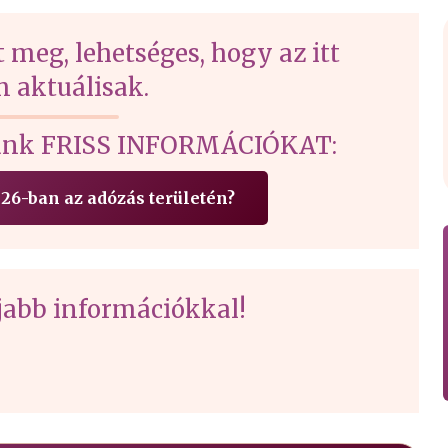
t meg, lehetséges, hogy az itt
 aktuálisak.
írtunk FRISS INFORMÁCIÓKAT:
26-ban az adózás területén?
gújabb információkkal!