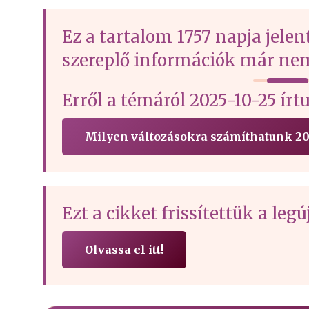
Ez a tartalom 1757 napja jelen
szereplő információk már nem
Erről a témáról 2025-10-25 
Milyen változásokra számíthatunk 20
Ezt a cikket frissítettük a le
Olvassa el itt!