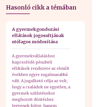
Hasonló cikk a témában
A gyermekgondozási
ellátások jogosultjának
utólagos módosítása
A gyermekvállaláshoz
kapcsolódó pénzbeli
ellátások rendszere az elmúlt
években egyre rugalmasabbá
vált. A jogalkotó célja az volt,
hogy a családok ne egyetlen, a
gyermek születésekor
meghozott döntéshez
legyenek kötve, hanem