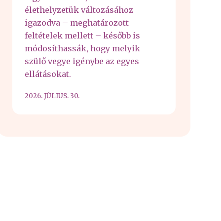
élethelyzetük változásához
igazodva – meghatározott
feltételek mellett – később is
módosíthassák, hogy melyik
szülő vegye igénybe az egyes
ellátásokat.
2026. JÚLIUS. 30.