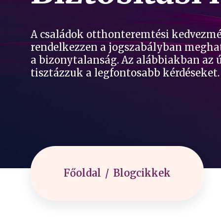
A családok otthonteremtési kedvezmény
rendelkezzen a jogszabályban meghatá
a bizonytalanság. Az alábbiakban az 
tisztázzuk a legfontosabb kérdéseket.
Főoldal
Blogcikkek