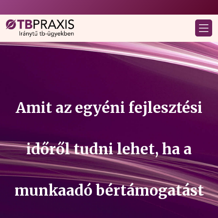
Amit az egyéni fejlesztési
időről tudni lehet, ha a
munkaadó bértámogatást