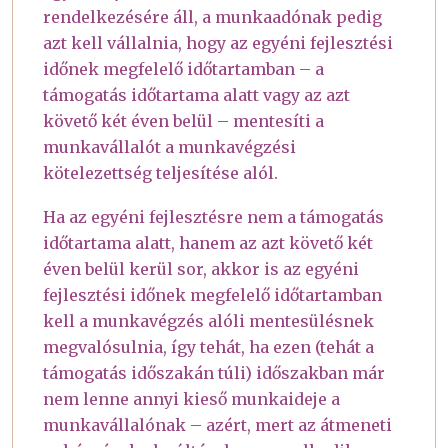
rendelkezésére áll, a munkaadónak pedig
azt kell vállalnia, hogy az egyéni fejlesztési
időnek megfelelő időtartamban – a
támogatás időtartama alatt vagy az azt
követő két éven belül – mentesíti a
munkavállalót a munkavégzési
kötelezettség teljesítése alól.
Ha az egyéni fejlesztésre nem a támogatás
időtartama alatt, hanem az azt követő két
éven belül kerül sor, akkor is az egyéni
fejlesztési időnek megfelelő időtartamban
kell a munkavégzés alóli mentesülésnek
megvalósulnia, így tehát, ha ezen (tehát a
támogatás időszakán túli) időszakban már
nem lenne annyi kieső munkaideje a
munkavállalónak – azért, mert az átmeneti