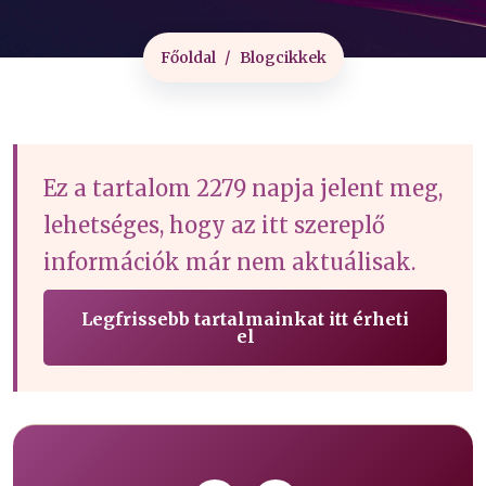
Főoldal
Blogcikkek
Ez a tartalom 2279 napja jelent meg,
lehetséges, hogy az itt szereplő
információk már nem aktuálisak.
Legfrissebb tartalmainkat itt érheti
el