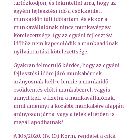
tartózkodjon, és tekintettel arra, hogy az
egyéni fejlesztési idő a csökkentett
munkaidőn túli időtartam, és ekkor a
munkavállalónak nincs munkavégzési
kötelezettsége, így az egyéni fejlesztési
időhöz nem kapcsolódik a munkaadónak
nyilvántartási kötelezettsége.
Gyakran felmerülő kérdés, hogy az egyéni
fejlesztési időre járó munkabérnek
arányosnak kell-e lennie a munkaidő
csökkentés előtti munkabérrel, vagyis
annyit kell-e fizetni a munkavállalónak,
mint amennyi a korábbi munkabére alapján
arányosan járna, vagy a felek eltérően is
megállapodhatnak?
A 105/2020. (IV. 10.) Korm. rendelet a cikk