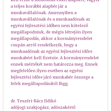
a teljes korábbi alapbér jár a
munkavállalónak. Amennyiben a
munkavállalónak és a munkaadónak az
egyéni fejlesztési időben nem kötelező
megállapodniuk, de mégis létrejön ilyen
megállapodás, akkor a kormányrendelet
csupán arról rendelkezik, hogy a
munkaadónak az egyéni fejlesztési időre
munkabért kell fizetnie. A kormányrendelet
ennek mértékét nem határozza meg. Ennek
megfelelően ilyen esetben az egyéni
fejlesztési időre járó munkabér összege a
felek megállapodásától függ.
dr. Teszéri-Rácz Ildikó
adójogi szakjogász, adószakértő