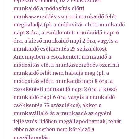
fejlesztési időben, ha a csökkentett
munkaidő a módosítás előtti
munkaszerződés szerinti munkaidő felét
meghaladja (pl. a módosítás előtti munkaidő
napi 8 óra, a csökkentett munkaidő napi 6
óra, a kieső munkaidő napi 2 óra, vagyis a
munkaidő csökkentés 25 százalékos).
Amennyiben a csökkentett munkaidő a
módosítás előtti munkaszerződés szerinti
munkaidő felét nem haladja meg (pl. a
módosítás előtti munkaidő napi 8 óra, a
csökkentett munkaidő napi 2 óra, a kieső
munkaidő napi 6 óra, vagyis a munkaidő
csökkentés 75 százalékos), akkor a
munkavállaló és a munkaadó az egyéni
fejlesztési időben megállapodhatnak, tehát
ebben az esetben nem kötelező a
megállapodás.