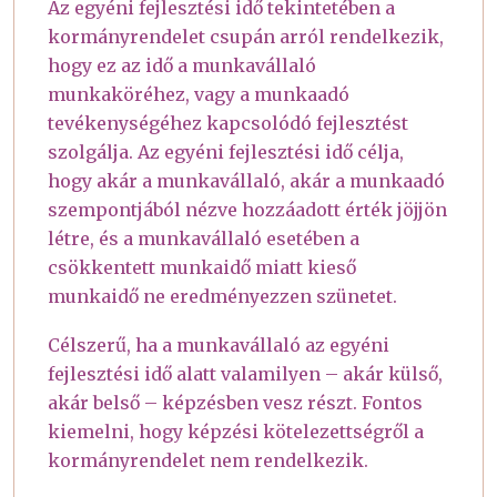
Az egyéni fejlesztési idő tekintetében a
kormányrendelet csupán arról rendelkezik,
hogy ez az idő a munkavállaló
munkaköréhez, vagy a munkaadó
tevékenységéhez kapcsolódó fejlesztést
szolgálja. Az egyéni fejlesztési idő célja,
hogy akár a munkavállaló, akár a munkaadó
szempontjából nézve hozzáadott érték jöjjön
létre, és a munkavállaló esetében a
csökkentett munkaidő miatt kieső
munkaidő ne eredményezzen szünetet.
Célszerű, ha a munkavállaló az egyéni
fejlesztési idő alatt valamilyen – akár külső,
akár belső – képzésben vesz részt. Fontos
kiemelni, hogy képzési kötelezettségről a
kormányrendelet nem rendelkezik.