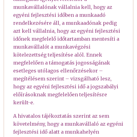
munkavállalónak vállalnia kell, hogy az
egyéni fejlesztési időben a munkaadó
rendelkezésére áll, a munkaadónak pedig
azt kell vállalnia, hogy az egyéni fejlesztési
időnek megfelelő időtartamban mentesíti a
munkavállalót a munkavégzési
kötelezettség teljesítése alól. Ennek
megfelelően a támogatás jogosságának
esetleges utólagos ellenőrzésekor –
megítélésem szerint – vizsgálható lesz,
hogy az egyéni fejlesztési idő a jogszabályi
előírásoknak megfelelően teljesítésre
került-e.
A hivatalos tájékoztatás szerint az sem
követelmény, hogy a munkavállaló az egyéni
fejlesztési idő alatt a munkahelyén