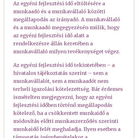
Az egyéni fejlesztési idő eltöltésére a
munkaadó és a munkavállaló közötti
megállapodás az irányadó. A munkavállaló
és a munkaadó megegyezésén múlik, hogy
az egyéni fejlesztési idő alatt a
rendelkezésre állás keretében a
munkavállaló milyen tevékenységet végez.
Az egyéni fejlesztési idő tekintetében – a
hivatalos tájékoztatás szerint – sem a
munkavállalót, sem a munkaadót nem
terheli igazolási kötelezettség. Bár érdemes
ismételten megjegyezni, hogy az egyéni
fejlesztési időben történő megállapodás
kötelező, ha a csökkentett munkaidő a
módosítás előtti munkaszerződés szerinti
munkaidő felét meghaladja. Ilyen esetben a
támogatás igénybevételekor a