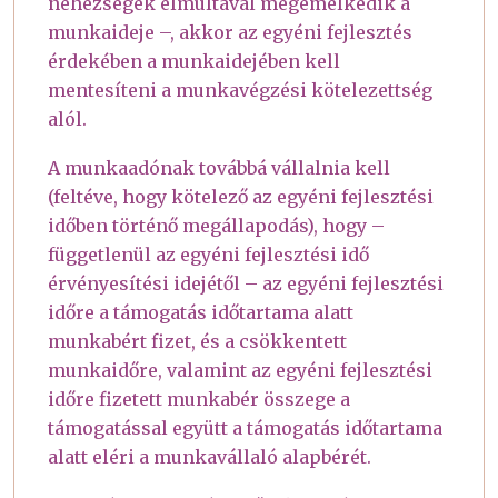
nehézségek elmúltával megemelkedik a
munkaideje –, akkor az egyéni fejlesztés
érdekében a munkaidejében kell
mentesíteni a munkavégzési kötelezettség
alól.
A munkaadónak továbbá vállalnia kell
(feltéve, hogy kötelező az egyéni fejlesztési
időben történő megállapodás), hogy –
függetlenül az egyéni fejlesztési idő
érvényesítési idejétől – az egyéni fejlesztési
időre a támogatás időtartama alatt
munkabért fizet, és a csökkentett
munkaidőre, valamint az egyéni fejlesztési
időre fizetett munkabér összege a
támogatással együtt a támogatás időtartama
alatt eléri a munkavállaló alapbérét.