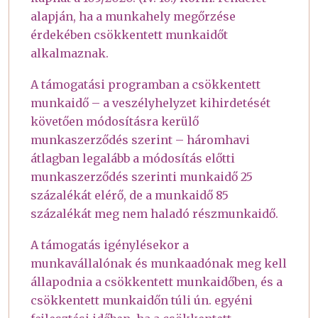
alapján, ha a munkahely megőrzése
érdekében csökkentett munkaidőt
alkalmaznak.
A támogatási programban a csökkentett
munkaidő – a veszélyhelyzet kihirdetését
követően módosításra kerülő
munkaszerződés szerint – háromhavi
átlagban legalább a módosítás előtti
munkaszerződés szerinti munkaidő 25
százalékát elérő, de a munkaidő 85
százalékát meg nem haladó részmunkaidő.
A támogatás igénylésekor a
munkavállalónak és munkaadónak meg kell
állapodnia a csökkentett munkaidőben, és a
csökkentett munkaidőn túli ún. egyéni