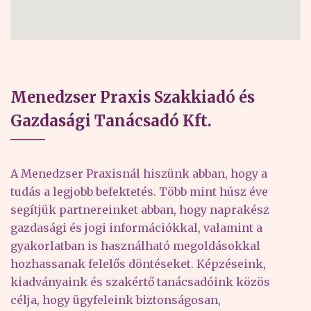
Menedzser Praxis Szakkiadó és
Gazdasági Tanácsadó Kft.
A Menedzser Praxisnál hiszünk abban, hogy a
tudás a legjobb befektetés. Több mint húsz éve
segítjük partnereinket abban, hogy naprakész
gazdasági és jogi információkkal, valamint a
gyakorlatban is használható megoldásokkal
hozhassanak felelős döntéseket. Képzéseink,
kiadványaink és szakértő tanácsadóink közös
célja, hogy ügyfeleink biztonságosan,