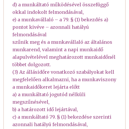
d) a munkáltató működésével összefüggő
okkal indokolt felmondásával,
e) a munkavállaló – a 79. § (1) bekezdés a)
pontot kivéve – azonnali hatályú
felmondásával
szűnik meg és a munkavállaló az általános
munkarend, valamint a napi munkaidő
alapulvételével meghatározott munkaidőnél
többet dolgozott.
(3) Az állásidőre vonatkozó szabályokat kell
megfelelően alkalmazni, ha a munkaviszony
a munkaidőkeret lejárta előtt
a) a munkáltató jogutód nélküli
megszűnésével,
b) a határozott idő lejártával,
c) a munkáltató 79. § (1) bekezdése szerinti
azonnali hatályú felmondásával,