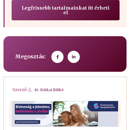
Legfrissebb tartalmainkat itt érheti
el
Megosztás:
Szerző:
dr. Rátkai Ildikó