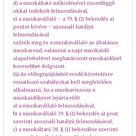
d) a munkáltató működésével összefüggő
okkal indokolt felmondásával,
e) a munkavállaló – a 79. § (1) bekezdés a)
pontot kivéve – azonnali hatályú
felmondásával
szűnik meg és a munkavállaló az általános
munkarend, valamint a napi munkaidő
alapulvételével meghatározott munkaidőnél
kevesebbet dolgozott.
(4) Az előlegnyújtásból eredő követelésre
vonatkozó szabályokat kell megfelelően
alkalmazni, ha a munkaviszony a
munkaidőkeret lejárta előtt
a) a munkavállaló felmondásával,
b) a munkavállaló 79. § (1) bekezdés a) pont
szerinti azonnali hatályú felmondásával,
c) a munkáltató 78. § (1) bekezdése szerinti