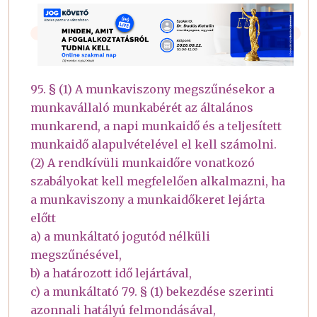
95. § (1) A munkaviszony megszűnésekor a
munkavállaló munkabérét az általános
munkarend, a napi munkaidő és a teljesített
munkaidő alapulvételével el kell számolni.
(2) A rendkívüli munkaidőre vonatkozó
szabályokat kell megfelelően alkalmazni, ha
a munkaviszony a munkaidőkeret lejárta
előtt
a) a munkáltató jogutód nélküli
megszűnésével,
b) a határozott idő lejártával,
c) a munkáltató 79. § (1) bekezdése szerinti
azonnali hatályú felmondásával,