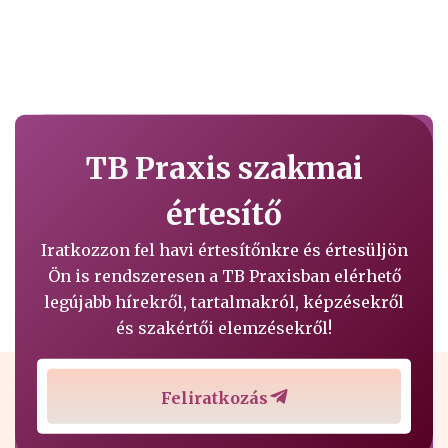
TB Praxis szakmai
értesítő
Iratkozzon fel havi értesítőnkre és értesüljön
Ön is rendszeresen a TB Praxisban elérhető
legújabb hírekről, tartalmakról, képzésekről
és szakértői elemzésekről!
Feliratkozás