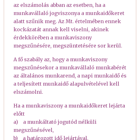
az elszámolás abban az esetben, ha a
munkavállaló jogviszonya a munkaidőkeret
alatt szűnik meg. Az Mt. értelmében ennek
kockázatát annak kell viselni, akinek
érdekkörében a munkaviszony
megszűnésére, megszüntetésére sor kerül.
A fő szabály az, hogy a munkaviszony
megszűnésekor a munkavállaló munkabérét
az általános munkarend, a napi munkaidő és
a teljesített munkaidő alapulvételével kell
elszámolni.
Ha a munkaviszony a munkaidőkeret lejárta
előtt
a) a munkáltató jogutód nélküli
megszűnésével,
b) a határozott idő lejártával,