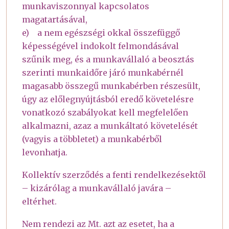
munkaviszonnyal kapcsolatos
magatartásával,
e) a nem egészségi okkal összefüggő
képességével indokolt felmondásával
szűnik meg, és a munkavállaló a beosztás
szerinti munkaidőre járó munkabérnél
magasabb összegű munkabérben részesült,
úgy az előlegnyújtásból eredő követelésre
vonatkozó szabályokat kell megfelelően
alkalmazni, azaz a munkáltató követelését
(vagyis a többletet) a munkabérből
levonhatja.
Kollektív szerződés a fenti rendelkezésektől
– kizárólag a munkavállaló javára –
eltérhet.
Nem rendezi az Mt. azt az esetet, ha a