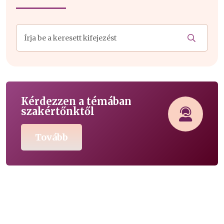
Kérdezzen a témában
szakértőnktől
Tovább