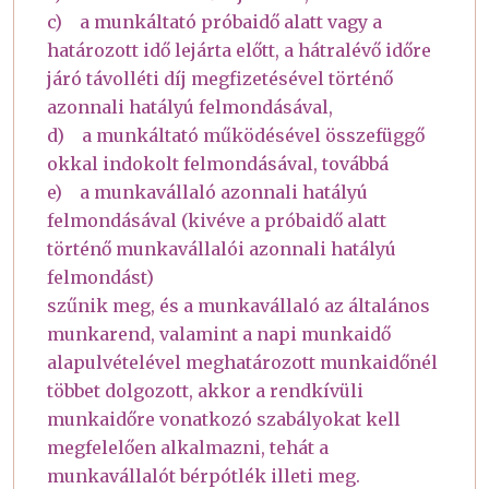
c) a munkáltató próbaidő alatt vagy a
határozott idő lejárta előtt, a hátralévő időre
járó távolléti díj megfizetésével történő
azonnali hatályú felmondásával,
d) a munkáltató működésével összefüggő
okkal indokolt felmondásával, továbbá
e) a munkavállaló azonnali hatályú
felmondásával (kivéve a próbaidő alatt
történő munkavállalói azonnali hatályú
felmondást)
szűnik meg, és a munkavállaló az általános
munkarend, valamint a napi munkaidő
alapulvételével meghatározott munkaidőnél
többet dolgozott, akkor a rendkívüli
munkaidőre vonatkozó szabályokat kell
megfelelően alkalmazni, tehát a
munkavállalót bérpótlék illeti meg.