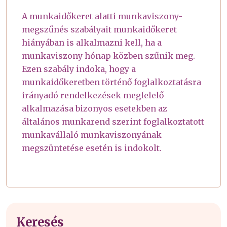
A munkaidőkeret alatti munkaviszony-
megszűnés szabályait munkaidőkeret
hiányában is alkalmazni kell, ha a
munkaviszony hónap közben szűnik meg.
Ezen szabály indoka, hogy a
munkaidőkeretben történő foglalkoztatásra
irányadó rendelkezések megfelelő
alkalmazása bizonyos esetekben az
általános munkarend szerint foglalkoztatott
munkavállaló munkaviszonyának
megszüntetése esetén is indokolt.
Keresés