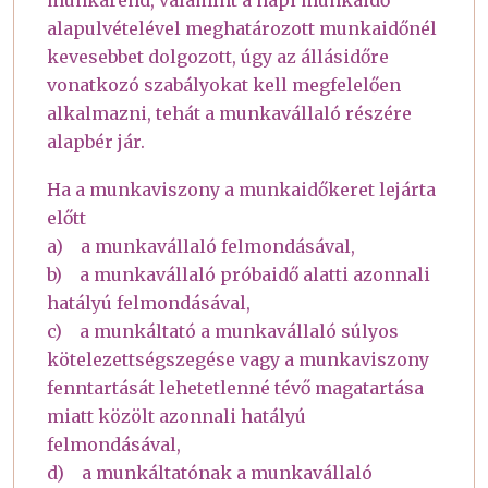
alapulvételével meghatározott munkaidőnél
kevesebbet dolgozott, úgy az állásidőre
vonatkozó szabályokat kell megfelelően
alkalmazni, tehát a munkavállaló részére
alapbér jár.
Ha a munkaviszony a munkaidőkeret lejárta
előtt
a) a munkavállaló felmondásával,
b) a munkavállaló próbaidő alatti azonnali
hatályú felmondásával,
c) a munkáltató a munkavállaló súlyos
kötelezettségszegése vagy a munkaviszony
fenntartását lehetetlenné tévő magatartása
miatt közölt azonnali hatályú
felmondásával,
d) a munkáltatónak a munkavállaló