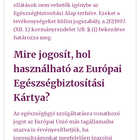
ellátások nem vehetők igénybe az
Egészségbiztosítási Alap terhére. Ezeket a
tevékenységeket külön jogszabály, a 217/1997.
(XII. 1.) kormányrendelet 5/B. § (1) bekezdése
határozza meg.
Mire jogosít, hol
használható az Európai
Egészségbiztosítási
Kártya?
Az egészségügyi szolgáltatásra vonatkozó
jogot az Európai Unió más tagállamaiba
utazva is érvényesíthetjük, ha
jogosultságunkat megfelelően igazolni