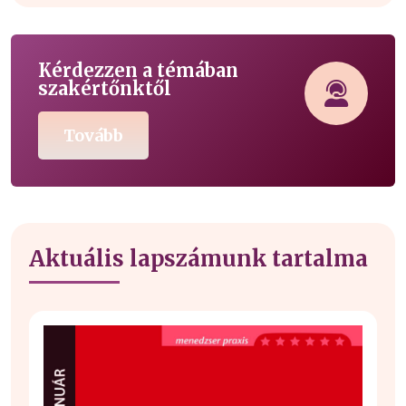
Kérdezzen a témában
szakértőnktől
Tovább
Aktuális lapszámunk tartalma