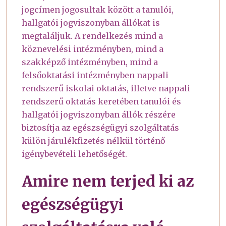
jogcímen jogosultak között a tanulói,
hallgatói jogviszonyban állókat is
megtaláljuk. A rendelkezés mind a
köznevelési intézményben, mind a
szakképző intézményben, mind a
felsőoktatási intézményben nappali
rendszerű iskolai oktatás, illetve nappali
rendszerű oktatás keretében tanulói és
hallgatói jogviszonyban állók részére
biztosítja az egészségügyi szolgáltatás
külön járulékfizetés nélkül történő
igénybevételi lehetőségét.
Amire nem terjed ki az
egészségügyi