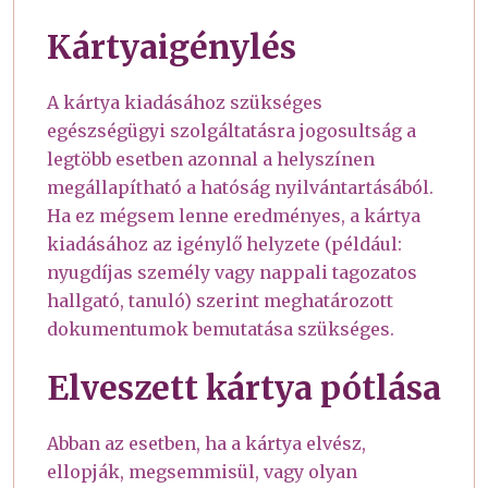
Kártyaigénylés
A kártya kiadásához szükséges
egészségügyi szolgáltatásra jogosultság a
legtöbb esetben azonnal a helyszínen
megállapítható a hatóság nyilvántartásából.
Ha ez mégsem lenne eredményes, a kártya
kiadásához az igénylő helyzete (például:
nyugdíjas személy vagy nappali tagozatos
hallgató, tanuló) szerint meghatározott
dokumentumok bemutatása szükséges.
Elveszett kártya pótlása
Abban az esetben, ha a kártya elvész,
ellopják, megsemmisül, vagy olyan