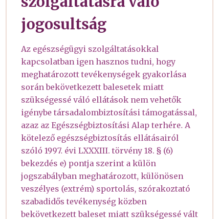
szolgáltatásra való
jogosultság
Az egészségügyi szolgáltatásokkal
kapcsolatban igen hasznos tudni, hogy
meghatározott tevékenységek gyakorlása
során bekövetkezett balesetek miatt
szükségessé váló ellátások nem vehetők
igénybe társadalombiztosítási támogatással,
azaz az Egészségbiztosítási Alap terhére. A
kötelező egészségbiztosítás ellátásairól
szóló 1997. évi LXXXIII. törvény 18. § (6)
bekezdés e) pontja szerint a külön
jogszabályban meghatározott, különösen
veszélyes (extrém) sportolás, szórakoztató
szabadidős tevékenység közben
bekövetkezett baleset miatt szükségessé vált