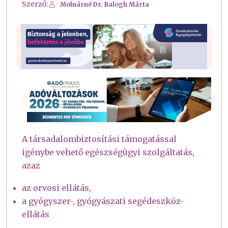
Szerző:
Molnárné Dr. Balogh Márta
A társadalombiztosítási támogatással
igénybe vehető egészségügyi szolgáltatás,
azaz
az orvosi ellátás,
a gyógyszer-, gyógyászati segédeszköz-
ellátás