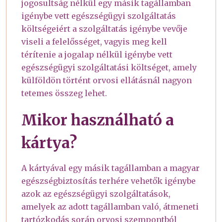
jogosultság nélkül egy másik tagállamban
igénybe vett egészségügyi szolgáltatás
költségeiért a szolgáltatás igénybe vevője
viseli a felelősséget, vagyis meg kell
térítenie a jogalap nélkül igénybe vett
egészségügyi szolgáltatási költséget, amely
külföldön történt orvosi ellátásnál nagyon
tetemes összeg lehet.
Mikor használható a
kártya?
A kártyával egy másik tagállamban a magyar
egészségbiztosítás terhére vehetők igénybe
azok az egészségügyi szolgáltatások,
amelyek az adott tagállamban való, átmeneti
tartózkodás során orvosi szempontból