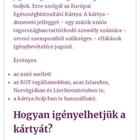
tudjuk. Erre szolgál az Európai
Egészségbiztosítási Kártya. A kártya –
átmeneti jelleggel – egy másik uniós
tagországban tartózkodó személy számára –
orvosi szempontból szükséges – ellátások
igénybevételére jogosít.
Érvényes
az unió mellett
az EGT-tagállamokban, azaz Izlandon,
Norvégiában és Liechtensteinben is;
a kártya Svájcban is használható.
Hogyan igényelhetjük a
kártyát?