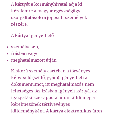
A kártyát a kormányhivatal adja ki
kérelemre a magyar egészségügyi
szolgáltatásokra jogosult személyek
részére.
A kártya igényelhető
személyesen,
írásban vagy
meghatalmazott útján.
Kiskorú személy esetében a törvényes
képviselő (szülő, gyám) igényelheti a
dokumentumot, itt meghatalmazás nem
lehetséges. Az írásban igényelt kártyát az
igazgatási szerv postai úton küldi meg a
kérelmezőnek tértivevényes
küldeményként. A kártya elektronikus úton