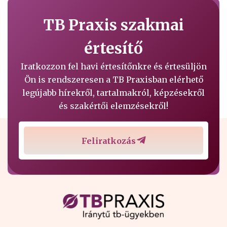
TB Praxis szakmai
értesítő
Iratkozzon fel havi értesítőnkre és értesüljön
Ön is rendszeresen a TB Praxisban elérhető
legújabb hírekről, tartalmakról, képzésekről
és szakértői elemzésekről!
Feliratkozás