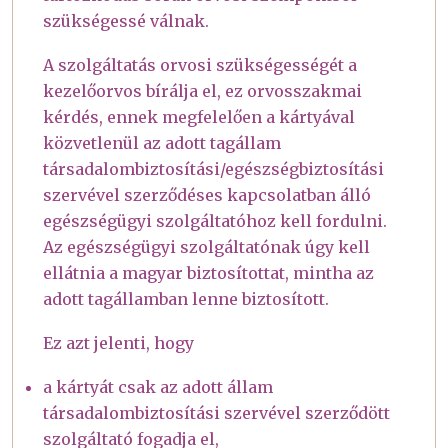
szükségessé válnak.
A szolgáltatás orvosi szükségességét a
kezelőorvos bírálja el, ez orvosszakmai
kérdés, ennek megfelelően a kártyával
közvetlenül az adott tagállam
társadalombiztosítási/egészségbiztosítási
szervével szerződéses kapcsolatban álló
egészségügyi szolgáltatóhoz kell fordulni.
Az egészségügyi szolgáltatónak úgy kell
ellátnia a magyar biztosítottat, mintha az
adott tagállamban lenne biztosított.
Ez azt jelenti, hogy
a kártyát csak az adott állam
társadalombiztosítási szervével szerződött
szolgáltató fogadja el,