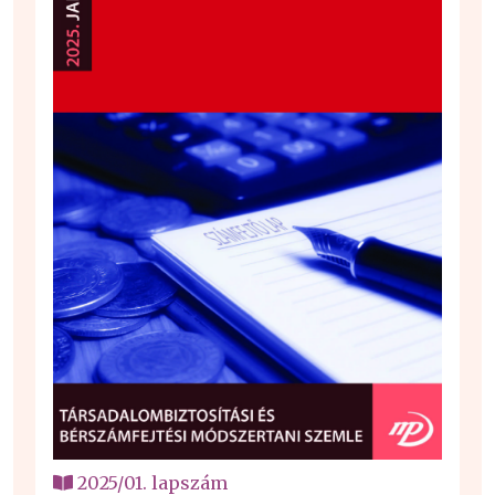
2025/01. lapszám