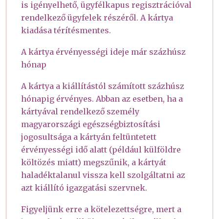
is igényelhető, ügyfélkapus regisztrációval
rendelkező ügyfelek részéről. A kártya
kiadása térítésmentes.
A kártya érvényességi ideje már százhúsz
hónap
A kártya a kiállítástól számított százhúsz
hónapig érvényes. Abban az esetben, ha a
kártyával rendelkező személy
magyarországi egészségbiztosítási
jogosultsága a kártyán feltüntetett
érvényességi idő alatt (például külföldre
költözés miatt) megszűnik, a kártyát
haladéktalanul vissza kell szolgáltatni az
azt kiállító igazgatási szervnek.
Figyeljünk erre a kötelezettségre, mert a