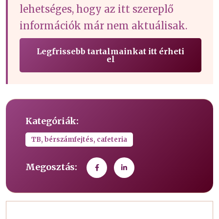
lehetséges, hogy az itt szereplő
információk már nem aktuálisak.
Legfrissebb tartalmainkat itt érheti
el
Kategóriák:
TB, bérszámfejtés, cafeteria
Megosztás: