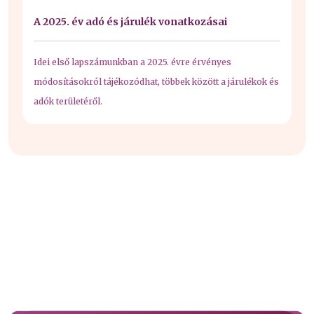
A 2025. év adó és járulék vonatkozásai
Idei első lapszámunkban a 2025. évre érvényes
módosításokról tájékozódhat, többek között a járulékok és
adók területéről.