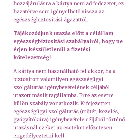
hozzájárulásra a kártya nem ad fedezetet, ez
hazatérve sem igényelhető vissza az
egészségbiztosítási ágazattól.
Tájékozódjunk utazás előtt a célállam
egészségbiztosítási szabályairól, hogy ne
érjen készületlenül a fizetési
kötelezettség!
A kártya nem használható fel akkor, ha a
biztosított valamilyen egészségügyi
szolgáltatás igénybevételének céljából
utazott másik tagállamba. Erre az esetre
külön szabály vonatkozik. Kifejezetten
egészségügyi szolgáltatás (műtét, kezelés,
gyógyítókúra) igénybevétele céljából történő
utazásnál ezeket az eseteket előzetesen
engedélyeztetni kell.