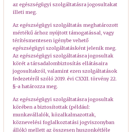
az egészségügyi szolgáltatásra jogosultakat
illeti meg.
Az egészségügyi szolgáltatás meghatározott
mértékű árhoz nyújtott támogatással, vagy
térítésmentesen igénybe vehető
egészségügyi szolgáltatásként jelenik meg.
Az egészségügyi szolgáltatásra jogosultak
körét a társadalombiztosítás ellátásaira
jogosultakról, valamint ezen szolgáltatások
fedezetéről szóló 2019. évi CXXII. törvény 22.
§-a határozza meg.
Az egészségügyi szolgáltatásra jogosultak
körében a biztosítottak (például:
munkavállalók, közalkalmazottak,
köznevelési foglalkoztatási jogviszonyban
állók) mellett az összesen huszonkétféle