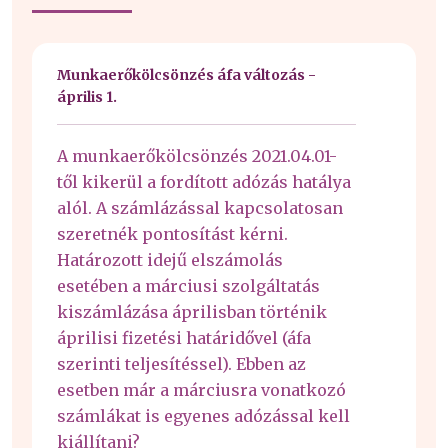
Munkaerőkölcsönzés áfa változás -
április 1.
A munkaerőkölcsönzés 2021.04.01-
től kikerül a fordított adózás hatálya
alól. A számlázással kapcsolatosan
szeretnék pontosítást kérni.
Határozott idejű elszámolás
esetében a márciusi szolgáltatás
kiszámlázása áprilisban történik
áprilisi fizetési határidővel (áfa
szerinti teljesítéssel). Ebben az
esetben már a márciusra vonatkozó
számlákat is egyenes adózással kell
kiállítani?