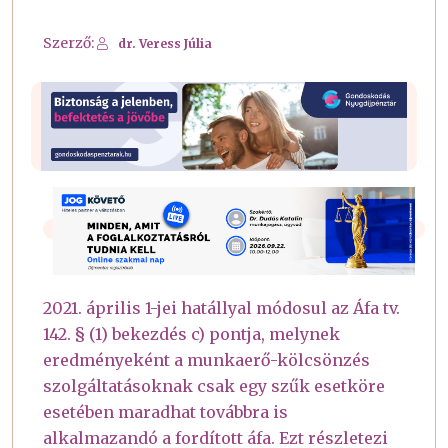
Szerző:
dr. Veress Júlia
2021. április 1-jei hatállyal módosul az Áfa tv.
142. § (1) bekezdés c) pontja, melynek
eredményeként a munkaerő-kölcsönzés
szolgáltatásoknak csak egy szűk esetköre
esetében maradhat továbbra is
alkalmazandó a fordított áfa. Ezt részletezi