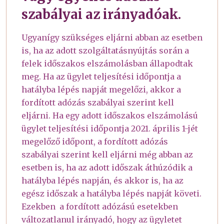
szabályai az irányadóak.
Ugyanígy szükséges eljárni abban az esetben
is, ha az adott szolgáltatásnyújtás során a
felek időszakos elszámolásban állapodtak
meg. Ha az ügylet teljesítési időpontja a
hatályba lépés napját megelőzi, akkor a
fordított adózás szabályai szerint kell
eljárni. Ha egy adott időszakos elszámolású
ügylet teljesítési időpontja 2021. április 1-jét
megelőző időpont, a fordított adózás
szabályai szerint kell eljárni még abban az
esetben is, ha az adott időszak áthúzódik a
hatályba lépés napján, és akkor is, ha az
egész időszak a hatályba lépés napját követi.
Ezekben a fordított adózású esetekben
változatlanul irányadó, hogy az ügyletet