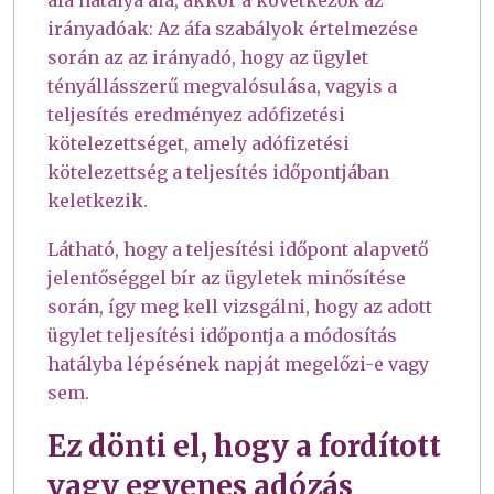
irányadóak: Az áfa szabályok értelmezése
során az az irányadó, hogy az ügylet
tényállásszerű megvalósulása, vagyis a
teljesítés eredményez adófizetési
kötelezettséget, amely adófizetési
kötelezettség a teljesítés időpontjában
keletkezik.
Látható, hogy a teljesítési időpont alapvető
jelentőséggel bír az ügyletek minősítése
során, így meg kell vizsgálni, hogy az adott
ügylet teljesítési időpontja a módosítás
hatályba lépésének napját megelőzi-e vagy
sem.
Ez dönti el, hogy a fordított
vagy egyenes adózás