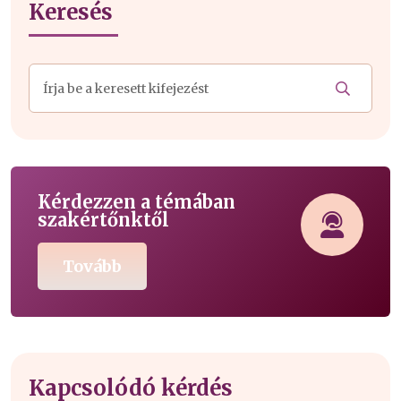
Keresés
Kérdezzen a témában
szakértőnktől
Tovább
Kapcsolódó kérdés