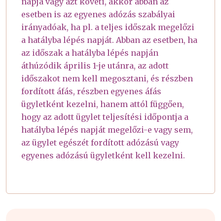
napja vagy azt követi, akkor abban az
esetben is az egyenes adózás szabályai
irányadóak, ha pl. a teljes időszak megelőzi
a hatályba lépés napját. Abban az esetben, ha
az időszak a hatályba lépés napján
áthúzódik április 1-je utánra, az adott
időszakot nem kell megosztani, és részben
fordított áfás, részben egyenes áfás
ügyletként kezelni, hanem attól függően,
hogy az adott ügylet teljesítési időpontja a
hatályba lépés napját megelőzi-e vagy sem,
az ügylet egészét fordított adózású vagy
egyenes adózású ügyletként kell kezelni.