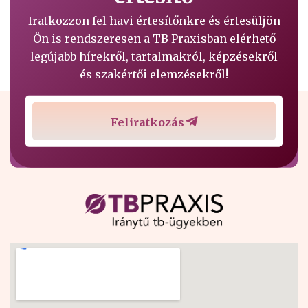
Iratkozzon fel havi értesítőnkre és értesüljön
Ön is rendszeresen a TB Praxisban elérhető
legújabb hírekről, tartalmakról, képzésekről
és szakértői elemzésekről!
Feliratkozás