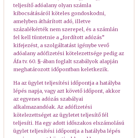
teljesítő adóalany olyan számla
kibocsátásáról köteles gondoskodni,
amelyben áthárított adó, illetve
százalékérték nem szerepel, és a számlán
fel kell tüntetnie a „fordított adózás”
kifejezést, a szolgáltatást igénybe vevő
adóalany adófizetési kötelezettsége pedig az
Áfa tv. 60. §-ában foglalt szabályok alapján
meghatározott időpontban keletkezik.
Ha az ügylet teljesítési időpontja a hatályba
lépés napja, vagy azt követő időpont, akkor
az egyenes adózás szabályai
alkalmazandóak. Az adófizetési
kötelezettséget az ügyletet teljesítő fél
teljesíti. Ha egy adott időszakos elszámolású
ügylet teljesítési időpontja a hatályba lépés