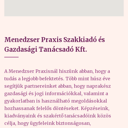
Menedzser Praxis Szakkiadó és
Gazdasági Tanácsadó Kft.
A Menedzser Praxisnál hiszünk abban, hogy a
tudás a legjobb befektetés. Több mint húsz éve
segítjük partnereinket abban, hogy naprakész
gazdasági és jogi információkkal, valamint a
gyakorlatban is használható megoldásokkal
hozhassanak felelős döntéseket. Képzéseink,
kiadványaink és szakértő tanácsadóink közös
célja, hogy ügyfeleink biztonságosan,