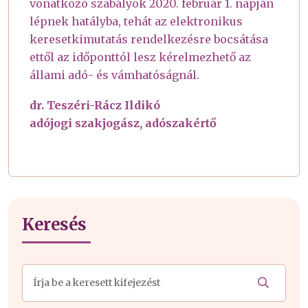
vonatkozó szabályok 2020. február 1. napján
lépnek hatályba, tehát az elektronikus
keresetkimutatás rendelkezésre bocsátása
ettől az időponttól lesz kérelmezhető az
állami adó- és vámhatóságnál.
dr. Teszéri-Rácz Ildikó
adójogi szakjogász, adószakértő
Keresés