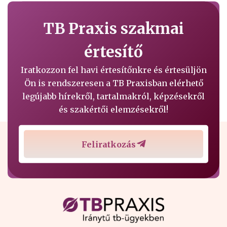
TB Praxis szakmai
értesítő
Iratkozzon fel havi értesítőnkre és értesüljön
Ön is rendszeresen a TB Praxisban elérhető
legújabb hírekről, tartalmakról, képzésekről
és szakértői elemzésekről!
Feliratkozás