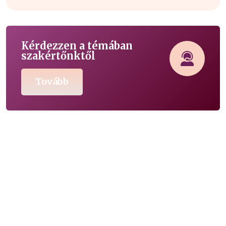
Kérdezzen a témában
szakértőnktől
Tovább