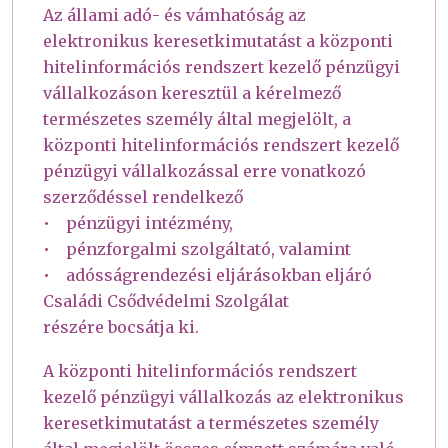
Az állami adó- és vámhatóság az
elektronikus keresetkimutatást a központi
hitelinformációs rendszert kezelő pénzügyi
vállalkozáson keresztül a kérelmező
természetes személy által megjelölt, a
központi hitelinformációs rendszert kezelő
pénzügyi vállalkozással erre vonatkozó
szerződéssel rendelkező
• pénzügyi intézmény,
• pénzforgalmi szolgáltató, valamint
• adósságrendezési eljárásokban eljáró
Családi Csődvédelmi Szolgálat
részére bocsátja ki.
A központi hitelinformációs rendszert
kezelő pénzügyi vállalkozás az elektronikus
keresetkimutatást a természetes személy