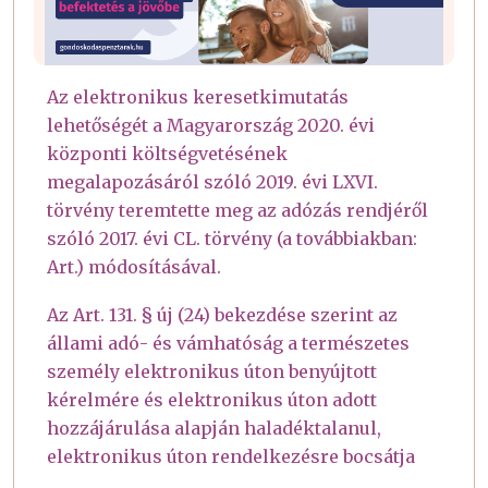
Az elektronikus keresetkimutatás
lehetőségét a Magyarország 2020. évi
központi költségvetésének
megalapozásáról szóló 2019. évi LXVI.
törvény teremtette meg az adózás rendjéről
szóló 2017. évi CL. törvény (a továbbiakban:
Art.) módosításával.
Az Art. 131. § új (24) bekezdése szerint az
állami adó- és vámhatóság a természetes
személy elektronikus úton benyújtott
kérelmére és elektronikus úton adott
hozzájárulása alapján haladéktalanul,
elektronikus úton rendelkezésre bocsátja