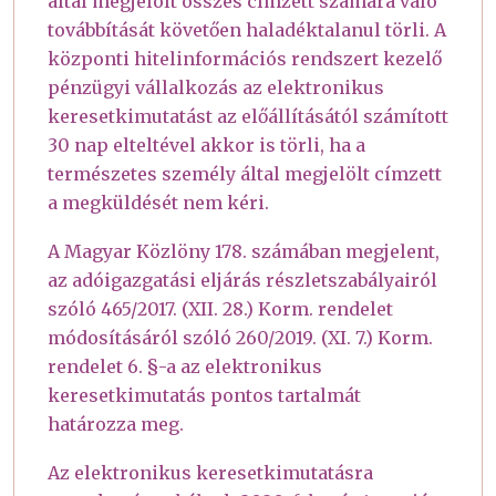
által megjelölt összes címzett számára való
továbbítását követően haladéktalanul törli. A
központi hitelinformációs rendszert kezelő
pénzügyi vállalkozás az elektronikus
keresetkimutatást az előállításától számított
30 nap elteltével akkor is törli, ha a
természetes személy által megjelölt címzett
a megküldését nem kéri.
A Magyar Közlöny 178. számában megjelent,
az adóigazgatási eljárás részletszabályairól
szóló 465/2017. (XII. 28.) Korm. rendelet
módosításáról szóló 260/2019. (XI. 7.) Korm.
rendelet 6. §-a az elektronikus
keresetkimutatás pontos tartalmát
határozza meg.
Az elektronikus keresetkimutatásra