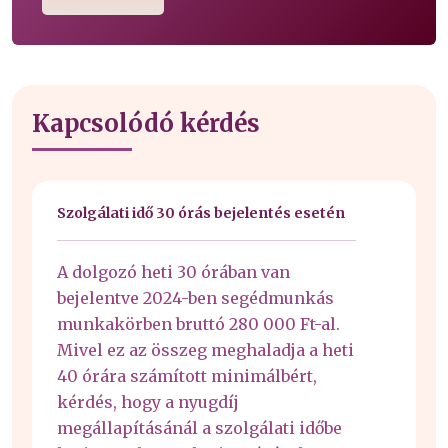
Kapcsolódó kérdés
Szolgálati idő 30 órás bejelentés esetén
A dolgozó heti 30 órában van
bejelentve 2024-ben segédmunkás
munkakörben bruttó 280 000 Ft-al.
Mivel ez az összeg meghaladja a heti
40 órára számított minimálbért,
kérdés, hogy a nyugdíj
megállapításánál a szolgálati időbe