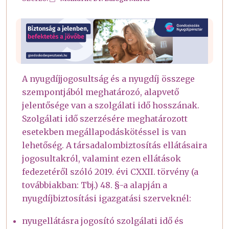
A nyugdíjjogosultság és a nyugdíj összege
szempontjából meghatározó, alapvető
jelentősége van a szolgálati idő hosszának.
Szolgálati idő szerzésére meghatározott
esetekben megállapodáskötéssel is van
lehetőség. A társadalombiztosítás ellátásaira
jogosultakról, valamint ezen ellátások
fedezetéről szóló 2019. évi CXXII. törvény (a
továbbiakban: Tbj.) 48. §-a alapján a
nyugdíjbiztosítási igazgatási szerveknél:
nyugellátásra jogosító szolgálati idő és