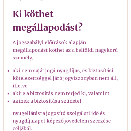
Ki köthet
megállapodást?
A jogszabályi előírások alapján
megállapodást köthet az a belföldi nagykorú
személy,
aki nem saját jogú nyugdíjas, és biztosítási
kötelezettséggel járó jogviszonyban nem áll,
illetve
akire a biztosítás nem terjed ki, valamint
akinek a biztosítása szünetel
nyugellátásra jogosító szolgálati idő és
nyugdíjalapot képező jövedelem szerzése
céljából.