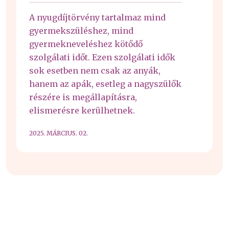
A nyugdíjtörvény tartalmaz mind
gyermekszüléshez, mind
gyermekneveléshez kötődő
szolgálati időt. Ezen szolgálati idők
sok esetben nem csak az anyák,
hanem az apák, esetleg a nagyszülők
részére is megállapításra,
elismerésre kerülhetnek.
2025. MÁRCIUS. 02.