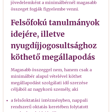
jövedelemként a minimálbérnél magasabb
összeget fogják figyelembe venni.
Felsőfokú tanulmányok
idejére, illetve
nyugdíjjogosultsághoz
köthető megállapodás
Magasabb összeggel nem, hanem csak a
minimálbér alapul vételével köthet
megállapodást szolgálati idő szerzése
céljából az nagykorú személy, aki
a felsőoktatási intézményben, nappali
rendszerű oktatás keretében folytatott