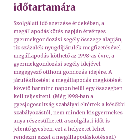
időtartamára
Szolgálati idő szerzése érdekében, a
megállapodáskötés napján érvényes
gyermekgondozási segély összege alapján,
tíz százalék nyugdíjjárulék megfizetésével
megállapodás köthető az 1998-as évre, a
gyermekgondozási segély idejével
megegyező otthoni gondozás idejére. A
járulékfizetést a megállapodás megkötését
követő harminc napon belül egy összegben
kell teljesíteni. (Még 1998-ban a
gyesjogosultság szabályai eltértek a későbbi
szabályozástól, nem minden kisgyermekes
anya részesülhetett a szolgálati időt is
jelentő gyesben, ezt a helyzetet lehet
rendezni ezzel a megállapodáskötéssel.)