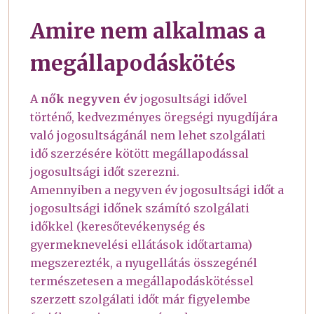
Amire nem alkalmas a
megállapodáskötés
A
nők negyven év
jogosultsági idővel
történő, kedvezményes öregségi nyugdíjára
való jogosultságánál nem lehet szolgálati
idő szerzésére kötött megállapodással
jogosultsági időt szerezni.
Amennyiben a negyven év jogosultsági időt a
jogosultsági időnek számító szolgálati
időkkel (keresőtevékenység és
gyermeknevelési ellátások időtartama)
megszerezték, a nyugellátás összegénél
természetesen a megállapodáskötéssel
szerzett szolgálati időt már figyelembe