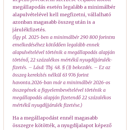
megállapodás esetén legalább a minimálbér
alapulvételével kell megfizetni, vállalható
azonban magasabb összeg után is a
járulékfizetés.
(Így pl. 2025-ben a minimálbér 290 800 forintra
emelkedéséhez kötődően legalább ennek
alapulvételével történik a megállapodás alapján
történő, 22 százalékos mértékű nyugdíjjárulék-
fizetés. – Lásd: Tbj. 48. § (3) bekezdés. – Ez az
összeg kerekítés nélkül 63 976 forint
havonta.2026-ban már a minimálbér 2026-os
összegének a figyelembevételével történik a
megállapodás alapján fizetendő 22 százalékos
mértékű nyugdíjjárulék fizetése.)
Ha a megállapodást ennél magasabb
összegre kötötték, a nyugdíjalapot képező