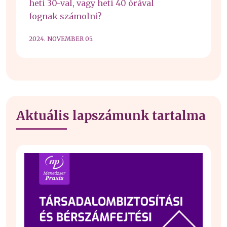
heti 30-val, vagy heti 40 órával
fognak számolni?
2024. NOVEMBER 05.
Aktuális lapszámunk tartalma