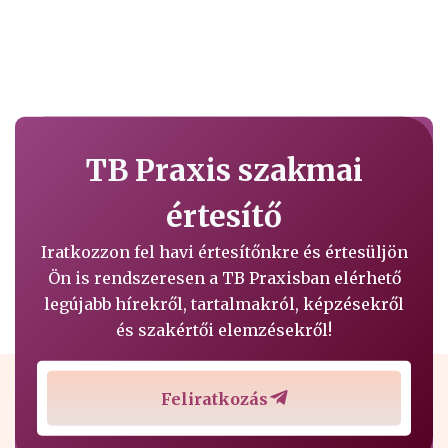
TB Praxis szakmai
értesítő
Iratkozzon fel havi értesítőnkre és értesüljön
Ön is rendszeresen a TB Praxisban elérhető
legújabb hírekről, tartalmakról, képzésekről
és szakértői elemzésekről!
Feliratkozás