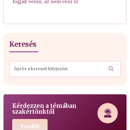
fogják venni, az nem vész el.
Keresés
Kérdezzen a témában
szakértőnktől
Tovább