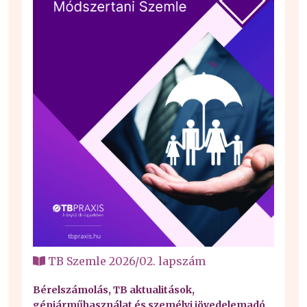
TB Szemle 2026/02. lapszám
Bérelszámolás, TB aktualitások,
gépjárműhasználat és személyi jövedelemadó