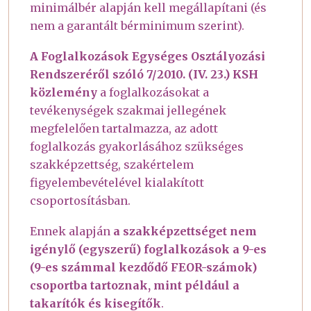
minimálbér alapján kell megállapítani (és
nem a garantált bérminimum szerint).
A Foglalkozások Egységes Osztályozási
Rendszeréről szóló 7/2010. (IV. 23.) KSH
közlemény
a foglalkozásokat a
tevékenységek szakmai jellegének
megfelelően tartalmazza, az adott
foglalkozás gyakorlásához szükséges
szakképzettség, szakértelem
figyelembevételével kialakított
csoportosításban.
Ennek alapján
a szakképzettséget nem
igénylő (egyszerű) foglalkozások a 9-es
(9-es számmal kezdődő FEOR-számok)
csoportba tartoznak, mint például a
takarítók és kisegítők
.