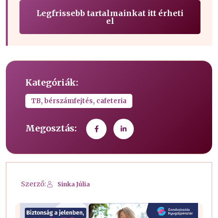
Legfrissebb tartalmainkat itt érheti
el
Kategóriák:
TB, bérszámfejtés, cafeteria
Megosztás:
Szerző:
Sinka Júlia