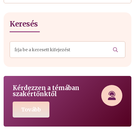
Keresés
Kérdezzen a témában
szakértőnktől
Tovább