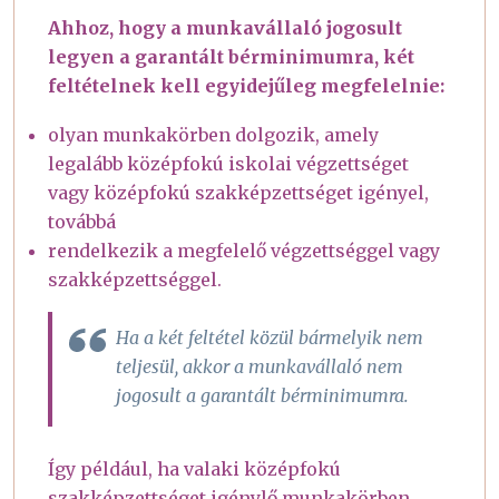
Ahhoz, hogy a munkavállaló jogosult
legyen a garantált bérminimumra, két
feltételnek kell egyidejűleg megfelelnie:
olyan munkakörben dolgozik, amely
legalább középfokú iskolai végzettséget
vagy középfokú szakképzettséget igényel,
továbbá
rendelkezik a megfelelő végzettséggel vagy
szakképzettséggel.
Ha a két feltétel közül bármelyik nem
teljesül, akkor a munkavállaló nem
jogosult a garantált bérminimumra.
Így például, ha valaki középfokú
szakképzettséget igénylő munkakörben