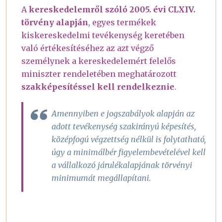
A
kereskedelemről szóló 2005. évi CLXIV.
törvény alapján
, egyes termékek
kiskereskedelmi tevékenység keretében
való értékesítéséhez az azt végző
személynek a kereskedelemért felelős
miniszter rendeletében meghatározott
szakképesítéssel kell rendelkeznie
.
Amennyiben e jogszabályok alapján az
adott tevékenység szakirányú képesítés,
középfogú végzettség nélkül is folytatható,
úgy a minimálbér figyelembevételével kell
a vállalkozó járulékalapjának törvényi
minimumát megállapítani.