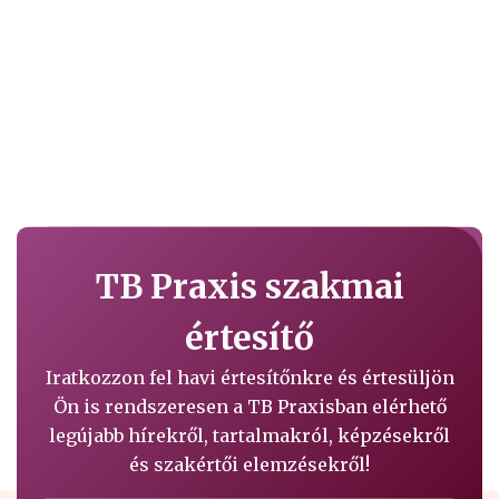
TB Praxis szakmai
értesítő
Iratkozzon fel havi értesítőnkre és értesüljön
Ön is rendszeresen a TB Praxisban elérhető
legújabb hírekről, tartalmakról, képzésekről
és szakértői elemzésekről!