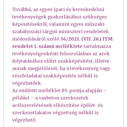
Továbbá, az egyes ipari és kereskedelmi
tevékenységek gyakorlásához szükséges
képesítésekről, valamint egyes műszaki
szabályozási tárgyú miniszteri rendeletek
módosításáról szóló
34/2021. (VII. 26.) ITM
rendelet 1. számú melléklete
tartalmazza
tevékenységenkénti felsorolásban az azok
folytatásához előírt szakképésítést, illetve
annak megjelölését, ha a tevékenység vagy
részfeladatai szakképesítés nélkül is
végezhetőek.
Az említett melléklet 89. pontja alapján –
például – a vasbeton szerkezetek
acélszerelésének elkészítése épület- és
szerkezetlakatos végzettség nélkül is
végezhető.