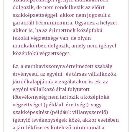
dolgozik, de nem rendelkezik az előírt
szakképzettséggel, akkor nem jogosult a
garantált bérminimumra. Ugyanez a helyzet
akkor is, ha az érintettnek középfokú
iskolai végzettsége van, de olyan
munkakörben dolgozik, amely nem igényel
középfokú végzettséget.
Ez, a munkaviszonyra értelmezett szabály
érvényesül az egyéni- és társas vállalkozók
járulékalapjának vizsgálatakor is. Ha az
egyéni vállalkozó által folytatott
főtevékenység nem tartozik a középfokú
végzettséget (például: érettségi), vagy
szakképesítést (például: villanyszerelő)
igénylő tevékenységek közé, akkor esetében
a járulékfizetés kötelező minimumát a