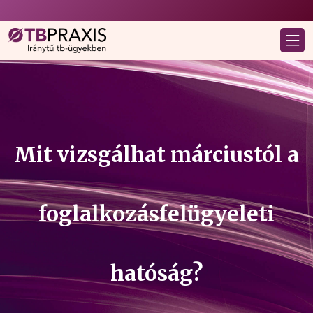
Mit vizsgálhat márciustól a
foglalkozásfelügyeleti
hatóság?