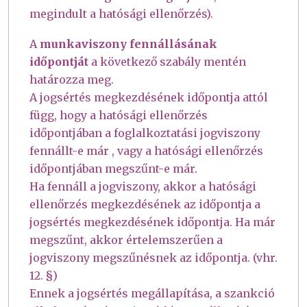
megindult a hatósági ellenőrzés).
A
munkaviszony fennállásának
időpontját
a következő szabály mentén
határozza meg.
A jogsértés megkezdésének időpontja attól
függ, hogy a hatósági ellenőrzés
időpontjában a foglalkoztatási jogviszony
fennállt-e már , vagy a hatósági ellenőrzés
időpontjában megszűnt-e már.
Ha fennáll a jogviszony, akkor a hatósági
ellenőrzés megkezdésének az időpontja a
jogsértés megkezdésének időpontja. Ha már
megszűnt, akkor értelemszerűen a
jogviszony megszűnésnek az időpontja. (vhr.
12. §)
Ennek a jogsértés megállapítása, a szankció