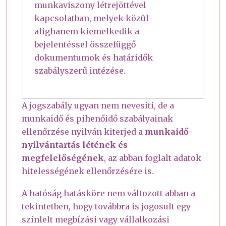
munkaviszony létrejöttével
kapcsolatban, melyek közül
alighanem kiemelkedik a
bejelentéssel összefüggő
dokumentumok és határidők
szabályszerű intézése.
A jogszabály ugyan nem nevesíti, de a
munkaidő és pihenőidő szabályainak
ellenőrzése nyilván kiterjed a
munkaidő-
nyilvántartás létének és
megfelelőségének
, az abban foglalt adatok
hitelességének ellenőrzésére is.
A hatóság hatásköre nem változott abban a
tekintetben, hogy továbbra is jogosult egy
színlelt megbízási vagy vállalkozási