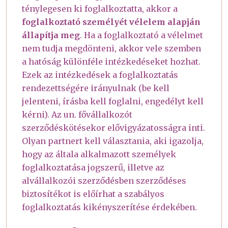
ténylegesen ki foglalkoztatta, akkor a
foglalkoztató személyét vélelem alapján
állapítja meg
. Ha a foglalkoztató a vélelmet
nem tudja megdönteni, akkor vele szemben
a hatóság különféle intézkedéseket hozhat.
Ezek az intézkedések a foglalkoztatás
rendezettségére irányulnak (be kell
jelenteni, írásba kell foglalni, engedélyt kell
kérni). Az un. fővállalkozót
szerződéskötésekor elővigyázatosságra inti.
Olyan partnert kell választania, aki igazolja,
hogy az általa alkalmazott személyek
foglalkoztatása jogszerű, illetve az
alvállalkozói szerződésben szerződéses
biztosítékot is előírhat a szabályos
foglalkoztatás kikényszerítése érdekében.