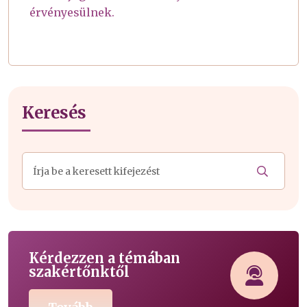
érvényesülnek.
Keresés
Kérdezzen a témában
szakértőnktől