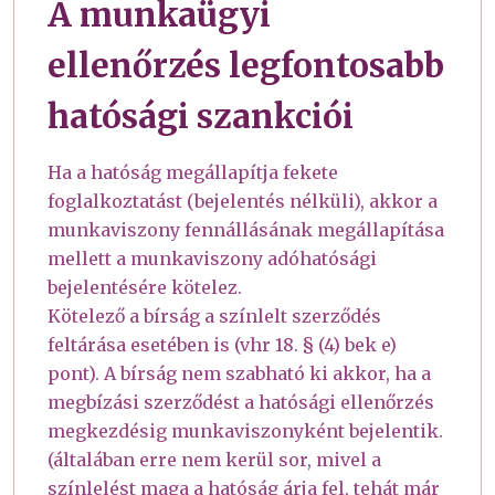
A munkaügyi
ellenőrzés legfontosabb
hatósági szankciói
Ha a hatóság megállapítja fekete
foglalkoztatást (bejelentés nélküli), akkor a
munkaviszony fennállásának megállapítása
mellett a munkaviszony adóhatósági
bejelentésére kötelez.
Kötelező a bírság a színlelt szerződés
feltárása esetében is (vhr 18. § (4) bek e)
pont). A bírság nem szabható ki akkor, ha a
megbízási szerződést a hatósági ellenőrzés
megkezdésig munkaviszonyként bejelentik.
(általában erre nem kerül sor, mivel a
színlelést maga a hatóság árja fel, tehát már