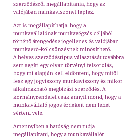
szerződésről megállapítania, hogy az
valójában munkaviszonyt leplez.
Azt is megállapíthatja. hogy a
munkavállalónak munkavégzés céljából
történő átengedése jogellenes és valójában
munkaerő-kölcsönzésnek minősíthető.
A helyes szerződéstípus választását továbbra
sem segíti egy olyan törvényi felsorolás,
hogy mi alapján kell eldönteni, hogy mitől
lesz egy jogviszony munkaviszony és mikor
alkalmazható megbízási szerződés. A
kormányrendelet csak annyit mond, hogy a
munkavállaló jogos érdekeit nem lehet
sérteni vele.
Amennyiben a hatóság nem tudja
megállapítani, hogy a munkavállalót