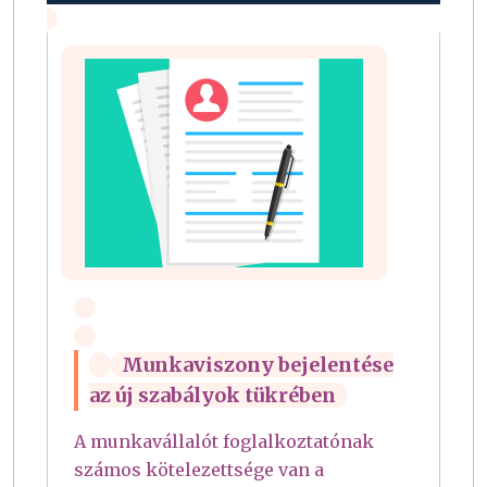
Munkaviszony bejelentése
az új szabályok tükrében
A munkavállalót foglalkoztatónak
számos kötelezettsége van a