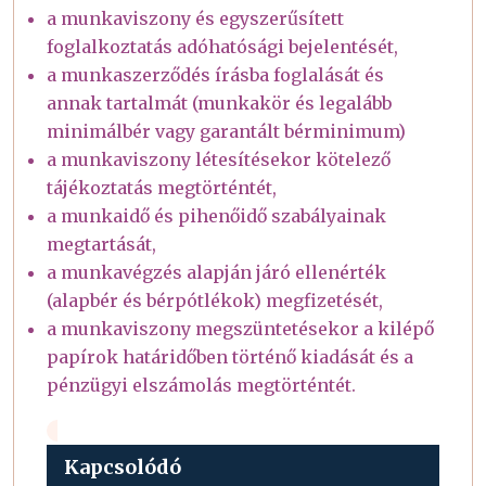
a munkaviszony és egyszerűsített
foglalkoztatás adóhatósági bejelentését,
a munkaszerződés írásba foglalását és
annak tartalmát (munkakör és legalább
minimálbér vagy garantált bérminimum)
a munkaviszony létesítésekor kötelező
tájékoztatás megtörténtét,
a munkaidő és pihenőidő szabályainak
megtartását,
a munkavégzés alapján járó ellenérték
(alapbér és bérpótlékok) megfizetését,
a munkaviszony megszüntetésekor a kilépő
papírok határidőben történő kiadását és a
pénzügyi elszámolás megtörténtét.
Kapcsolódó