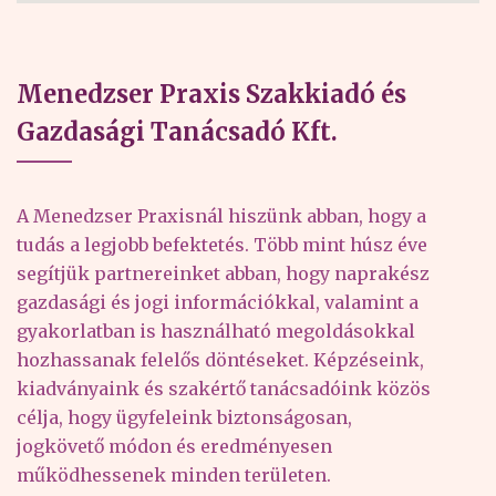
Menedzser Praxis Szakkiadó és
Gazdasági Tanácsadó Kft.
A Menedzser Praxisnál hiszünk abban, hogy a
tudás a legjobb befektetés. Több mint húsz éve
segítjük partnereinket abban, hogy naprakész
gazdasági és jogi információkkal, valamint a
gyakorlatban is használható megoldásokkal
hozhassanak felelős döntéseket. Képzéseink,
kiadványaink és szakértő tanácsadóink közös
célja, hogy ügyfeleink biztonságosan,
jogkövető módon és eredményesen
működhessenek minden területen.