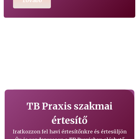
Tovább
TB Praxis szakmai
értesítő
Iratkozzon fel havi értesítőnkre és értesüljön