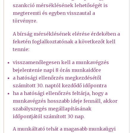
szankció mérséklésének lehetőségét is
megteremti és egyben visszautal a
törvényre.
A bírság mérséklésének elérése érdekében a
feketén foglalkoztatónak a következőt kell
tennie:
visszamenőlegesen kell a munkavégzés
bejelentenie napi 8 órás munkaidőre
a hatósági ellenőrzés megkezdésétől
számított 30. naptól kezdődő időpontra
ha a hatósági ellenőrzés feltárja, hogy a
munkavégzés hosszabb ideje fennáll, akkor
szabályszegés megállapításának
időpontjától számított 30 nap.
A munkáltató tehát a magasabb munkaügyi