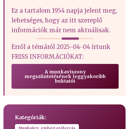
Ez a tartalom 1954 napja jelent meg,
lehetséges, hogy az itt szereplő
információk már nem aktuálisak.
Erről a témáról 2025-04-04 írtunk
FRISS INFORMÁCIÓKAT:
A munkaviszony
megszüntetésének leggyakoribb
buktatói
Kategóriák:
Munkaügy, emberi erőforrás