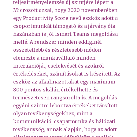
teljesítményelemzés új szintjére lépett a
Microsoft azzal, hogy 2020 novemberében
egy Productivity Score nevű eszköz adott a
csoportmunkát támogató és a járvány óta
hazánkban is jól ismert Teams megoldása
mellé. A rendszer minden eddiginél
összetettebb és részletesebb módon
elemezte a munkavállaló minden
interakcióját, cselekvését és azokról
értékeléseket, számításokat is készített. Az
eszköz az alkalmazottakat egy maximum
800 pontos skálán értékelhette és
természetesen rangsorolta is. A megoldás
egyéni szintre lebontva értékeket társított
olyan tevékenységekhez, mint a
kommunikáció, csapatmunka és hálózati
tevékenység, annak alapján, hogy az adott