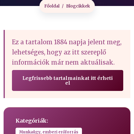
Főoldal
Blogcikkek
Ez a tartalom 1884 napja jelent meg,
lehetséges, hogy az itt szereplő
információk már nem aktuálisak.
Legfrissebb tartalmainkat itt érheti
el
Kategóriák:
Munkaügy, emberi erőforrás