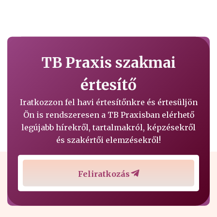
TB Praxis szakmai
értesítő
Iratkozzon fel havi értesítőnkre és értesüljön
Ön is rendszeresen a TB Praxisban elérhető
legújabb hírekről, tartalmakról, képzésekről
és szakértői elemzésekről!
Feliratkozás