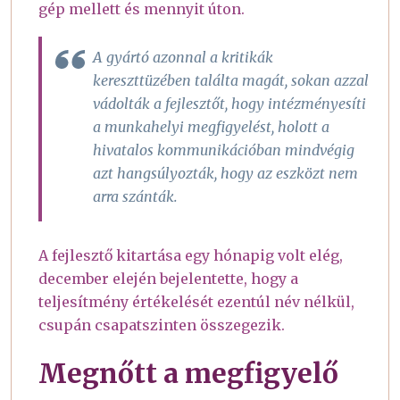
gép mellett és mennyit úton.
A gyártó azonnal a kritikák
kereszttüzében találta magát, sokan azzal
vádolták a fejlesztőt, hogy intézményesíti
a munkahelyi megfigyelést, holott a
hivatalos kommunikációban mindvégig
azt hangsúlyozták, hogy az eszközt nem
arra szánták.
A fejlesztő kitartása egy hónapig volt elég,
december elején bejelentette, hogy a
teljesítmény értékelését ezentúl név nélkül,
csupán csapatszinten összegezik.
Megnőtt a megfigyelő