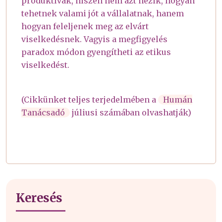
produktívak, hiszen nem azt nézik, hogyan
tehetnek valami jót a vállalatnak, hanem
hogyan feleljenek meg az elvárt
viselkedésnek. Vagyis a megfigyelés
paradox módon gyengítheti az etikus
viselkedést.
(Cikkünket teljes terjedelmében a
Humán
Tanácsadó
júliusi számában olvashatják)
Keresés