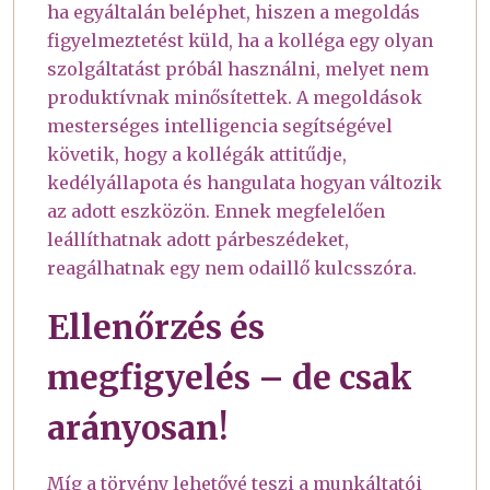
ha egyáltalán beléphet, hiszen a megoldás
figyelmeztetést küld, ha a kolléga egy olyan
szolgáltatást próbál használni, melyet nem
produktívnak minősítettek. A megoldások
mesterséges intelligencia segítségével
követik, hogy a kollégák attitűdje,
kedélyállapota és hangulata hogyan változik
az adott eszközön. Ennek megfelelően
leállíthatnak adott párbeszédeket,
reagálhatnak egy nem odaillő kulcsszóra.
Ellenőrzés és
megfigyelés – de csak
arányosan!
Míg a törvény lehetővé teszi a munkáltatói