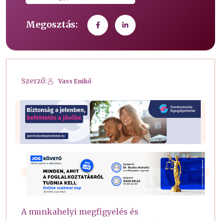
Megosztás:
Szerző:
Vass Enikő
A munkahelyi megfigyelés és