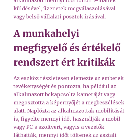
alkalmazott mennyi időt töltött e-mailek
küldésével, üzenetek megválaszolásával
vagy belső vállalati posztok írásával.
A munkahelyi
megfigyelő és értékelő
rendszert ért kritikák
Az eszköz részletesen elemezte az emberek
tevékenységét és pontozta, ha például az
alkalmazott bekapcsolta kameráját vagy
megosztotta a képernyőjét a megbeszélések
alatt. Naplózta az alkalmazottak mobilitását
is, figyelte mennyi időt használják a mobil
vagy PC-s szoftvert, vagyis a vezetők
láthatták, mennyi időt töltenek az asztali