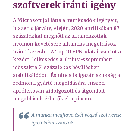
szoftverek iránti igény
A Microsoft jól látta a munkaadók igényeit,
hiszen a járvány elején, 2020 áprilisában 87
százalékkal megnőtt az alkalmazottak
nyomon követésére alkalmas megoldások
iránti kereslet. A Top 10 VPN adatai szerint a
kezdeti lelkesedés a júniusi-szeptemberi
időszakra 51 százalékos bővülésben
stabilizálódott. És nincs is igazán szükség a
redmonti gyártó megoldására, hiszen
aprólékosan kidolgozott és átgondolt
megoldások érhetők el a piacon.
A munka megfigyelését végző szoftverek
igazi kémeszközök.