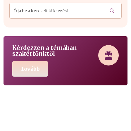
Kérdezzen a témában
szakértőnktől
Tovább