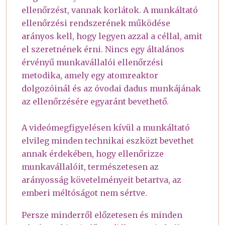
ellenőrzést, vannak korlátok. A munkáltató
ellenőrzési rendszerének működése
arányos kell, hogy legyen azzal a céllal, amit
el szeretnének érni. Nincs egy általános
érvényű munkavállalói ellenőrzési
metodika, amely egy atomreaktor
dolgozóinál és az óvodai dadus munkájának
az ellenőrzésére egyaránt bevethető.
A videómegfigyelésen kívül a munkáltató
elvileg minden technikai eszközt bevethet
annak érdekében, hogy ellenőrizze
munkavállalóit, természetesen az
arányosság követelményeit betartva, az
emberi méltóságot nem sértve.
Persze minderről előzetesen és minden