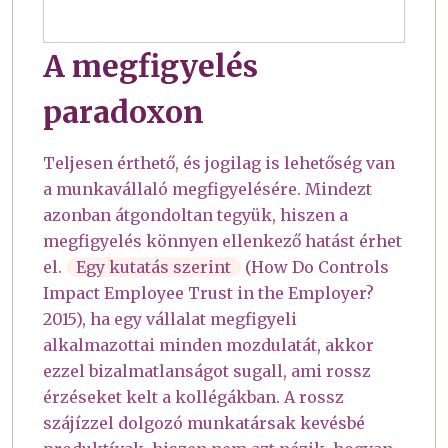
A megfigyelés
paradoxon
Teljesen érthető, és jogilag is lehetőség van
a munkavállaló megfigyelésére. Mindezt
azonban átgondoltan tegyük, hiszen a
megfigyelés könnyen ellenkező hatást érhet
el.
Egy kutatás szerint
(How Do Controls
Impact Employee Trust in the Employer?
2015), ha egy vállalat megfigyeli
alkalmazottai minden mozdulatát, akkor
ezzel bizalmatlanságot sugall, ami rossz
érzéseket kelt a kollégákban. A rossz
szájízzel dolgozó munkatársak kevésbé