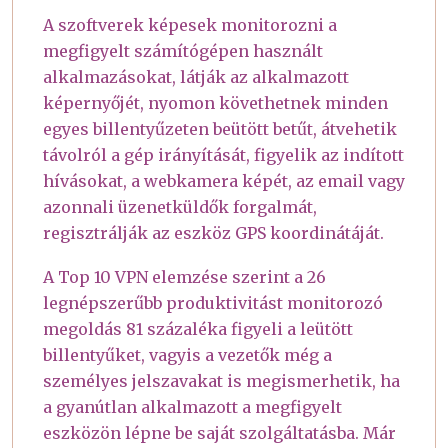
A szoftverek képesek monitorozni a
megfigyelt számítógépen használt
alkalmazásokat, látják az alkalmazott
képernyőjét, nyomon követhetnek minden
egyes billentyűzeten beütött betűt, átvehetik
távolról a gép irányítását, figyelik az indított
hívásokat, a webkamera képét, az email vagy
azonnali üzenetküldők forgalmát,
regisztrálják az eszköz GPS koordinátáját.
A Top 10 VPN elemzése szerint a 26
legnépszerűbb produktivitást monitorozó
megoldás 81 százaléka figyeli a leütött
billentyűket, vagyis a vezetők még a
személyes jelszavakat is megismerhetik, ha
a gyanútlan alkalmazott a megfigyelt
eszközön lépne be saját szolgáltatásba. Már