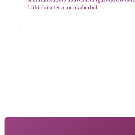
különbözetet a munkabérből.