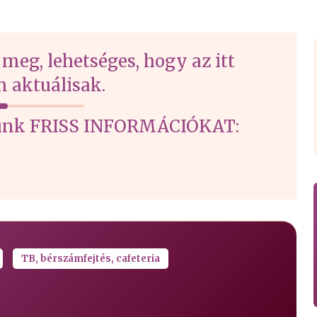
 meg, lehetséges, hogy az itt
 aktuálisak.
írtunk FRISS INFORMÁCIÓKAT:
TB, bérszámfejtés, cafeteria