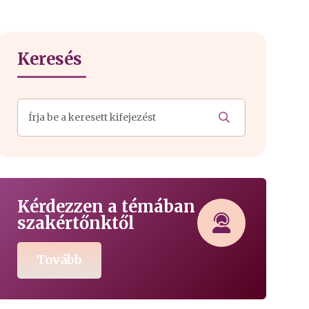
Keresés
Kérdezzen a témában
szakértőnktől
Tovább