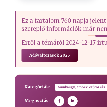
Ez a tartalom 760 napja jelent
szereplő információk már nem
Erről a témáról 2024-12-17 
Adóváltozások 2025
Kategóriák:
Munkaügy, emberi erőforrás
Megosztás: