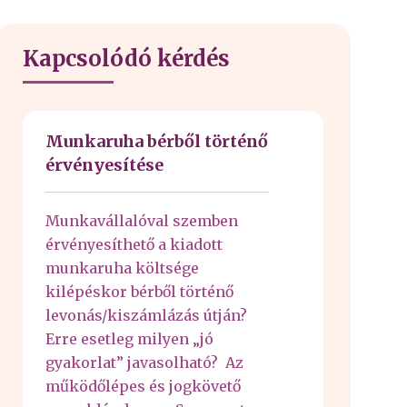
Kapcsolódó kérdés
Munkaruha bérből történő
érvényesítése
Munkavállalóval szemben
érvényesíthető a kiadott
munkaruha költsége
kilépéskor bérből történő
levonás/kiszámlázás útján?
Erre esetleg milyen „jó
gyakorlat” javasolható? Az
működőlépes és jogkövető