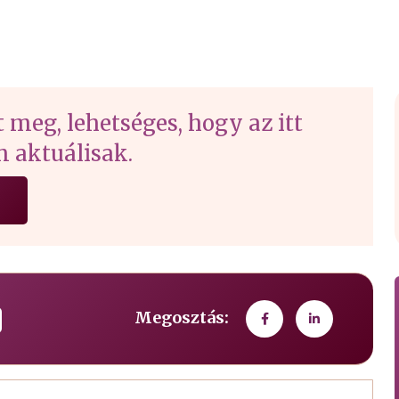
t meg, lehetséges, hogy az itt
 aktuálisak.
Megosztás: