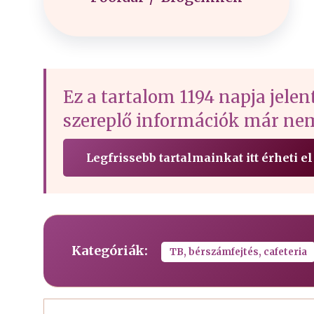
Ez a tartalom 1194 napja jelen
szereplő információk már nem
Legfrissebb tartalmainkat itt érheti el
Kategóriák:
TB, bérszámfejtés, cafeteria