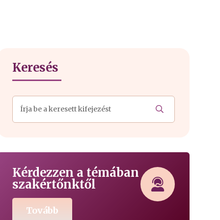
Keresés
Kérdezzen a témában
szakértőnktől
Tovább