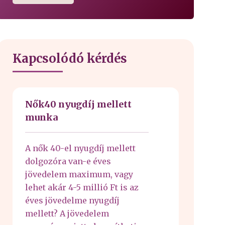
Kapcsolódó kérdés
Nők40 nyugdíj mellett
munka
A nők 40-el nyugdíj mellett
dolgozóra van-e éves
jövedelem maximum, vagy
lehet akár 4-5 millió Ft is az
éves jövedelme nyugdíj
mellett? A jövedelem