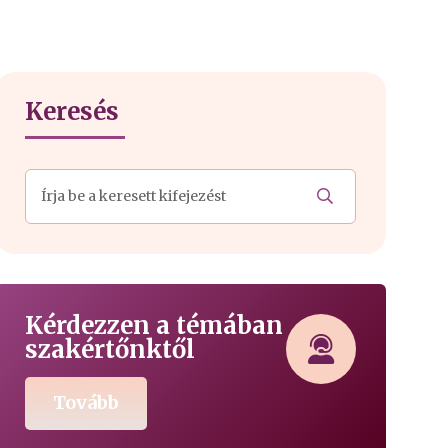
Keresés
Kérdezzen a témában
szakértőnktől
Tovább