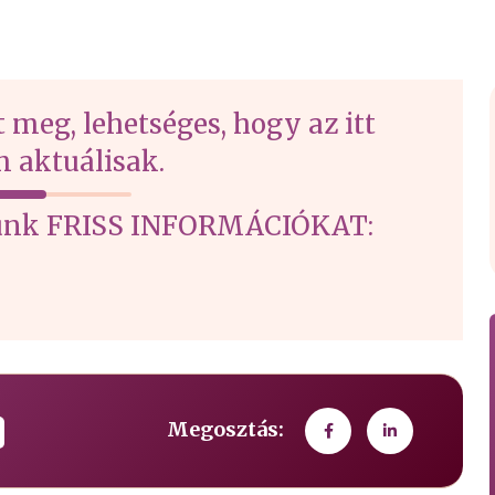
t meg, lehetséges, hogy az itt
 aktuálisak.
írtunk FRISS INFORMÁCIÓKAT:
Megosztás: