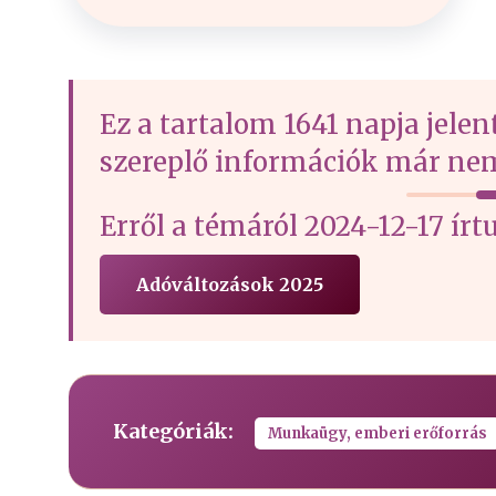
Ez a tartalom 1641 napja jelen
szereplő információk már nem
Erről a témáról 2024-12-17 
Adóváltozások 2025
Kategóriák:
Munkaügy, emberi erőforrás