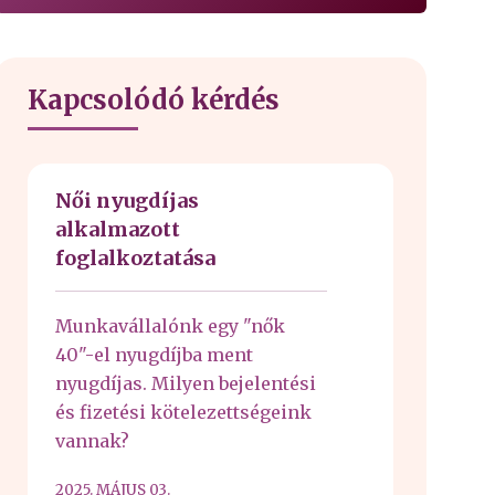
Kapcsolódó kérdés
Női nyugdíjas
alkalmazott
foglalkoztatása
Munkavállalónk egy "nők
40"-el nyugdíjba ment
nyugdíjas. Milyen bejelentési
és fizetési kötelezettségeink
vannak?
2025. MÁJUS 03.