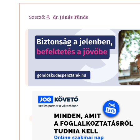
Szerző:
dr. Jónás Tünde