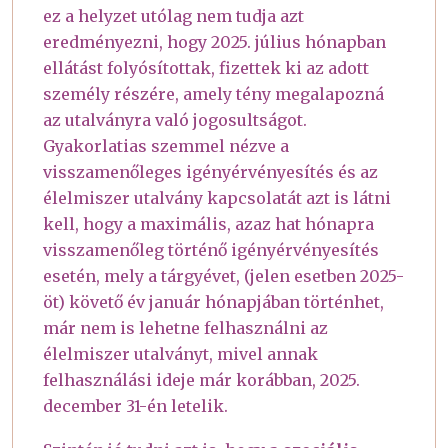
ez a helyzet utólag nem tudja azt
eredményezni, hogy 2025. július hónapban
ellátást folyósítottak, fizettek ki az adott
személy részére, amely tény megalapozná
az utalványra való jogosultságot.
Gyakorlatias szemmel nézve a
visszamenőleges igényérvényesítés és az
élelmiszer utalvány kapcsolatát azt is látni
kell, hogy a maximális, azaz hat hónapra
visszamenőleg történő igényérvényesítés
esetén, mely a tárgyévet, (jelen esetben 2025-
öt) követő év január hónapjában történhet,
már nem is lehetne felhasználni az
élelmiszer utalványt, mivel annak
felhasználási ideje már korábban, 2025.
december 31-én letelik.