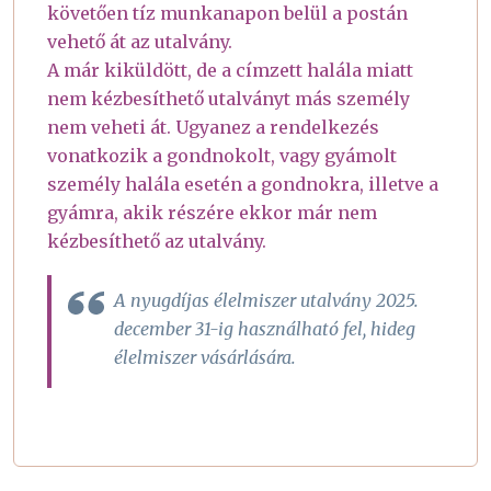
követően tíz munkanapon belül a postán
vehető át az utalvány.
A már kiküldött, de a címzett halála miatt
nem kézbesíthető utalványt más személy
nem veheti át. Ugyanez a rendelkezés
vonatkozik a gondnokolt, vagy gyámolt
személy halála esetén a gondnokra, illetve a
gyámra, akik részére ekkor már nem
kézbesíthető az utalvány.
A nyugdíjas élelmiszer utalvány 2025.
december 31-ig használható fel, hideg
élelmiszer vásárlására.