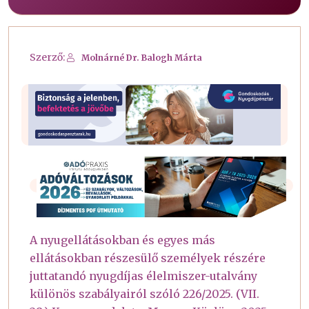
Szerző:
Molnárné Dr. Balogh Márta
A nyugellátásokban és egyes más
ellátásokban részesülő személyek részére
juttatandó nyugdíjas élelmiszer-utalvány
különös szabályairól szóló 226/2025. (VII.