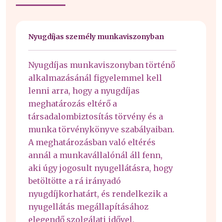
Nyugdíjas személy munkaviszonyban
Nyugdíjas munkaviszonyban történő
alkalmazásánál figyelemmel kell
lenni arra, hogy a nyugdíjas
meghatározás eltérő a
társadalombiztosítás törvény és a
munka törvénykönyve szabályaiban.
A meghatározásban való eltérés
annál a munkavállalónál áll fenn,
aki úgy jogosult nyugellátásra, hogy
betöltötte a rá irányadó
nyugdíjkorhatárt, és rendelkezik a
nyugellátás megállapításához
elegendő szolgálati idővel.