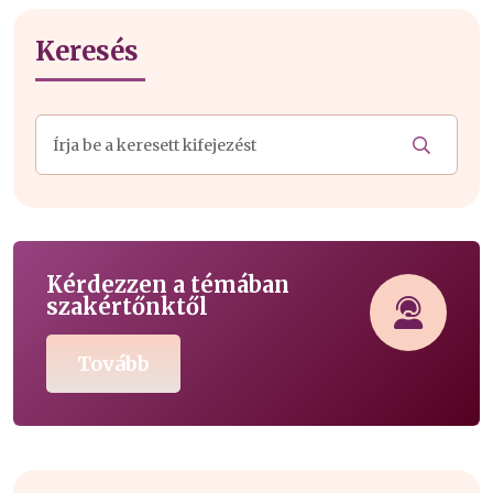
Keresés
Kérdezzen a témában
szakértőnktől
Tovább