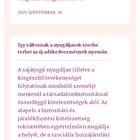
2025. SZEPTEMBER. 30.
Így változnak a nyugdíjasok szocho
terhei az új adókedvezmények nyomán
A sajátjogú nyugdíjas (illetve a
kiegészítő tevékenységet
folytatónak minősülő személy)
mentesül a társadalombiztosítással
összefüggő kötelezettségek alól. Az
alapelv a biztosítási és
járulékfizetési kötelezettség
tekintetében egyértelműen megállja
a helyét, de a szociális hozzájárulási