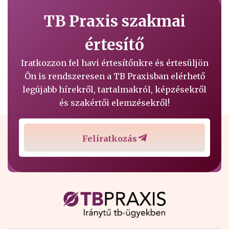
TB Praxis szakmai
értesítő
Iratkozzon fel havi értesítőnkre és értesüljön
Ön is rendszeresen a TB Praxisban elérhető
legújabb hírekről, tartalmakról, képzésekről
és szakértői elemzésekről!
Feliratkozás