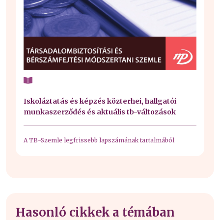
Iskoláztatás és képzés közterhei, hallgatói
munkaszerződés és aktuális tb-változások
A TB-Szemle legfrissebb lapszámának tartalmából
Hasonló cikkek a témában