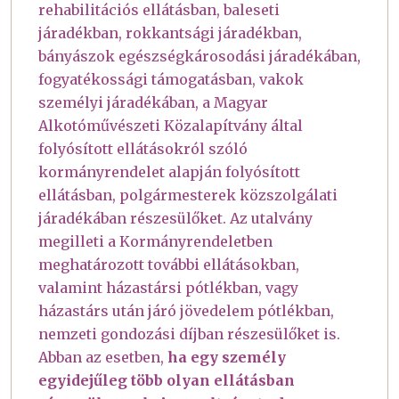
rehabilitációs ellátásban, baleseti
járadékban, rokkantsági járadékban,
bányászok egészségkárosodási járadékában,
fogyatékossági támogatásban, vakok
személyi járadékában, a Magyar
Alkotóművészeti Közalapítvány által
folyósított ellátásokról szóló
kormányrendelet alapján folyósított
ellátásban, polgármesterek közszolgálati
járadékában részesülőket. Az utalvány
megilleti a Kormányrendeletben
meghatározott további ellátásokban,
valamint házastársi pótlékban, vagy
házastárs után járó jövedelem pótlékban,
nemzeti gondozási díjban részesülőket is.
Abban az esetben,
ha egy személy
egyidejűleg több olyan ellátásban