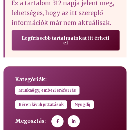
Ez a tartalom 312 napja jelent meg,
lehetséges, hogy az itt szereplő
információk már nem aktuálisak.
Legfrissebb tartalmainkat itt érheti
el
Kategóriák:
Munkaügy, emberi erőforrás
Béren kívüli juttatások
Nyugdíj
Megosztás: