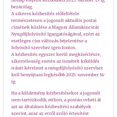
bezárólag.
A sikeres kézbesítés előfeltétele
természetesen a jogosult aktuális postai
címének közlése a Magyar Államkincstár
Nyugdíjfolyósító Igazgatóságával, ezért az
esetleges cím változás bejelentése a
folyósító szervhez igen fontos.
A kézbesítés egyszer kerül megkísérlésre,
sikertelenség esetén az ismételt kiküldés
iránti kérelmet a nyugdíjfolyósító szervhez
kell benyújtani legkésőbb 2025. november 14-
ig.
Ha a küldemény kézbesítésekor a jogosult
nem tartózkodik otthon, a postán veheti át
azt az általános kézbesítési szabályok
szerint, azaz az erről szóló értesítést