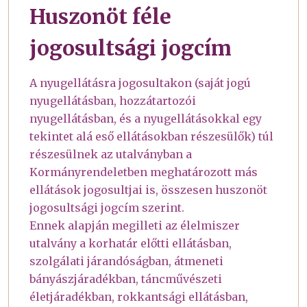
Huszonöt féle
jogosultsági jogcím
A nyugellátásra jogosultakon (saját jogú
nyugellátásban, hozzátartozói
nyugellátásban, és a nyugellátásokkal egy
tekintet alá eső ellátásokban részesülők) túl
részesülnek az utalványban a
Kormányrendeletben meghatározott más
ellátások jogosultjai is, összesen huszonöt
jogosultsági jogcím szerint.
Ennek alapján megilleti az élelmiszer
utalvány a korhatár előtti ellátásban,
szolgálati járandóságban, átmeneti
bányászjáradékban, táncművészeti
életjáradékban, rokkantsági ellátásban,