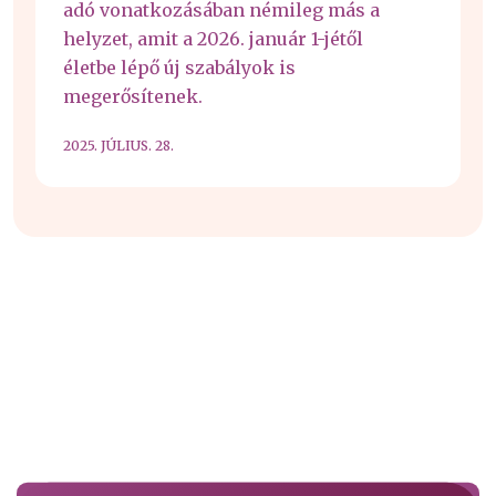
adó vonatkozásában némileg más a
helyzet, amit a 2026. január 1-jétől
életbe lépő új szabályok is
megerősítenek.
2025. JÚLIUS. 28.