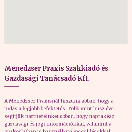
Menedzser Praxis Szakkiadó és
Gazdasági Tanácsadó Kft.
A Menedzser Praxisnál hiszünk abban, hogy a
tudás a legjobb befektetés. Több mint húsz éve
segítjük partnereinket abban, hogy naprakész
gazdasági és jogi információkkal, valamint a
gyakorlatban is használható megoldásokkal