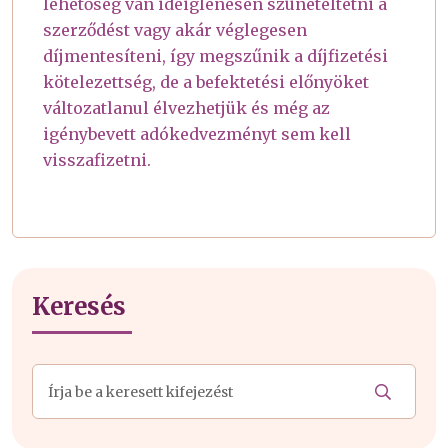
lehetőség van ideiglenesen szüneteltetni a
szerződést vagy akár véglegesen
díjmentesíteni, így megszűnik a díjfizetési
kötelezettség, de a befektetési előnyöket
változatlanul élvezhetjük és még az
igénybevett adókedvezményt sem kell
visszafizetni.
Keresés