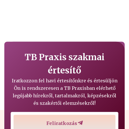
TB Praxis szakmai
értesítő
Iratkozzon fel havi értesítőnkre és értesüljön
Ön is rendszeresen a TB Praxisban elérhető
legújabb hírekről, tartalmakról, képzésekről
és szakértői elemzésekről!
Feliratkozás