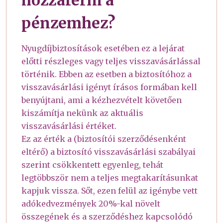
pénzemhez?
Nyugdíjbiztosítások esetében ez a lejárat
előtti részleges vagy teljes visszavásárlással
történik. Ebben az esetben a biztosítóhoz a
visszavásárlási igényt írásos formában kell
benyújtani, ami a kézhezvételt követően
kiszámítja nekünk az aktuális
visszavásárlási értéket.
Ez az érték a (biztosítói szerződésenként
eltérő) a biztosító visszavásárlási szabályai
szerint csökkentett egyenleg, tehát
legtöbbször nem a teljes megtakarításunkat
kapjuk vissza. Sőt, ezen felül az igénybe vett
adókedvezmények 20%-kal növelt
összegének és a szerződéshez kapcsolódó