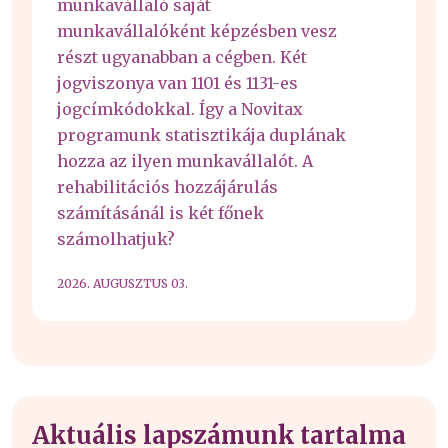
munkavállaló saját
munkavállalóként képzésben vesz
részt ugyanabban a cégben. Két
jogviszonya van 1101 és 1131-es
jogcímkódokkal. Így a Novitax
programunk statisztikája duplának
hozza az ilyen munkavállalót. A
rehabilitációs hozzájárulás
számításánál is két főnek
számolhatjuk?
2026. AUGUSZTUS 03.
Aktuális lapszámunk tartalma