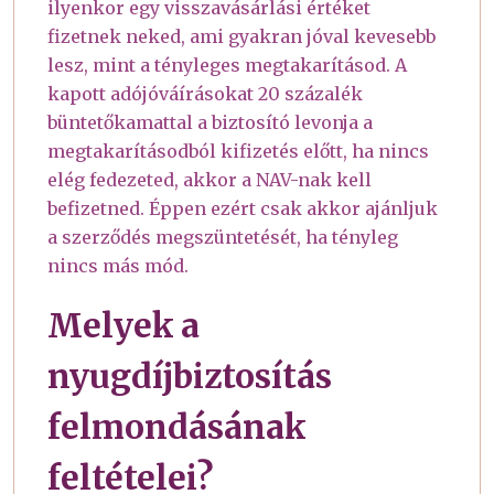
ilyenkor egy visszavásárlási értéket
fizetnek neked, ami gyakran jóval kevesebb
lesz, mint a tényleges megtakarításod. A
kapott adójóváírásokat 20 százalék
büntetőkamattal a biztosító levonja a
megtakarításodból kifizetés előtt, ha nincs
elég fedezeted, akkor a NAV-nak kell
befizetned. Éppen ezért csak akkor ajánljuk
a szerződés megszüntetését, ha tényleg
nincs más mód.
Melyek a
nyugdíjbiztosítás
felmondásának
feltételei?