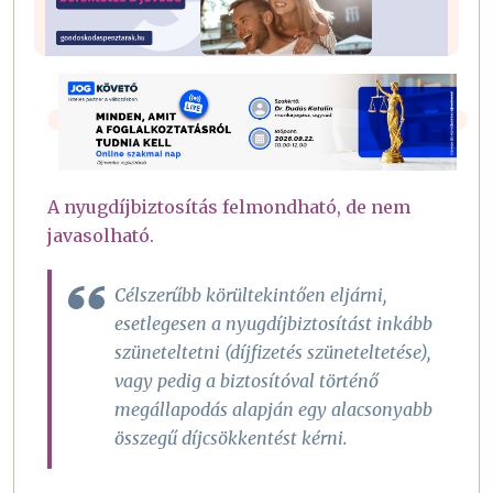
A nyugdíjbiztosítás felmondható, de nem
javasolható.
Célszerűbb körültekintően eljárni,
esetlegesen a nyugdíjbiztosítást inkább
szüneteltetni (díjfizetés szüneteltetése),
vagy pedig a biztosítóval történő
megállapodás alapján egy alacsonyabb
összegű díjcsökkentést kérni.