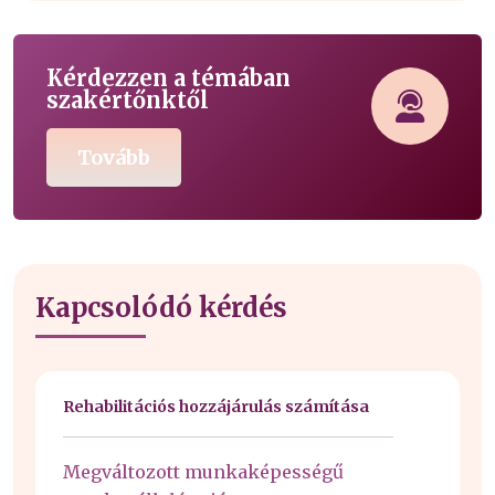
Kérdezzen a témában
szakértőnktől
Tovább
Kapcsolódó kérdés
Rehabilitációs hozzájárulás számítása
Megváltozott munkaképességű