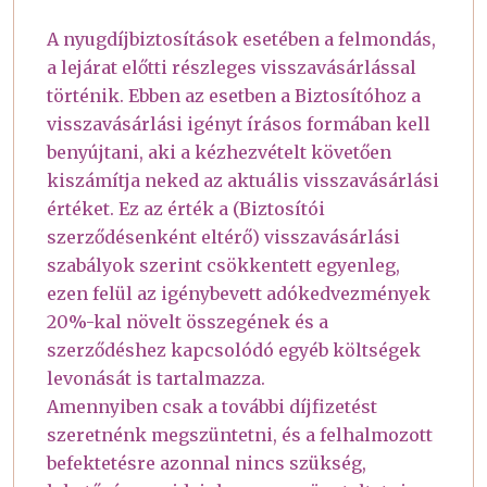
A nyugdíjbiztosítások esetében a felmondás,
a lejárat előtti részleges visszavásárlással
történik. Ebben az esetben a Biztosítóhoz a
visszavásárlási igényt írásos formában kell
benyújtani, aki a kézhezvételt követően
kiszámítja neked az aktuális visszavásárlási
értéket. Ez az érték a (Biztosítói
szerződésenként eltérő) visszavásárlási
szabályok szerint csökkentett egyenleg,
ezen felül az igénybevett adókedvezmények
20%-kal növelt összegének és a
szerződéshez kapcsolódó egyéb költségek
levonását is tartalmazza.
Amennyiben csak a további díjfizetést
szeretnénk megszüntetni, és a felhalmozott
befektetésre azonnal nincs szükség,