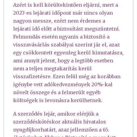
Azért is kell körültekintően eljárni, mert a
2027-es lejárati időpont már nincs olyan
nagyon messze, ezért nem érdemes a
lejárati idő előtt a biztosítást megszüntetni.
Felmondás esetén ugyanis a biztosító a
visszavásárlás szabályai szerint jár el, azaz
egy csökkentett egyenleg kerül kimutatásra,
ami annyit jelent, hogy a legtöbb esetben
nem a teljes megtakarítás kerül
visszafizetésre. Ezen felül még az korábban
igénybe vett adókedvezmények 20%-kal
növelt összege és a felmerült egyéb
költségek is levonásra kerülhetnek.
A szerződés lejár, amikor elérjük a
szerződéskötéskor aktuális hivatalos
nyugdíjkorhatárt, azaz jellemzően a 65.