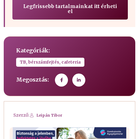
Legfrissebb tartalmainkat itt érheti
el
Kategóriák:
TB, bérszámfejtés, cafeteria
Megosztás:
Szerző:
Leipán Tibor