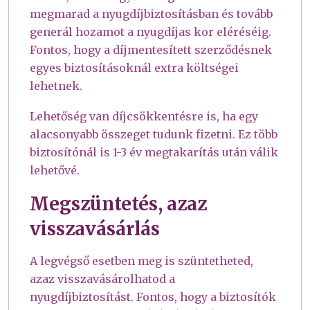
megmarad a nyugdíjbiztosításban és tovább
generál hozamot a nyugdíjas kor eléréséig.
Fontos, hogy a díjmentesített szerződésnek
egyes biztosításoknál extra költségei
lehetnek.
Lehetőség van díjcsökkentésre is, ha egy
alacsonyabb összeget tudunk fizetni. Ez több
biztosítónál is 1-3 év megtakarítás után válik
lehetővé.
Megszüntetés, azaz
visszavásárlás
A legvégső esetben meg is szüntetheted,
azaz visszavásárolhatod a
nyugdíjbiztosítást. Fontos, hogy a biztosítók