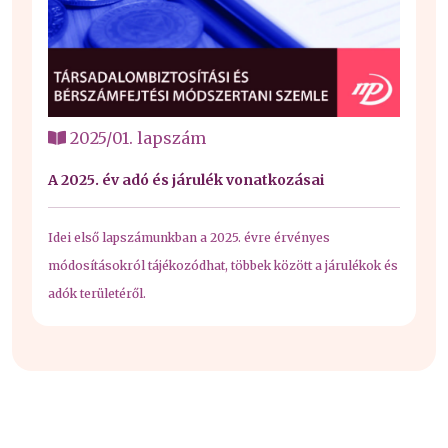
2025/01. lapszám
A 2025. év adó és járulék vonatkozásai
Idei első lapszámunkban a 2025. évre érvényes
módosításokról tájékozódhat, többek között a járulékok és
adók területéről.