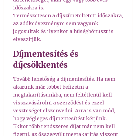
időszakra is.
Természetesen a díjszüneteltetett időszakra,
az adókedvezményre sem vagyunk
jogosultak és ilyenkor a hűségbónuszt is
elveszítjük.
Díjmentesítés és
díjcsökkentés
Tovább lehetőség a díjmentesítés. Ha nem
akarunk már többet befizetni a
megtakarításunkba, nem feltétlenül kell
visszavásárolni a szerződést és ezzel
veszteséget elszenvedni. Arra is van mód,
hogy végleges díjmentesítést kérjünk.
Ekkor több rendszeres díjat már nem kell
fizetni, az összegyűlt megtakarítás viszont