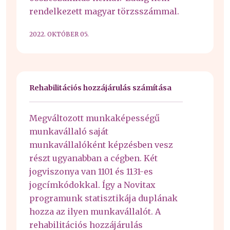
rendelkezett magyar törzsszámmal.
2022. OKTÓBER 05.
Rehabilitációs hozzájárulás számítása
Megváltozott munkaképességű
munkavállaló saját
munkavállalóként képzésben vesz
részt ugyanabban a cégben. Két
jogviszonya van 1101 és 1131-es
jogcímkódokkal. Így a Novitax
programunk statisztikája duplának
hozza az ilyen munkavállalót. A
rehabilitációs hozzájárulás