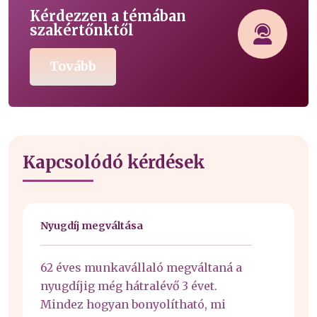
Kérdezzen a témában
szakértőnktől
Tovább
Kapcsolódó kérdések
Nyugdíj megváltása
62 éves munkavállaló megváltaná a
nyugdíjig még hátralévő 3 évet.
Mindez hogyan bonyolítható, mi