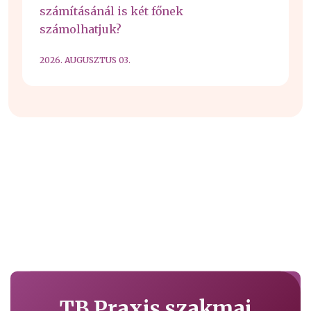
számításánál is két főnek
számolhatjuk?
2026. AUGUSZTUS 03.
TB Praxis szakmai