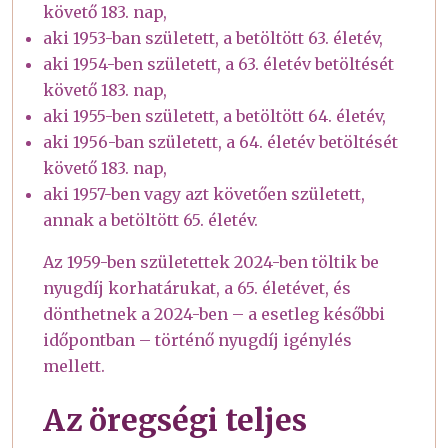
követő 183. nap,
aki 1953-ban született, a betöltött 63. életév,
aki 1954-ben született, a 63. életév betöltését
követő 183. nap,
aki 1955-ben született, a betöltött 64. életév,
aki 1956-ban született, a 64. életév betöltését
követő 183. nap,
aki 1957-ben vagy azt követően született,
annak a betöltött 65. életév.
Az 1959-ben születettek 2024-ben töltik be
nyugdíj korhatárukat, a 65. életévet, és
dönthetnek a 2024-ben – a esetleg későbbi
időpontban – történő nyugdíj igénylés
mellett.
Az öregségi teljes