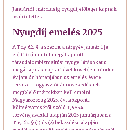
Januártól-márciusig nyugdíjelőleget kapnak
az érintettek.
Nyugdíj emelés 2025
A Tny. 62. §-a szerint a tárgyév január 1-je
előtti időponttól megállapított
társadalombiztosítási nyugellátásokat a
megállapítás naptári évét követően minden
év január hónapjában az emelés évére
tervezett fogyasztói ár növekedésnek
megfelelő mértékben kell emelni.
Magyarország 2025. évi központi
költségvetéséről szóló T/9894.
törvényjavaslat alapján 2025 januárjában a
Tny. 62. § (1) és (2) bekezdése alapján