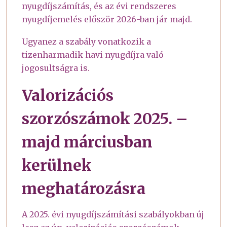
nyugdíjszámítás, és az évi rendszeres
nyugdíjemelés először 2026-ban jár majd.
Ugyanez a szabály vonatkozik a
tizenharmadik havi nyugdíjra való
jogosultságra is.
Valorizációs
szorzószámok 2025. –
majd márciusban
kerülnek
meghatározásra
A 2025. évi nyugdíjszámítási szabályokban új