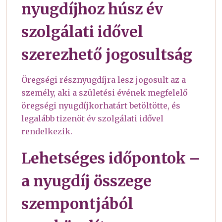
nyugdíjhoz húsz év
szolgálati idővel
szerezhető jogosultság
Öregségi résznyugdíjra lesz jogosult az a
személy, aki a születési évének megfelelő
öregségi nyugdíjkorhatárt betöltötte, és
legalább tizenöt év szolgálati idővel
rendelkezik.
Lehetséges időpontok –
a nyugdíj összege
szempontjából