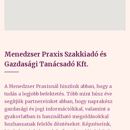
Menedzser Praxis Szakkiadó és
Gazdasági Tanácsadó Kft.
A Menedzser Praxisnál hiszünk abban, hogy a
tudás a legjobb befektetés. Több mint húsz éve
segítjük partnereinket abban, hogy naprakész
gazdasági és jogi információkkal, valamint a
gyakorlatban is használható megoldásokkal
hozhassanak felelős döntéseket. Képzéseink,