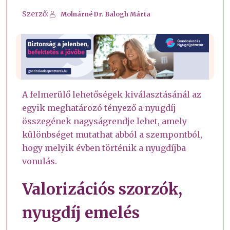
Szerző:
Molnárné Dr. Balogh Márta
A felmerülő lehetőségek kiválasztásánál az
egyik meghatározó tényező a nyugdíj
összegének nagyságrendje lehet, amely
különbséget mutathat abból a szempontból,
hogy melyik évben történik a nyugdíjba
vonulás.
Valorizációs szorzók,
nyugdíj emelés