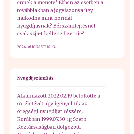
ennek a menete? Ebben az esetben a
továbbiakban a jogviszonya úgy
működne mint normál
nyugdíjasnak? Bérszámfejtésnél
csak szja-t kellene fizetnie?
2024. AUGUSZTUS 13.
Nyugdíjszámítás
Alkalmazott 2022.02.19 betöltötte a
65. életévét, így igényeltük az
öregségi nyugdíjat részére.
Korábban 1999.07.30-ig Szerb
Köztársaságban dolgozott.