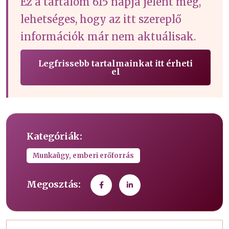
Ez a tartalom 615 napja jelent meg,
lehetséges, hogy az itt szereplő
információk már nem aktuálisak.
Legfrissebb tartalmainkat itt érheti
el
Kategóriák:
Munkaügy, emberi erőforrás
Megosztás: