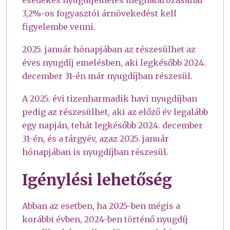
esedékes nyugdíjemelés meghatározásánál
3,2%-os fogyasztói árnövekedést kell
figyelembe venni.
2025. január hónapjában az részesülhet az
éves nyugdíj emelésben, aki legkésőbb 2024.
december 31-én már nyugdíjban részesül.
A 2025. évi tizenharmadik havi nyugdíjban
pedig az részesülhet, aki az előző év legalább
egy napján, tehát legkésőbb 2024. december
31-én, és a tárgyév, azaz 2025. január
hónapjában is nyugdíjban részesül.
Igénylési lehetőség
Abban az esetben, ha 2025-ben mégis a
korábbi évben, 2024-ben történő nyugdíj