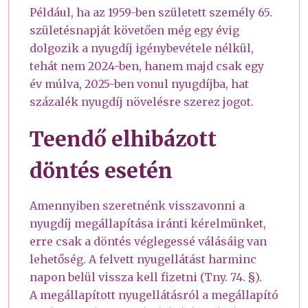
Például, ha az 1959-ben született személy 65.
születésnapját követően még egy évig
dolgozik a nyugdíj igénybevétele nélkül,
tehát nem 2024-ben, hanem majd csak egy
év múlva, 2025-ben vonul nyugdíjba, hat
százalék nyugdíj növelésre szerez jogot.
Teendő elhibázott
döntés esetén
Amennyiben szeretnénk visszavonni a
nyugdíj megállapítása iránti kérelmünket,
erre csak a döntés véglegessé válásáig van
lehetőség. A felvett nyugellátást harminc
napon belül vissza kell fizetni (Tny. 74. §).
A megállapított nyugellátásról a megállapító