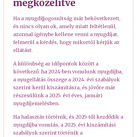
megközelítve
Ha a nyugdíjjogosultság már bekövetkezett,
és nincs olyan ok, amely miatt feltétlenül,
azonnal igénybe kellene venni a nyugdíjat,
felmerül a kérdés, hogy mikortól kérjük az
ellátást.
A különbség az időpontok között a
következő: ha 2024-ben vonulunk nyugdíjba,
a nyugellátás összege a 2024. évi szabályok
szerint kerül kiszámításra, és jövőre már
részesülünk a 2025. évi éves, januári
nyugdíjemelésben.
Ha halasztás történik, és 2025-től kezdődik a
nyugdíjba vonulás, a 2025. évi kiszámítási
szabályok szerint történik a