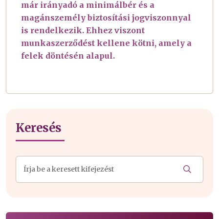
már irányadó a minimálbér és a
magánszemély biztosítási jogviszonnyal
is rendelkezik. Ehhez viszont
munkaszerződést kellene kötni, amely a
felek döntésén alapul.
Keresés