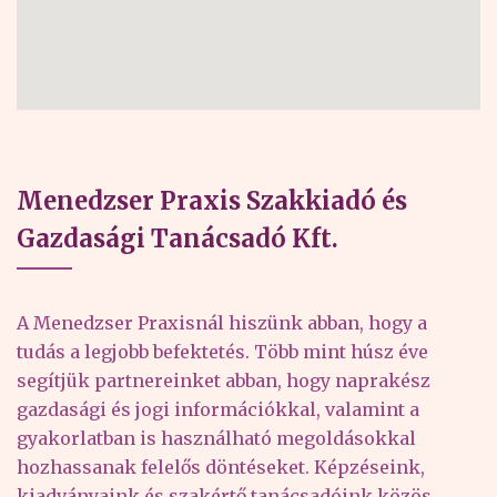
Menedzser Praxis Szakkiadó és
Gazdasági Tanácsadó Kft.
A Menedzser Praxisnál hiszünk abban, hogy a
tudás a legjobb befektetés. Több mint húsz éve
segítjük partnereinket abban, hogy naprakész
gazdasági és jogi információkkal, valamint a
gyakorlatban is használható megoldásokkal
hozhassanak felelős döntéseket. Képzéseink,
kiadványaink és szakértő tanácsadóink közös