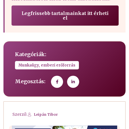
Legfrissebb tartalmainkat itt érheti
el
Kategóriák:
Munkaügy, emberi erőforrás
Megosztás:
Szerző:
Leipán Tibor