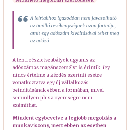
letölthető megbízási szerződések
A leírtakhoz igazodóan nem javasolható
az önálló tevékenységnek azon formája,
amit egy adószám kiváltásával tehet meg
az adózó.
A fenti részletszabályok ugyanis az
adószámos magánszemélyt is érintik, így
nincs értelme a kérdés szerinti esetre
vonatkoztatva egy új vállalkozás
beindításának ebben a formában, mivel
semmilyen plusz nyereségre nem
számíthat.
Mindent egybevetve a legjobb megoldás a
munkaviszony, mert ebben az esetben