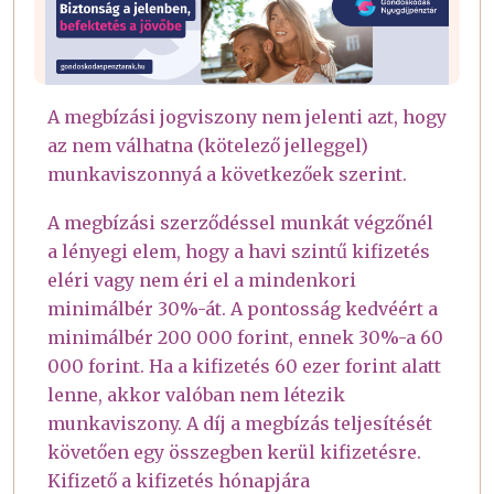
A megbízási jogviszony nem jelenti azt, hogy
az nem válhatna (kötelező jelleggel)
munkaviszonnyá a következőek szerint.
A megbízási szerződéssel munkát végzőnél
a lényegi elem, hogy a havi szintű kifizetés
eléri vagy nem éri el a mindenkori
minimálbér 30%-át. A pontosság kedvéért a
minimálbér 200 000 forint, ennek 30%-a 60
000 forint. Ha a kifizetés 60 ezer forint alatt
lenne, akkor valóban nem létezik
munkaviszony. A díj a megbízás teljesítését
követően egy összegben kerül kifizetésre.
Kifizető a kifizetés hónapjára