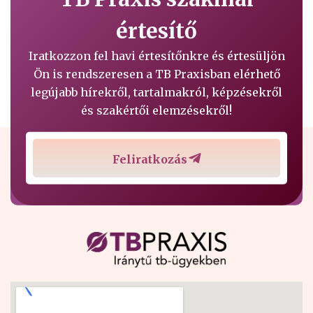
értesítő
Iratkozzon fel havi értesítőnkre és értesüljön
Ön is rendszeresen a TB Praxisban elérhető
legújabb hírekről, tartalmakról, képzésekről
és szakértői elemzésekről!
Feliratkozás