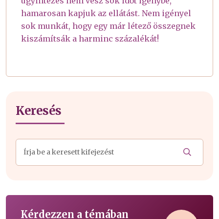
ügyintézés nem vesz sok időt igénybe,
hamarosan kapjuk az ellátást. Nem igényel
sok munkát, hogy egy már létező összegnek
kiszámítsák a harminc százalékát!
Keresés
Kérdezzen a témában