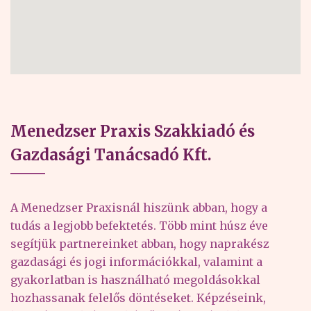
Menedzser Praxis Szakkiadó és
Gazdasági Tanácsadó Kft.
A Menedzser Praxisnál hiszünk abban, hogy a
tudás a legjobb befektetés. Több mint húsz éve
segítjük partnereinket abban, hogy naprakész
gazdasági és jogi információkkal, valamint a
gyakorlatban is használható megoldásokkal
hozhassanak felelős döntéseket. Képzéseink,