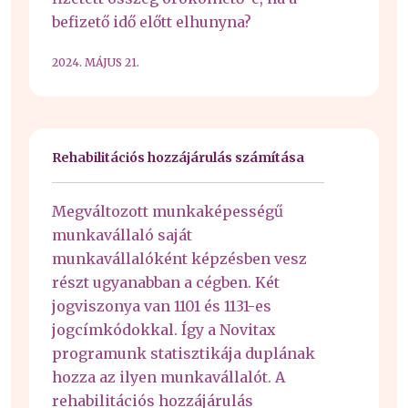
befizető idő előtt elhunyna?
2024. MÁJUS 21.
Rehabilitációs hozzájárulás számítása
Megváltozott munkaképességű
munkavállaló saját
munkavállalóként képzésben vesz
részt ugyanabban a cégben. Két
jogviszonya van 1101 és 1131-es
jogcímkódokkal. Így a Novitax
programunk statisztikája duplának
hozza az ilyen munkavállalót. A
rehabilitációs hozzájárulás