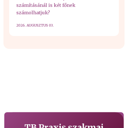
számításánál is két főnek
számolhatjuk?
2026. AUGUSZTUS 03.
TB Praxis szakmai