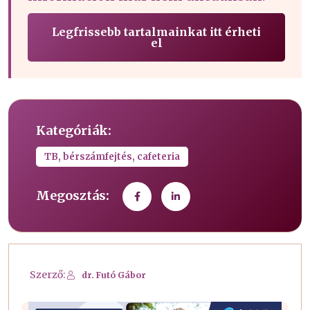
Legfrissebb tartalmainkat itt érheti
el
Kategóriák:
TB, bérszámfejtés, cafeteria
Megosztás:
Szerző:
dr. Futó Gábor