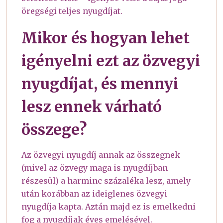
öregségi teljes nyugdíjat.
Mikor és hogyan lehet
igényelni ezt az özvegyi
nyugdíjat, és mennyi
lesz ennek várható
összege?
Az özvegyi nyugdíj annak az összegnek
(mivel az özvegy maga is nyugdíjban
részesül) a harminc százaléka lesz, amely
után korábban az ideiglenes özvegyi
nyugdíja kapta. Aztán majd ez is emelkedni
fog a nyugdíjak éves emelésével.