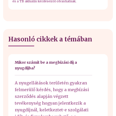
és a TB aktuális kérdéseiről olvashatnak.
Hasonló cikkek a témában
Mikor számít be a megbízási díj a
nyugdíjba?
A nyugellátások területén gyakran
felmerülő kérdés, hogy a megbízási
szerződés alapján végzett
tevékenység hogyan jelentkezik a
nyugdíjnál, keletkeztet-e szolgálati