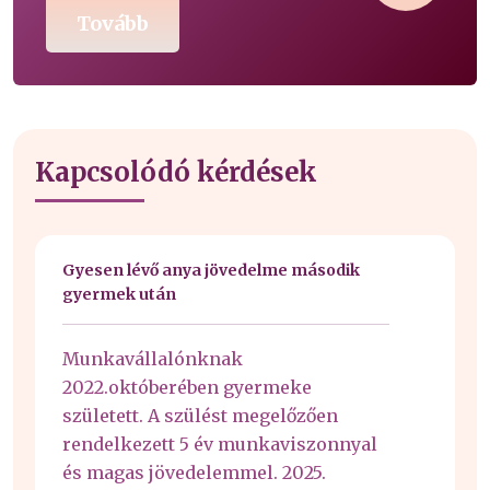
Tovább
Kapcsolódó kérdések
Gyesen lévő anya jövedelme második
gyermek után
Munkavállalónknak
2022.októberében gyermeke
született. A szülést megelőzően
rendelkezett 5 év munkaviszonnyal
és magas jövedelemmel. 2025.