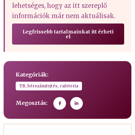
lehetséges, hogy az itt szereplő
információk már nem aktuálisak.
Legfrissebb tartalmainkat itt érheti
el
Kategóriák:
TB, bérszámfejtés, cafeteria
Megosztás: