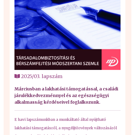
2025/03. lapszám
Márciusban a lakhatási támogatással, a családi
járulékkedvezménnyel és az egészségügyi
alkalmasság kérdéseivel foglalkozunk.
E havi lapszámunkban a munkáltató által nyújtható
lakhatási támogatásról, a nyugdíjtörvények változásáról