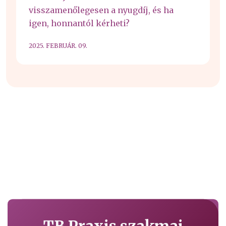
visszamenőlegesen a nyugdíj, és ha
igen, honnantól kérheti?
2025. FEBRUÁR. 09.
TB Praxis szakmai