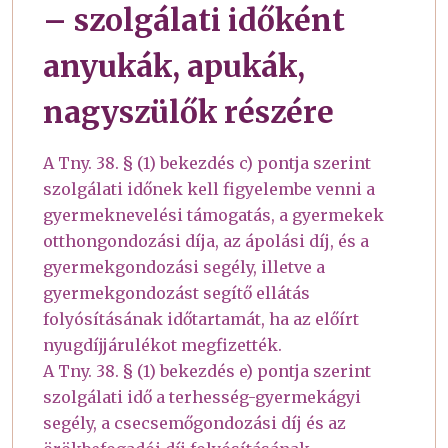
– szolgálati időként
anyukák, apukák,
nagyszülők részére
A Tny. 38. § (1) bekezdés c) pontja szerint
szolgálati időnek kell figyelembe venni a
gyermeknevelési támogatás, a gyermekek
otthongondozási díja, az ápolási díj, és a
gyermekgondozási segély, illetve a
gyermekgondozást segítő ellátás
folyósításának időtartamát, ha az előírt
nyugdíjjárulékot megfizették.
A Tny. 38. § (1) bekezdés e) pontja szerint
szolgálati idő a terhesség-gyermekágyi
segély, a csecsemőgondozási díj és az