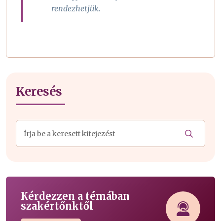
rendezhetjük.
Keresés
Kérdezzen a témában
szakértőnktől