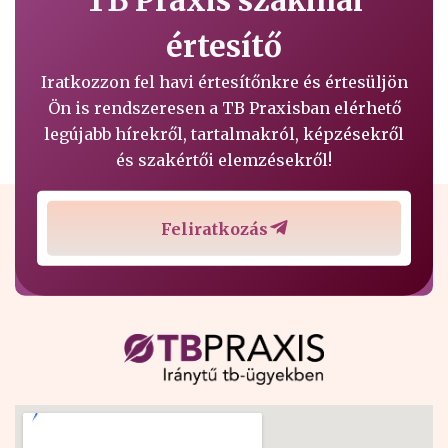
értesítő
Iratkozzon fel havi értesítőnkre és értesüljön
Ön is rendszeresen a TB Praxisban elérhető
legújabb hírekről, tartalmakról, képzésekről
és szakértői elemzésekről!
Feliratkozás