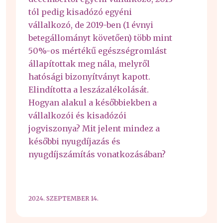
tól pedig kisadózó egyéni
vállalkozó, de 2019-ben (1 évnyi
betegállományt követően) több mint
50%-os mértékű egészségromlást
állapítottak meg nála, melyről
hatósági bizonyítványt kapott.
Elindította a leszázalékolását.
Hogyan alakul a későbbiekben a
vállalkozói és kisadózói
jogviszonya? Mit jelent mindez a
későbbi nyugdíjazás és
nyugdíjszámítás vonatkozásában?
2024. SZEPTEMBER 14.