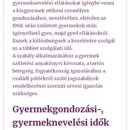
gyermeknevelési ellátásokat igénybe venni
a kisgyermek otthoni személyes
gondozásához, neveléséhez, eltérően az
1968. után született gyermekek után
igényelhető gyes, majd gyed ellátásoktól.
Ennek a különbségnek a kezelésére szolgál
ez a többlet szolgálati idő.
A szabály alkalmazásához a gyermek
születési anyakönyvi kivonata, a tartós
betegség, fogyatékosság igazolásához a
családi pótlékról szóló jogszabályok
rendelkezései szerinti orvosi igazolás
szükséges.
Gyermekgondozási-,
gyermeknevelési idők