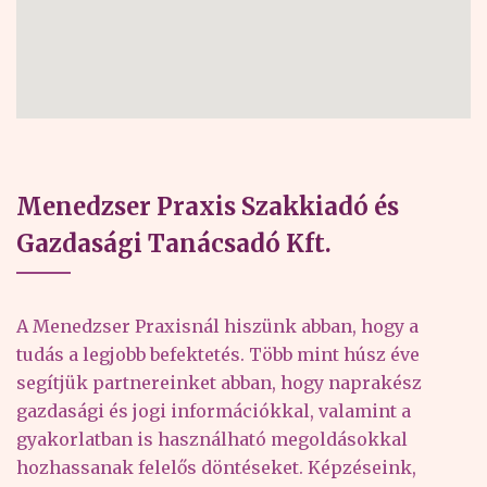
Menedzser Praxis Szakkiadó és
Gazdasági Tanácsadó Kft.
A Menedzser Praxisnál hiszünk abban, hogy a
tudás a legjobb befektetés. Több mint húsz éve
segítjük partnereinket abban, hogy naprakész
gazdasági és jogi információkkal, valamint a
gyakorlatban is használható megoldásokkal
hozhassanak felelős döntéseket. Képzéseink,