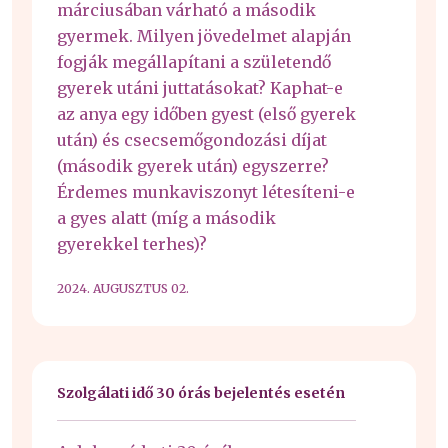
márciusában várható a második
gyermek. Milyen jövedelmet alapján
fogják megállapítani a születendő
gyerek utáni juttatásokat? Kaphat-e
az anya egy időben gyest (első gyerek
után) és csecsemőgondozási díjat
(második gyerek után) egyszerre?
Érdemes munkaviszonyt létesíteni-e
a gyes alatt (míg a második
gyerekkel terhes)?
2024. AUGUSZTUS 02.
Szolgálati idő 30 órás bejelentés esetén