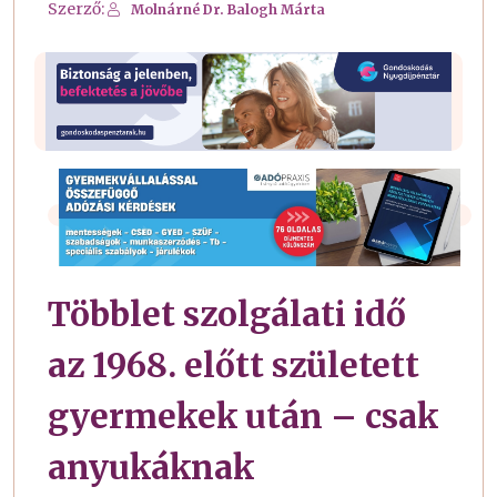
Szerző:
Molnárné Dr. Balogh Márta
Többlet szolgálati idő
az 1968. előtt született
gyermekek után – csak
anyukáknak