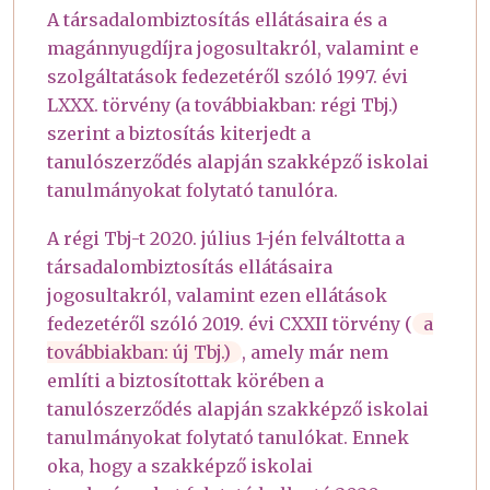
A társadalombiztosítás ellátásaira és a
magánnyugdíjra jogosultakról, valamint e
szolgáltatások fedezetéről szóló 1997. évi
LXXX. törvény (a továbbiakban: régi Tbj.)
szerint a biztosítás kiterjedt a
tanulószerződés alapján szakképző iskolai
tanulmányokat folytató tanulóra.
A régi Tbj-t 2020. július 1-jén felváltotta a
társadalombiztosítás ellátásaira
jogosultakról, valamint ezen ellátások
fedezetéről szóló 2019. évi CXXII törvény (
a
továbbiakban: új Tbj.)
, amely már nem
említi a biztosítottak körében a
tanulószerződés alapján szakképző iskolai
tanulmányokat folytató tanulókat. Ennek
oka, hogy a szakképző iskolai