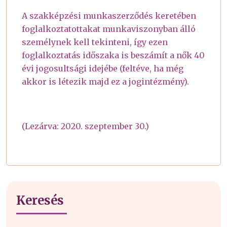
A szakképzési munkaszerződés keretében
foglalkoztatottakat munkaviszonyban álló
személynek kell tekinteni, így ezen
foglalkoztatás időszaka is beszámít a nők 40
évi jogosultsági idejébe (feltéve, ha még
akkor is létezik majd ez a jogintézmény).
(Lezárva: 2020. szeptember 30.)
Keresés