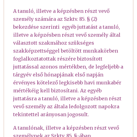
A tanuló, illetve a képzésben részt vevő
személy számára az Szktv. 85. § (2)
bekezdése szerinti egyéb juttatást a tanuló,
illetve a képzésben részt vevő személy által
választott szakmához szükséges
szakképzettséggel betöltött munkakörben
foglalkoztatottak részére biztosított
juttatással azonos mértékben, de legfeljebb a
tárgyév első hónapjának első napján
érvényes kötelező legkisebb havi munkabér
mértékéig kell biztosítani. Az egyéb
juttatásra a tanuló, illetve a képzésben részt
vevő személy az általa ledolgozott napokra
tekintettel arányosan jogosult.
A tanulónak, illetve a képzésben részt vevő
személynek az Szktv. 85. §-ában