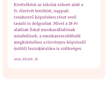
Kivételként az iskolai szünet alatt a
15. életévét betöltött, nappali
rendszerű képzésben részt vevő
tanuló is dolgozhat. Mivel a 18 év
alattiak fiatal munkavállalónak
minősülnek, a munkaszerződésük
megkötéséhez a törvényes képviselő
(szülő) hozzájárulása is szükséges.
2026. JÚLIUS. 30.