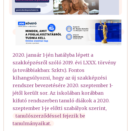
2020. január 1-jén hatályba lépett a
szakképzésről szóló 2019. évi LXXX. törvény
(a továbbiakban: Szktv.). Fontos
kihangsúlyozni, hogy az új szakképzési
rendszer bevezetésére 2020. szeptember 1-
jétől került sor. Az iskolában korábban
kifutó rendszerben tanuló diákok a 2020.
szeptember 1-je előtti szabályok szerint,
tanulószerződéssel fejezik be
tanulmányaikat.