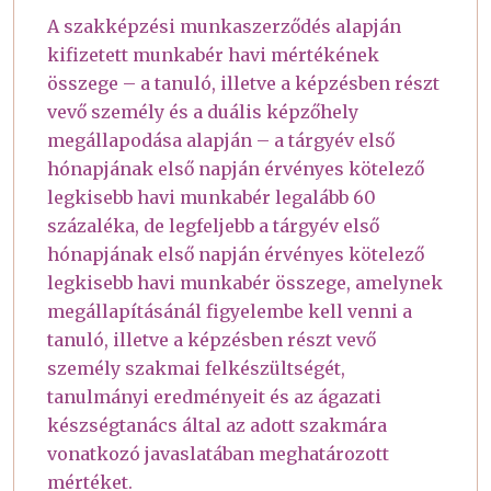
A szakképzési munkaszerződés alapján
kifizetett munkabér havi mértékének
összege – a tanuló, illetve a képzésben részt
vevő személy és a duális képzőhely
megállapodása alapján – a tárgyév első
hónapjának első napján érvényes kötelező
legkisebb havi munkabér legalább 60
százaléka, de legfeljebb a tárgyév első
hónapjának első napján érvényes kötelező
legkisebb havi munkabér összege, amelynek
megállapításánál figyelembe kell venni a
tanuló, illetve a képzésben részt vevő
személy szakmai felkészültségét,
tanulmányi eredményeit és az ágazati
készségtanács által az adott szakmára
vonatkozó javaslatában meghatározott
mértéket.