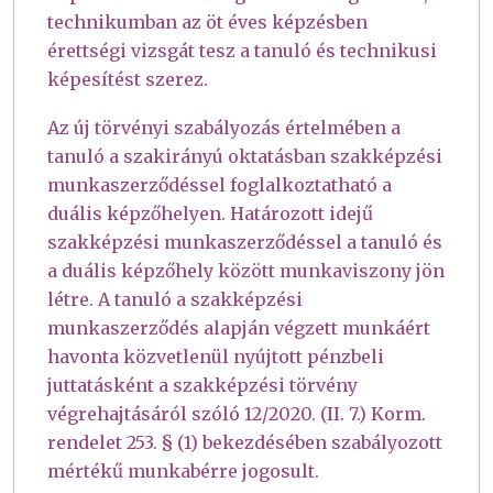
technikumban az öt éves képzésben
érettségi vizsgát tesz a tanuló és technikusi
képesítést szerez.
Az új törvényi szabályozás értelmében a
tanuló a szakirányú oktatásban szakképzési
munkaszerződéssel foglalkoztatható a
duális képzőhelyen. Határozott idejű
szakképzési munkaszerződéssel a tanuló és
a duális képzőhely között munkaviszony jön
létre. A tanuló a szakképzési
munkaszerződés alapján végzett munkáért
havonta közvetlenül nyújtott pénzbeli
juttatásként a szakképzési törvény
végrehajtásáról szóló 12/2020. (II. 7.) Korm.
rendelet 253. § (1) bekezdésében szabályozott
mértékű munkabérre jogosult.