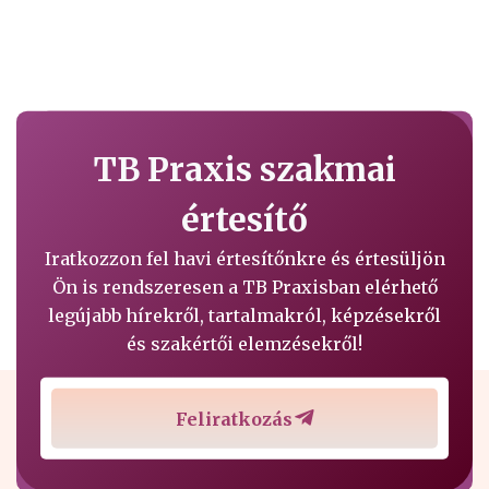
TB Praxis szakmai
értesítő
Iratkozzon fel havi értesítőnkre és értesüljön
Ön is rendszeresen a TB Praxisban elérhető
legújabb hírekről, tartalmakról, képzésekről
és szakértői elemzésekről!
Feliratkozás