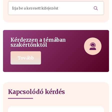
Kérdezzen a témában
szakértőnktől
Tovább
Kapcsolódó kérdés