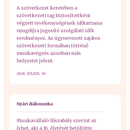
A szövetkezet keretében a
szövetkezeti tag biztosítottként
végzett tevékenységének időtartama
nyugdíjra jogosító szolgálati időt
eredményez. Az úgynevezett sajátos
szövetkezeti formában történő
munkavégzés azonban más
helyzetet jelent.
2026. JÚLIUS. 30.
Nyári diákmunka
Munkavállaló főszabály szerint az
lehet, aki a 16. életévét betöltötte.