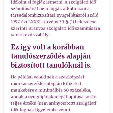
időként el fogják ismerni. A szolgálati idő
számításánál nem fogják alkalmazni a
társadalombiztosítási nyugellátásról szóló
1997. évi LXXXI. törvény 39. § (1) bekezdése
szerinti arányos szolgálati idő számítására
vonatkozó szabályt.
Ez így volt a korábban
tanulószerződés alapján
biztosított tanulóknál is.
Ha például valakinek a szakképzési
munkaszerződés alapján kifizetett
munkabére a minimálbér 60 százaléka,
annak a nyugdíjának megállapítása során
teljes értékű (nem arányosított) szolgálati
időt fognak figyelembe venni.