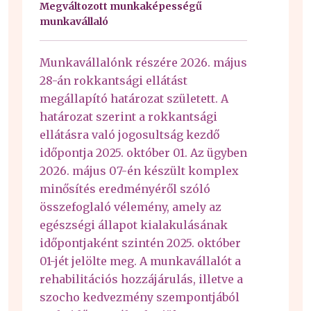
Megváltozott munkaképességű
munkavállaló
Munkavállalónk részére 2026. május
28-án rokkantsági ellátást
megállapító határozat született. A
határozat szerint a rokkantsági
ellátásra való jogosultság kezdő
időpontja 2025. október 01. Az ügyben
2026. május 07-én készült komplex
minősítés eredményéről szóló
összefoglaló vélemény, amely az
egészségi állapot kialakulásának
időpontjaként szintén 2025. október
01-jét jelölte meg. A munkavállalót a
rehabilitációs hozzájárulás, illetve a
szocho kedvezmény szempontjából