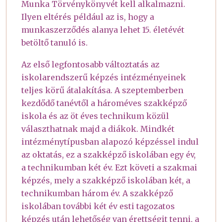
Munka Törvénykönyvét kell alkalmazni.
Ilyen eltérés például az is, hogy a
munkaszerződés alanya lehet 15. életévét
betöltő tanuló is.
Az első legfontosabb változtatás az
iskolarendszerű képzés intézményeinek
teljes körű átalakítása. A szeptemberben
kezdődő tanévtől a hároméves szakképző
iskola és az öt éves technikum közül
választhatnak majd a diákok. Mindkét
intézménytípusban alapozó képzéssel indul
az oktatás, ez a szakképző iskolában egy év,
a technikumban két év. Ezt követi a szakmai
képzés, mely a szakképző iskolában két, a
technikumban három év. A szakképző
iskolában további két év esti tagozatos
képzés után lehetőség van érettségit tenni, a