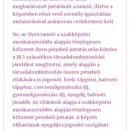
meghatározott juttatásait a tanuló, illetve a
képzésben részt vevő személy igazolatlan
mulasztásával arányosan csökkenteni kell.
No, az ilyen tanuló a szakképzési
munkaszerződés alapján ténylegesen
kifizetett ilyen pénzbeli juttatás után köteles
a 18,5 százalékos társadalombiztosítási
járulékot megfizetni, amely alapján a
társadalombiztosítás összes pénzbeli
ellátására is jogosult. Ezek: táppénz, baleseti
táppénz, csecsemőgondozási díj,
gyermekgondozási díj, nyugdíj, baleseti
járadék. Az ellátások alapja a szakképzési
munkaszerződés alapján ténylegesen
kifizetett pénzbeli juttatás. A képzés
időtartamát nyugdíjra jogosító szolgálati