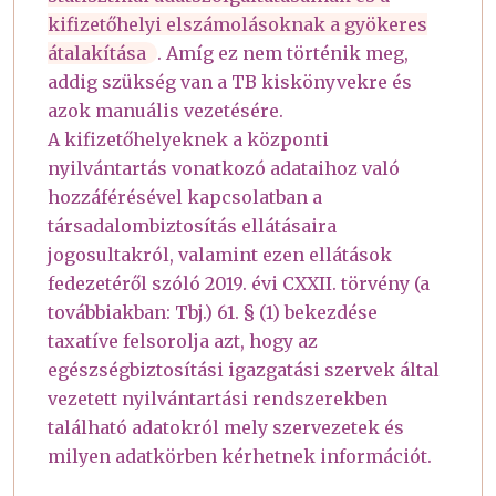
kifizetőhelyi elszámolásoknak a gyökeres
átalakítása
. Amíg ez nem történik meg,
addig szükség van a TB kiskönyvekre és
azok manuális vezetésére.
A kifizetőhelyeknek a központi
nyilvántartás vonatkozó adataihoz való
hozzáférésével kapcsolatban a
társadalombiztosítás ellátásaira
jogosultakról, valamint ezen ellátások
fedezetéről szóló 2019. évi CXXII. törvény (a
továbbiakban: Tbj.) 61. § (1) bekezdése
taxatíve felsorolja azt, hogy az
egészségbiztosítási igazgatási szervek által
vezetett nyilvántartási rendszerekben
található adatokról mely szervezetek és
milyen adatkörben kérhetnek információt.