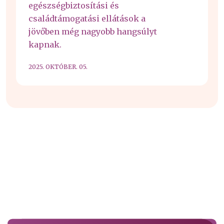
egészségbiztosítási és
családtámogatási ellátások a
jövőben még nagyobb hangsúlyt
kapnak.
2025. OKTÓBER. 05.