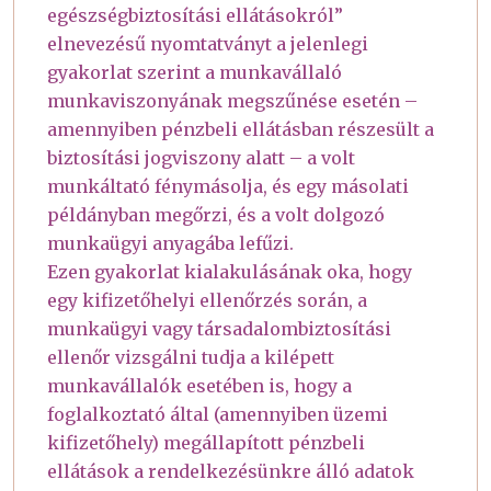
egészségbiztosítási ellátásokról”
elnevezésű nyomtatványt a jelenlegi
gyakorlat szerint a munkavállaló
munkaviszonyának megszűnése esetén –
amennyiben pénzbeli ellátásban részesült a
biztosítási jogviszony alatt – a volt
munkáltató fénymásolja, és egy másolati
példányban megőrzi, és a volt dolgozó
munkaügyi anyagába lefűzi.
Ezen gyakorlat kialakulásának oka, hogy
egy kifizetőhelyi ellenőrzés során, a
munkaügyi vagy társadalombiztosítási
ellenőr vizsgálni tudja a kilépett
munkavállalók esetében is, hogy a
foglalkoztató által (amennyiben üzemi
kifizetőhely) megállapított pénzbeli
ellátások a rendelkezésünkre álló adatok