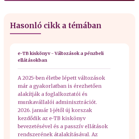
Hasonló cikk a témában
e-TB kiskönyv - Változások a pénzbeli
ellátásokban
A 2025-ben életbe lépett változások
már a gyakorlatban is érezhetően
alakítják a foglalkoztatói és
munkavállalói adminisztrációt.
2026. január 1-jétől új korszak
kezdődik az e-TB kiskönyv
bevezetésével és a passzív ellátások
rendszerének átalakításával. Az