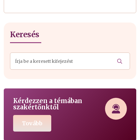
Keresés
Kérdezzen a témában
szakértőnktől
Tovább