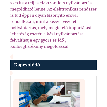
szerint a teljes elektronikus nyilvántartás
megoldható lenne. Az elektronikus rendszer
is tud éppen olyan bizonyító erővel
rendelkezni, mint a kézzel vezetett
nyilvántartás, mely megfelelő importálási
lehetőség esetén a kézi nyilvántartást
felválthatja egy gyors és idő-,
költséghatékony megoldással.
Kapcsolódó