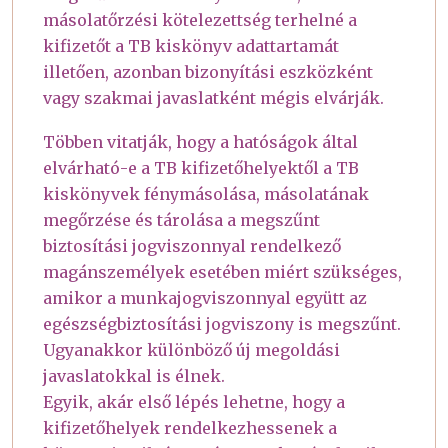
másolatőrzési kötelezettség terhelné a
kifizetőt a TB kiskönyv adattartamát
illetően, azonban bizonyítási eszközként
vagy szakmai javaslatként mégis elvárják.
Többen vitatják, hogy a hatóságok által
elvárható-e a TB kifizetőhelyektől a TB
kiskönyvek fénymásolása, másolatának
megőrzése és tárolása a megszűnt
biztosítási jogviszonnyal rendelkező
magánszemélyek esetében miért szükséges,
amikor a munkajogviszonnyal együtt az
egészségbiztosítási jogviszony is megszűnt.
Ugyanakkor különböző új megoldási
javaslatokkal is élnek.
Egyik, akár első lépés lehetne, hogy a
kifizetőhelyek rendelkezhessenek a