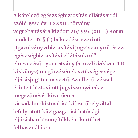
A kötelező egészségbiztosítás ellátásairól
szóló 1997. évi LXXXIII. törvény
végrehajtására kiadott 217/1997. (XII. 1.) Korm.
rendelet 37. § (1) bekezdése szerinti
„Igazolvány a biztosítási jogviszonyról és az
egészségbiztosítási ellátásokról”
elnevezésű nyomtatvány (a továbbiakban: TB
kiskönyv) megőrzésének szükségessége
eljárásjogi természetű. Az ellenőrzéssel
érintett biztosított jogviszonyának a
megszűnését követően a
társadalombiztosítási kifizetőhely által
lefolytatott közigazgatási hatósági
eljárásban bizonyítékként kerülhet
felhasználásra.