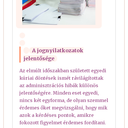
A jognyilatkozatok
jelentősége
Az elmúlt időszakban született egyedi
kúriai döntések ismét rávilágítottak
az adminisztrációs hibák különös
jelentőségére. Minden eset egyedi,
nincs két egyforma, de olyan szemmel
érdemes őket megvizsgálni, hogy mik
azok a kérdéses pontok, amikre
fokozott figyelmet érdemes fordítani.