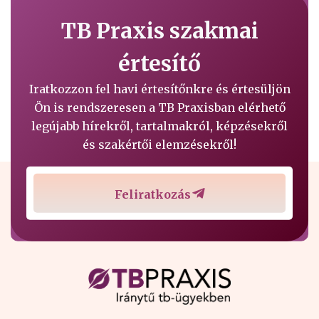
TB Praxis szakmai
értesítő
Iratkozzon fel havi értesítőnkre és értesüljön
Ön is rendszeresen a TB Praxisban elérhető
legújabb hírekről, tartalmakról, képzésekről
és szakértői elemzésekről!
Feliratkozás