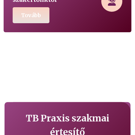
Tovább
TB Praxis szakmai
értesítő