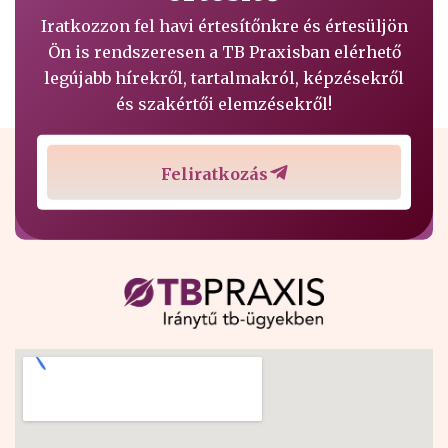
Iratkozzon fel havi értesítőnkre és értesüljön
Ön is rendszeresen a TB Praxisban elérhető
legújabb hírekről, tartalmakról, képzésekről
és szakértői elemzésekről!
Feliratkozás