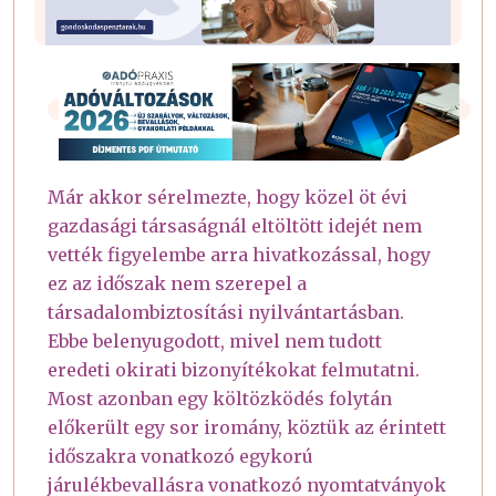
Már akkor sérelmezte, hogy közel öt évi
gazdasági társaságnál eltöltött idejét nem
vették figyelembe arra hivatkozással, hogy
ez az időszak nem szerepel a
társadalombiztosítási nyilvántartásban.
Ebbe belenyugodott, mivel nem tudott
eredeti okirati bizonyítékokat felmutatni.
Most azonban egy költözködés folytán
előkerült egy sor iromány, köztük az érintett
időszakra vonatkozó egykorú
járulékbevallásra vonatkozó nyomtatványok