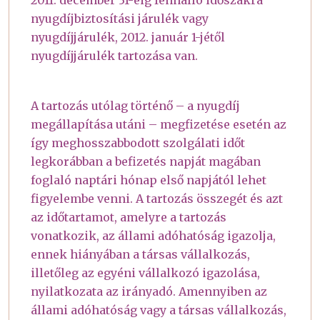
nyugdíjbiztosítási járulék vagy
nyugdíjjárulék, 2012. január 1-jétől
nyugdíjjárulék tartozása van.
A tartozás utólag történő – a nyugdíj
megállapítása utáni – megfizetése esetén az
így meghosszabbodott szolgálati időt
legkorábban a befizetés napját magában
foglaló naptári hónap első napjától lehet
figyelembe venni. A tartozás összegét és azt
az időtartamot, amelyre a tartozás
vonatkozik, az állami adóhatóság igazolja,
ennek hiányában a társas vállalkozás,
illetőleg az egyéni vállalkozó igazolása,
nyilatkozata az irányadó. Amennyiben az
állami adóhatóság vagy a társas vállalkozás,