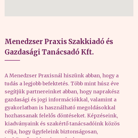
Menedzser Praxis Szakkiadó és
Gazdasági Tanácsadó Kft.
A Menedzser Praxisnál hiszünk abban, hogy a
tudás a legjobb befektetés. Több mint húsz éve
segítjük partnereinket abban, hogy naprakész
gazdasági és jogi információkkal, valamint a
gyakorlatban is használható megoldásokkal
hozhassanak felelős döntéseket. Képzéseink,
kiadványaink és szakértő tanácsadóink közös
célja, hogy ügyfeleink biztonságosan,