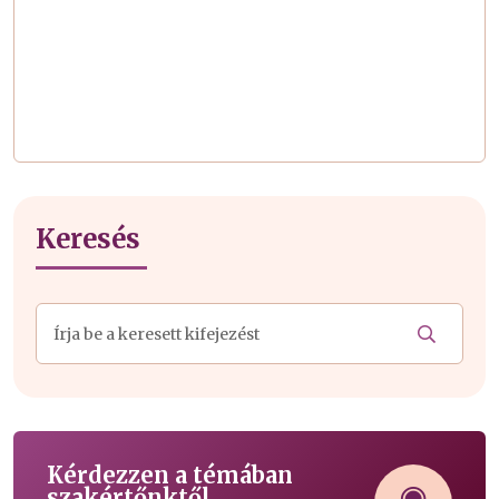
Keresés
Kérdezzen a témában
szakértőnktől