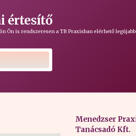
 értesítő
ljön Ön is rendszeresen a TB Praxisban elérhető legújabb
Menedzser Praxi
Tanácsadó Kft.