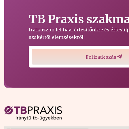
TB Praxis szakmai
Iratkozzon fel havi értesítőnkre és értesü
szakértői elemzésekről!
Feliratkozás