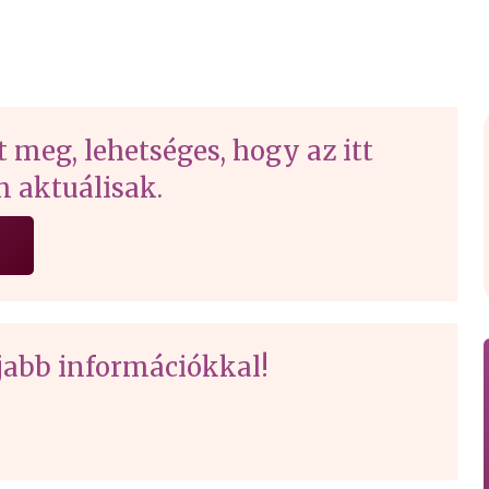
t meg, lehetséges, hogy az itt
 aktuálisak.
gújabb információkkal!