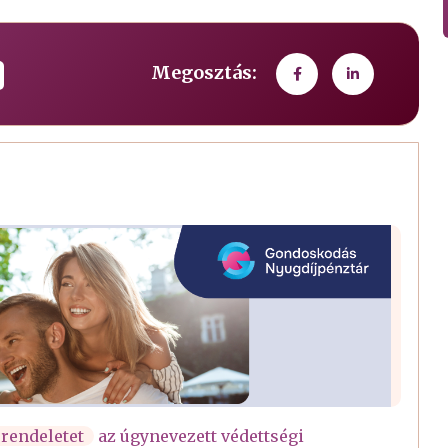
Megosztás:
 rendeletet
az úgynevezett védettségi