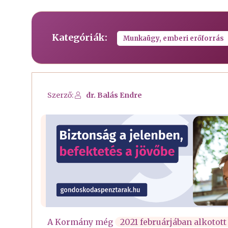
Kategóriák:
Munkaügy, emberi erőforrás
Szerző:
dr. Balás Endre
A Kormány még
2021 februárjában alkotott