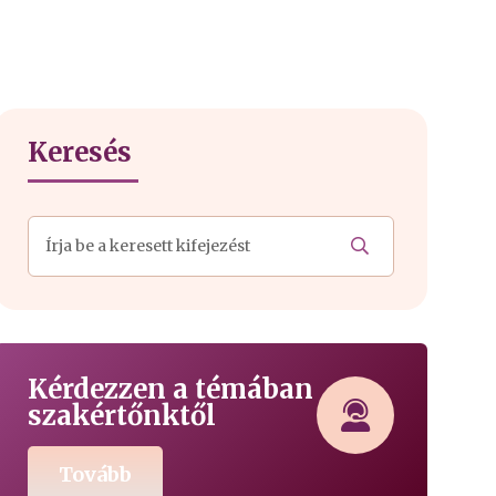
Keresés
Kérdezzen a témában
szakértőnktől
Tovább