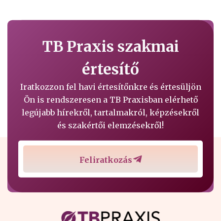
TB Praxis szakmai
értesítő
Iratkozzon fel havi értesítőnkre és értesüljön
Ön is rendszeresen a TB Praxisban elérhető
legújabb hírekről, tartalmakról, képzésekről
és szakértői elemzésekről!
Feliratkozás