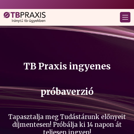
TB Praxis ingyenes
próbaverzió
Tapasztalja meg Tudástárunk előnyeit
díjmentesen! Próbálja ki 14 napon át
teljesen ingyen!