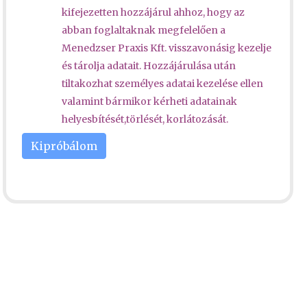
kifejezetten hozzájárul ahhoz, hogy az
abban foglaltaknak megfelelően a
Menedzser Praxis Kft. visszavonásig kezelje
és tárolja adatait. Hozzájárulása után
tiltakozhat személyes adatai kezelése ellen
valamint bármikor kérheti adatainak
helyesbítését,törlését, korlátozását.
Kipróbálom