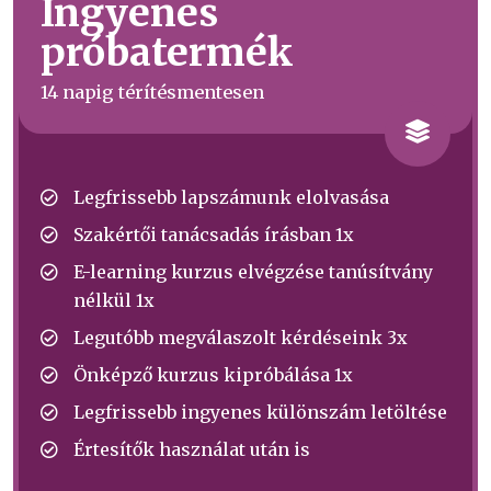
Ingyenes
próbatermék
14 napig térítésmentesen
Legfrissebb lapszámunk elolvasása
Szakértői tanácsadás írásban 1x
E-learning kurzus elvégzése tanúsítvány
nélkül 1x
Legutóbb megválaszolt kérdéseink 3x
Önképző kurzus kipróbálása 1x
Legfrissebb ingyenes különszám letöltése
Értesítők használat után is