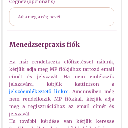
Cégnév (opcionális)
Menedzserpraxis fiók
Ha már rendelkezik előfizetéssel nálunk,
kérjük adja meg MP fiókjához tartozó email
címét és jelszavát. Ha nem emlékszik
jelszavára, kérjük kattintson a
jelszóemlékeztető linkre
. Amennyiben még
nem rendelkezik MP fiókkal, kérjük adja
meg a regisztrációhoz az email címét és
jelszavát.
Ha további kérdése van kérjük keresse