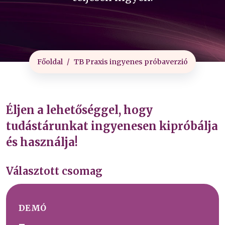
Főoldal
TB Praxis ingyenes próbaverzió
Éljen a lehetőséggel, hogy
tudástárunkat ingyenesen kipróbálja
és használja!
Választott csomag
DEMÓ