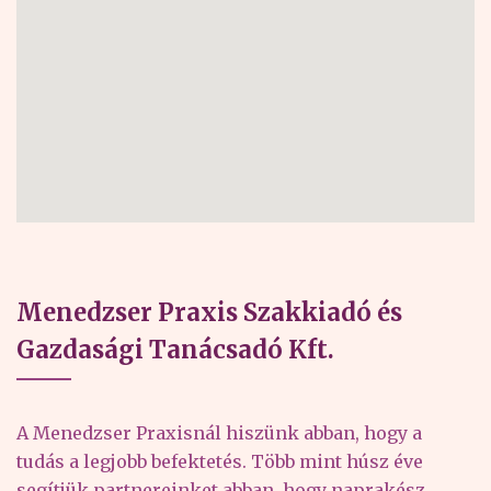
Menedzser Praxis Szakkiadó és
Gazdasági Tanácsadó Kft.
A Menedzser Praxisnál hiszünk abban, hogy a
tudás a legjobb befektetés. Több mint húsz éve
segítjük partnereinket abban, hogy naprakész