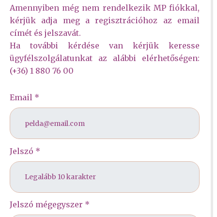
Amennyiben még nem rendelkezik MP fiókkal,
kérjük adja meg a regisztrációhoz az email
címét és jelszavát.
Ha további kérdése van kérjük keresse
ügyfélszolgálatunkat az alábbi elérhetőségen:
(+36) 1 880 76 00
Email *
Jelszó *
Jelszó mégegyszer *