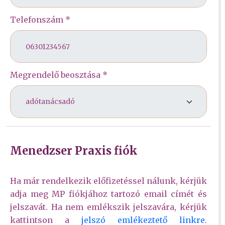
Telefonszám *
Megrendelő beosztása *
Menedzser Praxis fiók
Ha már rendelkezik előfizetéssel nálunk, kérjük
adja meg MP fiókjához tartozó email címét és
jelszavát. Ha nem emlékszik jelszavára, kérjük
kattintson a
jelszó emlékeztető linkre
.