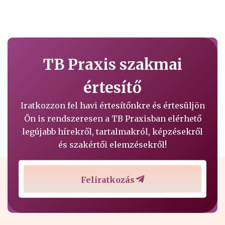
TB Praxis szakmai
értesítő
Iratkozzon fel havi értesítőnkre és értesüljön
Ön is rendszeresen a TB Praxisban elérhető
legújabb hírekről, tartalmakról, képzésekről
és szakértői elemzésekről!
Feliratkozás