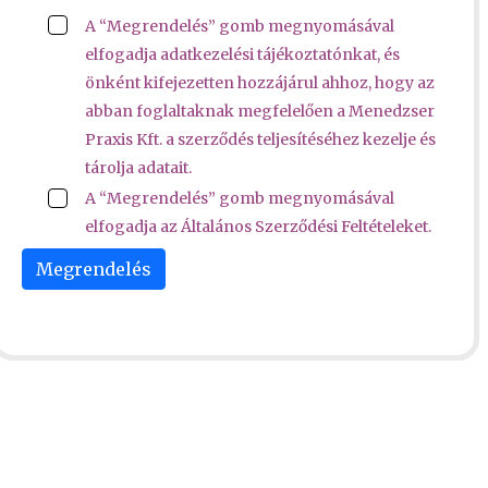
A “Megrendelés” gomb megnyomásával
elfogadja
adatkezelési tájékoztatónkat
, és
önként kifejezetten hozzájárul ahhoz, hogy az
abban foglaltaknak megfelelően a Menedzser
Praxis Kft. a szerződés teljesítéséhez kezelje és
tárolja adatait.
A “Megrendelés” gomb megnyomásával
elfogadja az
Általános Szerződési Feltételek
et.
Megrendelés