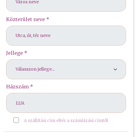
Közterület neve *
Jellege *
Házszám *
A szállítási cím eltér a számlázási címtől