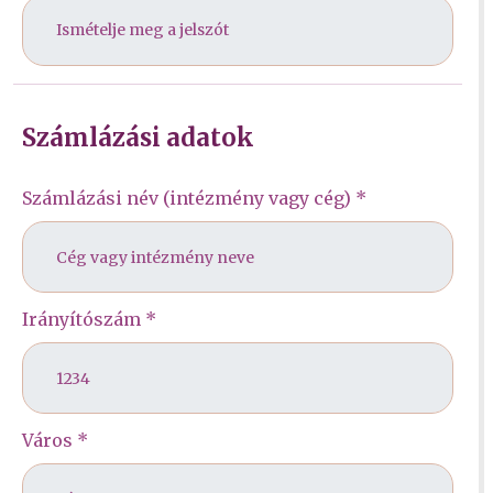
Számlázási adatok
Számlázási név (intézmény vagy cég) *
Irányítószám *
Város *