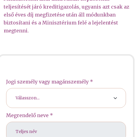
teljesítését járó kreditigazolás, ugyanis azt csak az
első éves díj megfizetése után áll módunkban
biztosítani és a Minisztérium felé a lejelentést
megtenni.
Jogi személy vagy magánszemély *
Megrendelő neve *