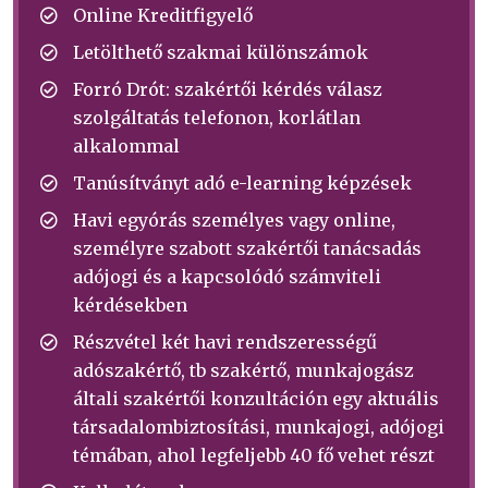
Online Kreditfigyelő
Letölthető szakmai különszámok
Forró Drót: szakértői kérdés válasz
szolgáltatás telefonon, korlátlan
alkalommal
Tanúsítványt adó e-learning képzések
Havi egyórás személyes vagy online,
személyre szabott szakértői tanácsadás
adójogi és a kapcsolódó számviteli
kérdésekben
Részvétel két havi rendszerességű
adószakértő, tb szakértő, munkajogász
általi szakértői konzultáción egy aktuális
társadalombiztosítási, munkajogi, adójogi
témában, ahol legfeljebb 40 fő vehet részt