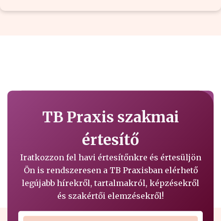
TB Praxis szakmai
értesítő
Iratkozzon fel havi értesítőnkre és értesüljön
Ön is rendszeresen a TB Praxisban elérhető
legújabb hírekről, tartalmakról, képzésekről
és szakértői elemzésekről!