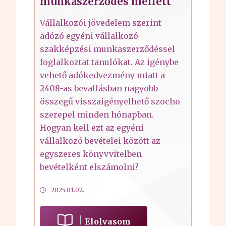
munkaszerződés mellett
Vállalkozói jövedelem szerint
adózó egyéni vállalkozó
szakképzési munkaszerződéssel
foglalkoztat tanulókat. Az igénybe
vehető adókedvezmény miatt a
2408-as bevallásban nagyobb
összegű visszaigényelhető szocho
szerepel minden hónapban.
Hogyan kell ezt az egyéni
vállalkozó bevételei között az
egyszeres könyvvitelben
bevételként elszámolni?
2025.01.02.
Elolvasom