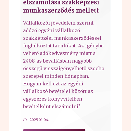
elszámolása szakképzési
munkaszerződés mellett
Vállalkozói jövedelem szerint
adózó egyéni vállalkozó
szakképzési munkaszerződéssel
foglalkoztat tanulókat. Az igénybe
vehető adókedvezmény miatt a
2408-as bevallásban nagyobb
összegű visszaigényelhető szocho
szerepel minden hónapban.
Hogyan kell ezt az egyéni
vállalkozó bevételei között az
egyszeres könyvvitelben
bevételként elszámolni?
2025.01.04.