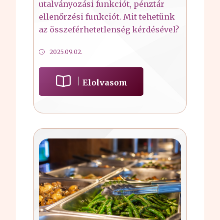
utalványozási funkciót, pénztár
ellenőrzési funkciót. Mit tehetünk
az összeférhetetlenség kérdésével?
2025.09.02.
Elolvasom