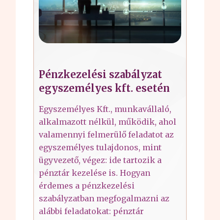
Pénzkezelési szabályzat
egyszemélyes kft. esetén
Egyszemélyes Kft., munkavállaló,
alkalmazott nélkül, működik, ahol
valamennyi felmerülő feladatot az
egyszemélyes tulajdonos, mint
ügyvezető, végez: ide tartozik a
pénztár kezelése is. Hogyan
érdemes a pénzkezelési
szabályzatban megfogalmazni az
alábbi feladatokat: pénztár