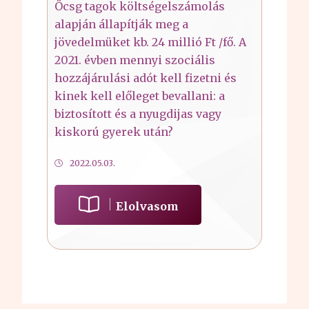
Öcsg tagok költségelszámolás
alapján állapítják meg a
jövedelmüket kb. 24 millió Ft /fő. A
2021. évben mennyi szociális
hozzájárulási adót kell fizetni és
kinek kell előleget bevallani: a
biztosított és a nyugdijas vagy
kiskorú gyerek után?
2022.05.03.
Elolvasom