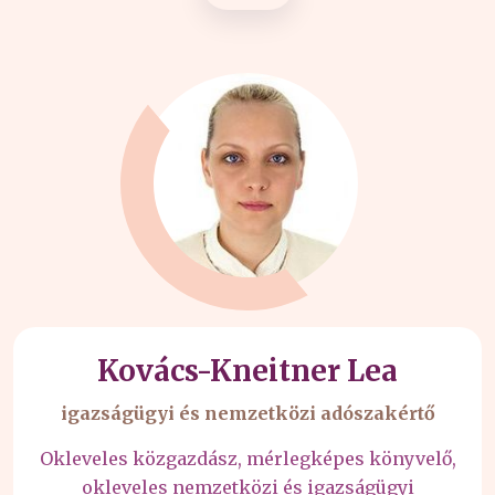
Kovács-Kneitner Lea
igazságügyi és nemzetközi adószakértő
Okleveles közgazdász, mérlegképes könyvelő,
okleveles nemzetközi és igazságügyi