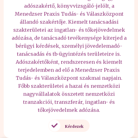
adószakértő, könyvvizsgáló-jelölt, a
Menedzser Praxis Tudás- és Válaszközpont
állandó szakértője. Kiemelt tanácsadási
szakterületei az ingatlan- és tőkejövedelmek
adózása, de tanácsadó tevékenysége kiterjed a
bérügyi kérdések, személyi jövedelemadó-
tanácsadás és tb-ügyintézés területeire is.
Adószakértőként, rendszeresen és kiemelt
terjedelemben ad elő a Menedzser Praxis
Tudás- és Válaszközpont szakmai napjain.
Főbb szakterületei a hazai és nemzetközi
nagyvállalatok összetett nemzetközi
tranzakciói, transzferár, ingatlan- és
tőkejövedelmek adózása.
Kérdezek