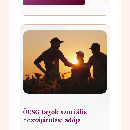
ÖCSG tagok szociális
hozzájárulási adója