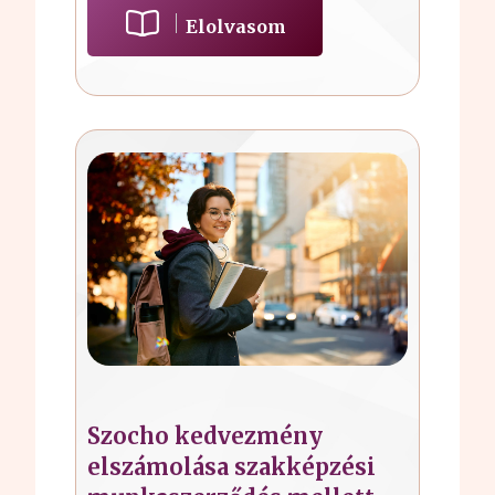
Elolvasom
Szocho kedvezmény
elszámolása szakképzési