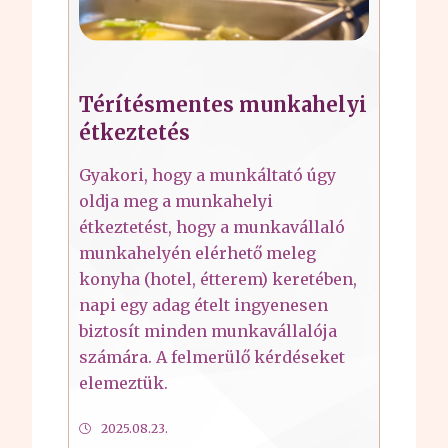
Térítésmentes munkahelyi
étkeztetés
Gyakori, hogy a munkáltató úgy
oldja meg a munkahelyi
étkeztetést, hogy a munkavállaló
munkahelyén elérhető meleg
konyha (hotel, étterem) keretében,
napi egy adag ételt ingyenesen
biztosít minden munkavállalója
számára. A felmerülő kérdéseket
elemeztük.
2025.08.23.