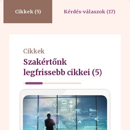
Cikkek (5)
Kérdés-válaszok (17)
Cikkek
Szakértőnk
legfrissebb cikkei (5)