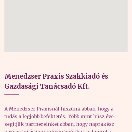
Menedzser Praxis Szakkiadó és
Gazdasági Tanácsadó Kft.
A Menedzser Praxisnál hiszünk abban, hogy a
tudás a legjobb befektetés. Több mint húsz éve
segítjük partnereinket abban, hogy naprakész
gazdasági és jogi információkkal, valamint a