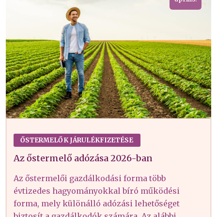
ŐSTERMELŐK JÁRULÉKFIZETÉSE
Az őstermelő adózása 2026-ban
Az őstermelői gazdálkodási forma több
évtizedes hagyományokkal bíró működési
forma, mely különálló adózási lehetőséget
biztosít a gazdálkodók számára. Az alábbi