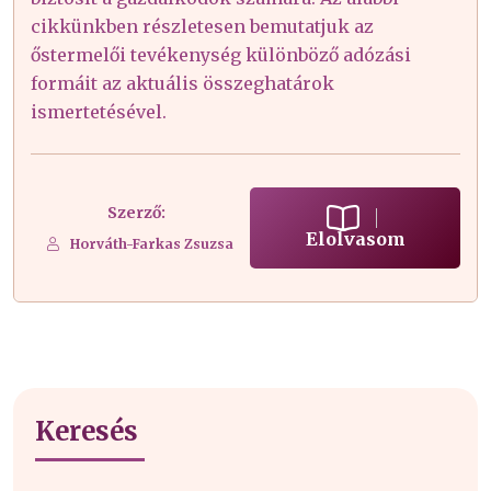
cikkünkben részletesen bemutatjuk az
őstermelői tevékenység különböző adózási
formáit az aktuális összeghatárok
ismertetésével.
Szerző:
Elolvasom
Horváth-Farkas Zsuzsa
Keresés