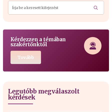
Kérdezzen a témában
szakértőnktől
Tovább
Legutóbb megválaszolt
kérdések