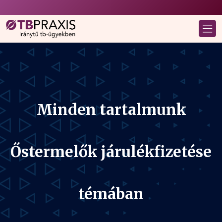
Minden tartalmunk
Őstermelők járulékfizetése
témában