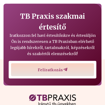
TB Praxis szakmai
értesítő
Iratkozzon fel havi értesítőnkre és értesüljön
Ön is rendszeresen a TB Praxisban elérhető
legújabb hírekről, tartalmakról, képzésekről
és szakértői elemzésekről!
Feliratkozás