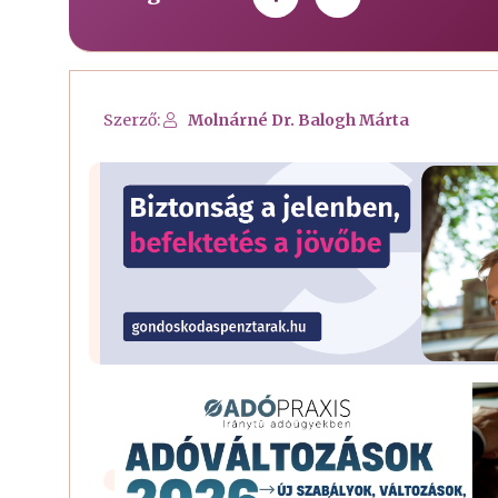
Szerző:
Molnárné Dr. Balogh Márta