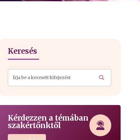
Keresés
Kérdezzen a témában
szakértőnktől