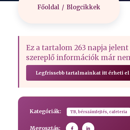
Főoldal
Blogcikkek
Ez a tartalom 263 napja jelent
szereplő információk már nem
Legfrissebb tartalmainkat itt érheti el
Kategóriák:
TB, bérszámfejtés, cafeteria
Megosztás: