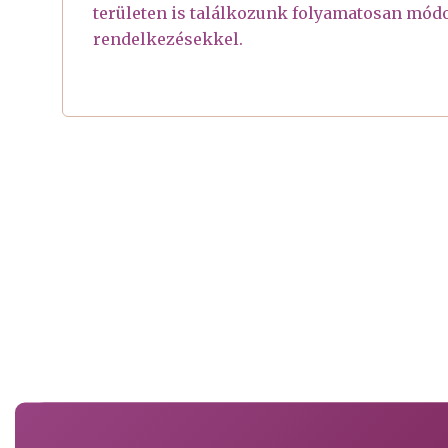
területen is találkozunk folyamatosan módo
rendelkezésekkel.