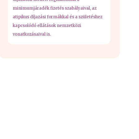
minimumjáradék fizetés szabályaival, az
atipikus díjazási formákkal és a születéshez
kapcsolódó ellátások nemzetközi
vonatkozásaival is.