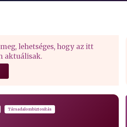
 meg, lehetséges, hogy az itt
 aktuálisak.
Társadalombiztosítás