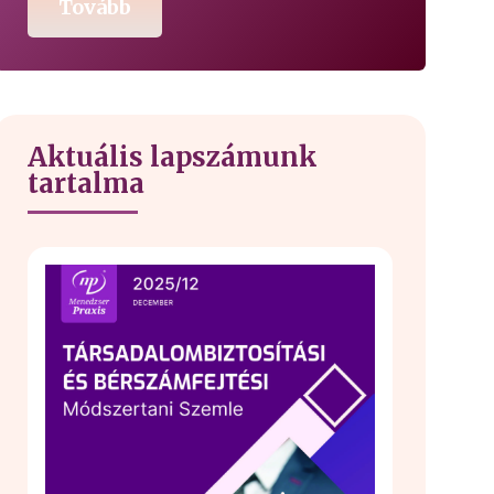
Tovább
Aktuális lapszámunk
tartalma