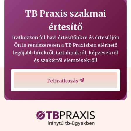
TB Praxis szakmai
értesítő
Iratkozzon fel havi értesítőnkre és értesüljön
Ön is rendszeresen a TB Praxisban elérhető
legújabb hírekről, tartalmakról, képzésekről
és szakértői elemzésekről!
Feliratkozás