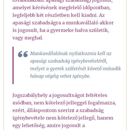
amelyet kérésének megfelelő időpontban,
legfeljebb két részletben kell kiadni. Az
apasági szabadságra a munkavállaló akkor
is jogosult, ha a gyermeke halva születik,
vagy meghal.
Munkavállalónak nyilatkoznia kell az
apasági szabadság igénybevételéről,
melyet a gyerek születését követő második
hónap végéig vehet igénybe.
Jogszabályhely a jogosultságot feltételes
módban, nem kötelező jelleggel fogalmazza,
ezért, álláspontom szerint a szabadság
igénybevétele nem kötelező jellegű, hanem
egy lehetőség, amire jogosult a