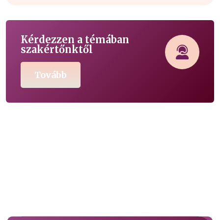
Kérdezzen a témában
szakértőnktől
Tovább