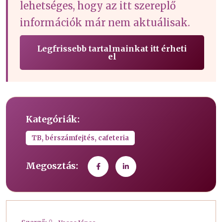
lehetséges, hogy az itt szereplő
információk már nem aktuálisak.
Legfrissebb tartalmainkat itt érheti
el
Kategóriák:
TB, bérszámfejtés, cafeteria
Megosztás: