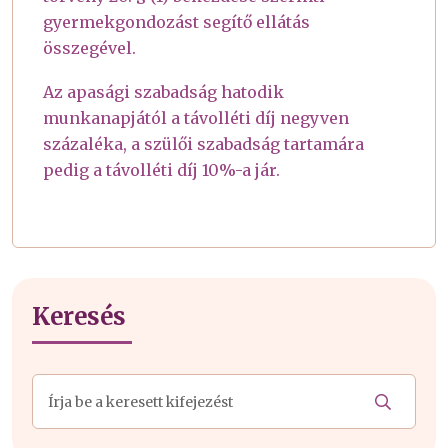
gyermekgondozást segítő ellátás
összegével.
Az apasági szabadság hatodik
munkanapjától a távolléti díj negyven
százaléka, a szülői szabadság tartamára
pedig a távolléti díj 10%-a jár.
Keresés