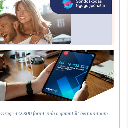
 összege 322.800 forint, míg a garantált bérminimum