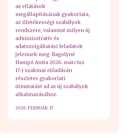
az ellátások
megállapításának gyakorlata,
az illetékességi szabályok
rendszere, valamint milyen új
adminisztratív és
adatszolgáltatási feladatok
jelennek meg. Bagolyné
Hampó Anita 2026. március
17-i szakmai előadásán
részletes gyakorlati
útmutatást ad az új szabályok
alkalmazásához.
2026. FEBRUÁR. 17.