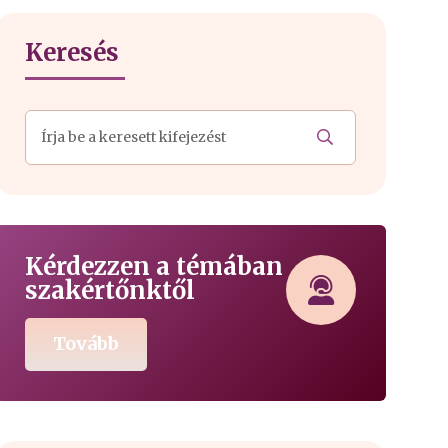
Keresés
Kérdezzen a témában
szakértőnktől
Tovább