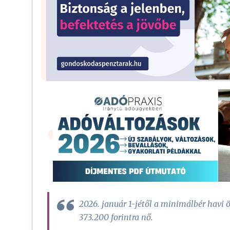
2026. január 1-jétől a minimálbér havi
373.200 forintra nő.