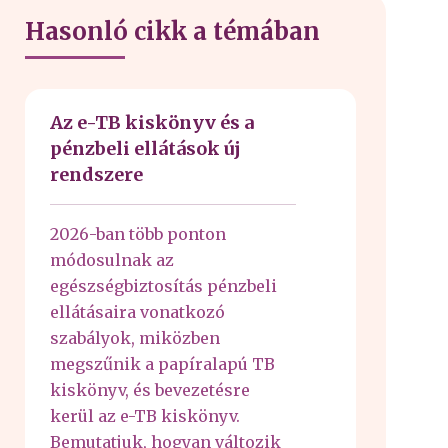
Hasonló cikk a témában
Az e-TB kiskönyv és a
pénzbeli ellátások új
rendszere
2026-ban több ponton
módosulnak az
egészségbiztosítás pénzbeli
ellátásaira vonatkozó
szabályok, miközben
megszűnik a papíralapú TB
kiskönyv, és bevezetésre
kerül az e-TB kiskönyv.
Bemutatjuk, hogyan változik