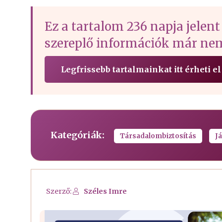
Ez a tartalom 236 napja jelent
szereplő információk már nem
Legfrissebb tartalmainkat itt érheti el
Kategóriák:
Társadalombiztosítás
Já
Szerző:
Széles Imre