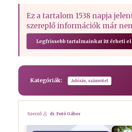
Ez a tartalom 1538 napja jelen
szereplő információk már nem
Legfrissebb tartalmainkat itt érheti el
Kategóriák:
Adózás, számvitel
Szerző:
dr. Futó Gábor