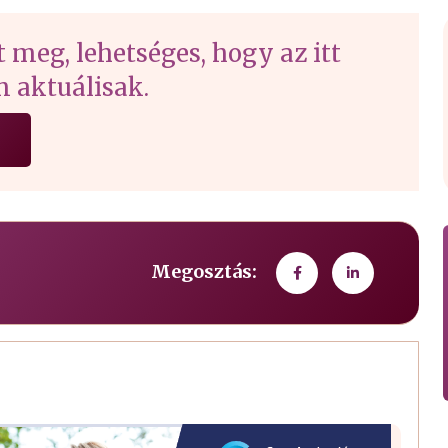
t meg, lehetséges, hogy az itt
 aktuálisak.
Megosztás: