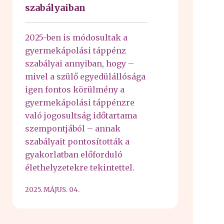
szabályaiban
2025-ben is módosultak a
gyermekápolási táppénz
szabályai annyiban, hogy –
mivel a szülő egyedülállósága
igen fontos körülmény a
gyermekápolási táppénzre
való jogosultság időtartama
szempontjából – annak
szabályait pontosították a
gyakorlatban előforduló
élethelyzetekre tekintettel.
2025. MÁJUS. 04.