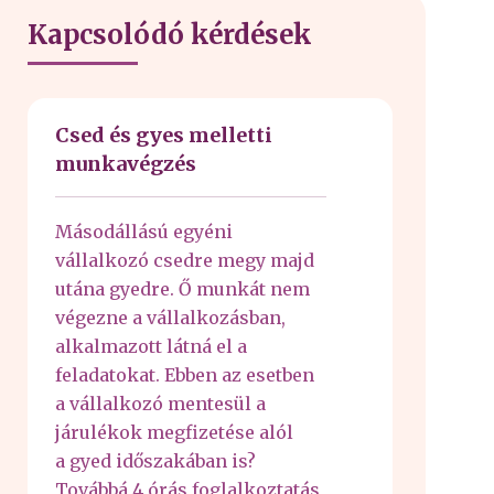
Kapcsolódó kérdések
Csed és gyes melletti
munkavégzés
Másodállású egyéni
vállalkozó csedre megy majd
utána gyedre. Ő munkát nem
végezne a vállalkozásban,
alkalmazott látná el a
feladatokat. Ebben az esetben
a vállalkozó mentesül a
járulékok megfizetése alól
a gyed időszakában is?
Továbbá 4 órás foglalkoztatás