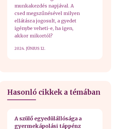
munkakezdés napjával. A
csed megszűnésével milyen
ellátásra jogosult, a gyedet
igénybe veheti-e, ha igen,
akkor mikortól?
2024. JÚNIUS 12.
Hasonló cikkek a témában
A szülő egyedülállósága a
gyermekápolási táppénz