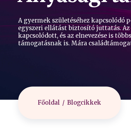
A gyermek születéséhez kapcsolódó pén
egyszeri ellátást biztosító juttatás. 
kapcsolódott, és az elnevezése is töb
támogatásnak is. Mára családtámogatási
Főoldal
Blogcikkek