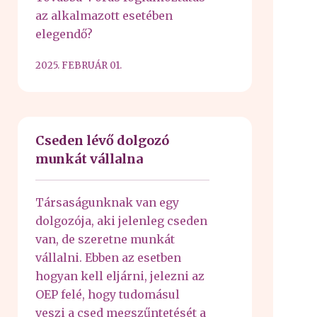
az alkalmazott esetében
elegendő?
2025. FEBRUÁR 01.
Cseden lévő dolgozó
munkát vállalna
Társaságunknak van egy
dolgozója, aki jelenleg cseden
van, de szeretne munkát
vállalni. Ebben az esetben
hogyan kell eljárni, jelezni az
OEP felé, hogy tudomásul
veszi a csed megszűntetését a