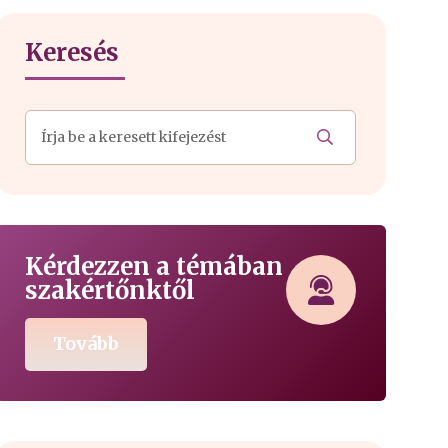
Keresés
Kérdezzen a témában
szakértőnktől
Tovább