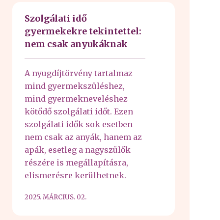
Szolgálati idő
gyermekekre tekintettel:
nem csak anyukáknak
A nyugdíjtörvény tartalmaz
mind gyermekszüléshez,
mind gyermekneveléshez
kötődő szolgálati időt. Ezen
szolgálati idők sok esetben
nem csak az anyák, hanem az
apák, esetleg a nagyszülők
részére is megállapításra,
elismerésre kerülhetnek.
2025. MÁRCIUS. 02.