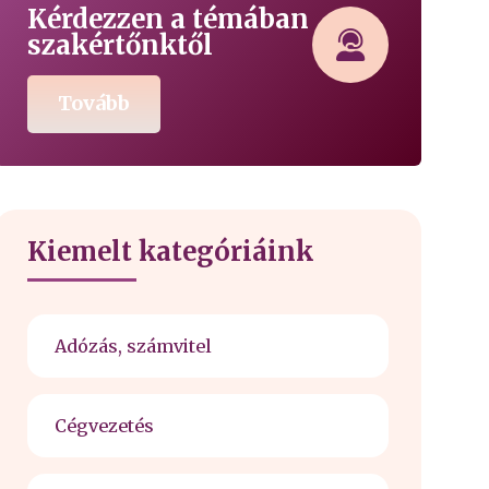
Kérdezzen a témában
szakértőnktől
Tovább
Kiemelt kategóriáink
Adózás, számvitel
Cégvezetés