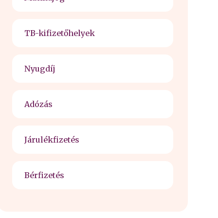
TB-kifizetőhelyek
Nyugdíj
Adózás
Járulékfizetés
Bérfizetés