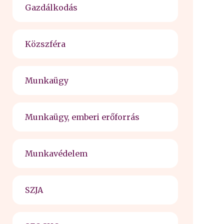
Gazdálkodás
Közszféra
Munkaügy
Munkaügy, emberi erőforrás
Munkavédelem
SZJA