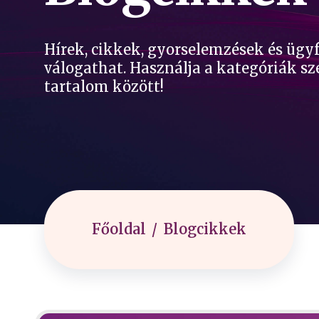
Hírek, cikkek, gyorselemzések és ügy
válogathat. Használja a kategóriák sz
tartalom között!
Főoldal
Blogcikkek