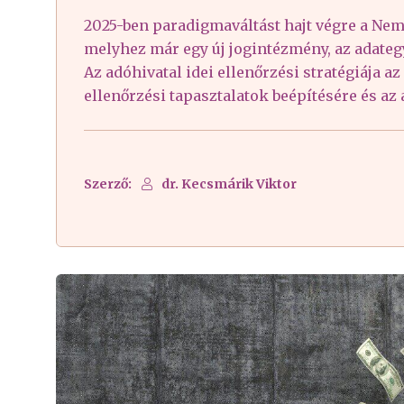
2025-ben paradigmaváltást hajt végre a Nem
melyhez már egy új jogintézmény, az adategy
Az adóhivatal idei ellenőrzési stratégiája 
ellenőrzési tapasztalatok beépítésére és az
Szerző:
dr. Kecsmárik Viktor