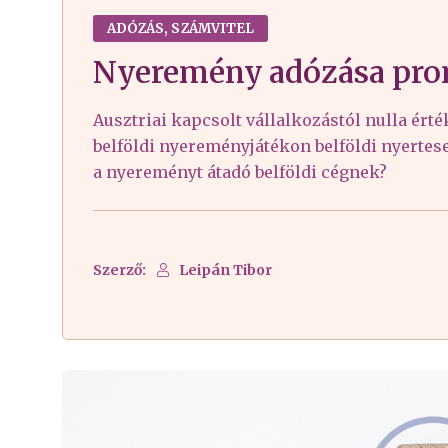
ADÓZÁS, SZÁMVITEL
Nyeremény adózása pro
Ausztriai kapcsolt vállalkozástól nulla ér
belföldi nyereményjátékon belföldi nyertes
a nyereményt átadó belföldi cégnek?
Szerző:
Leipán Tibor