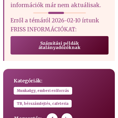
információk már nem aktuálisak.
Erről a témáról 2026-02-10 írtunk
FRISS INFORMÁCIÓKAT:
Számítási példák
átalányadózóknak
Kategóriák:
Munkaügy, emberi erőforrás
TB, bérszámfejtés, cafeteria