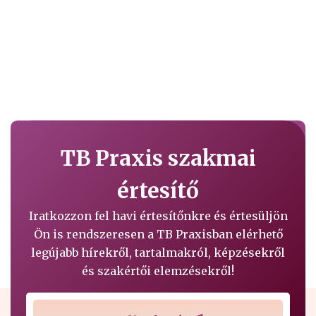
TB Praxis szakmai
értesítő
Iratkozzon fel havi értesítőnkre és értesüljön
Ön is rendszeresen a TB Praxisban elérhető
legújabb hírekről, tartalmakról, képzésekről
és szakértői elemzésekről!