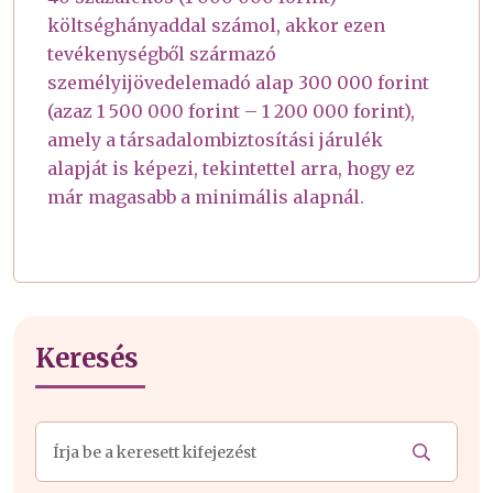
költséghányaddal számol, akkor ezen
tevékenységből származó
személyijövedelemadó alap 300 000 forint
(azaz 1 500 000 forint – 1 200 000 forint),
amely a társadalombiztosítási járulék
alapját is képezi, tekintettel arra, hogy ez
már magasabb a minimális alapnál.
Keresés