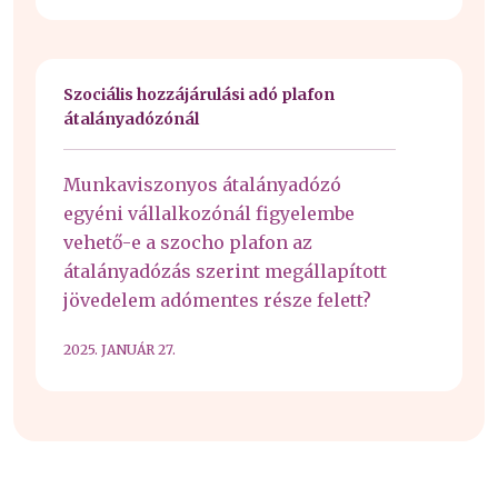
Szociális hozzájárulási adó plafon
átalányadózónál
Munkaviszonyos átalányadózó
egyéni vállalkozónál figyelembe
vehető-e a szocho plafon az
átalányadózás szerint megállapított
jövedelem adómentes része felett?
2025. JANUÁR 27.