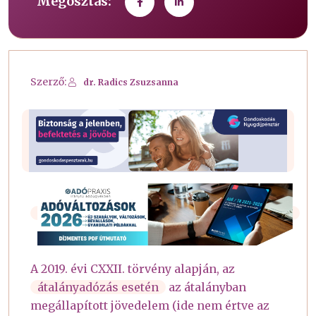
Megosztás:
Szerző:
dr. Radics Zsuzsanna
A 2019. évi CXXII. törvény alapján, az
átalányadózás esetén
az átalányban
megállapított jövedelem (ide nem értve az