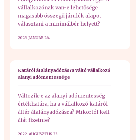
vállalkozónak van-e lehetősége
magasabb összegű járulék alapot
választani a minimálbér helyett?
2025. JANUÁR 26.
Katáról átalányadózásra váltó vállalkozó
alanyi adómentessége
Változik-e az alanyi adómentesség
értékhatára, ha a vállalkozó katáról
áttér átalányadózásra? Mikortól kell
áfát fizetnie?
2022. AUGUSZTUS 23.