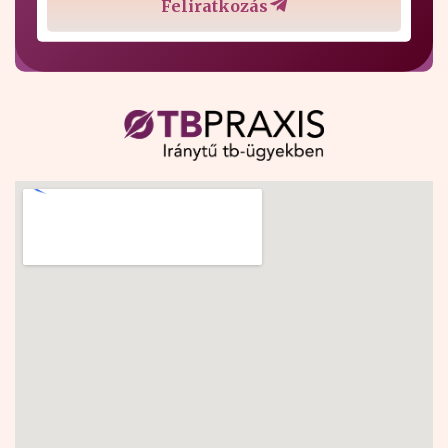
Feliratkozás