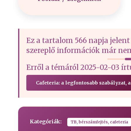
Ez a tartalom 566 napja jelent
szereplő információk már nem
Erről a témáról 2025-02-03 
Cafeteria: a legfontosabb szabályzat,
Kategóriák:
TB, bérszámfejtés, cafeteria