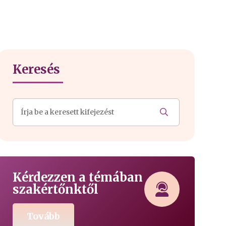
Keresés
Kérdezzen a témában
szakértőnktől
Tovább