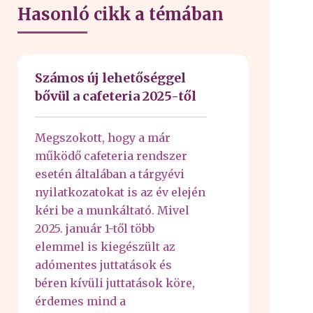
Hasonló cikk a témában
Számos új lehetőséggel
bővül a cafeteria 2025-től
Megszokott, hogy a már
működő cafeteria rendszer
esetén általában a tárgyévi
nyilatkozatokat is az év elején
kéri be a munkáltató. Mivel
2025. január 1-től több
elemmel is kiegészült az
adómentes juttatások és
béren kívüli juttatások köre,
érdemes mind a