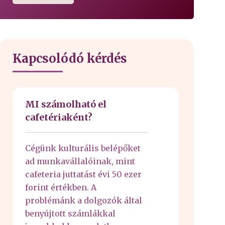
Kapcsolódó kérdés
MI számolható el
cafetériaként?
Cégünk kulturális belépőket
ad munkavállalóinak, mint
cafeteria juttatást évi 50 ezer
forint értékben. A
problémánk a dolgozók által
benyújtott számlákkal