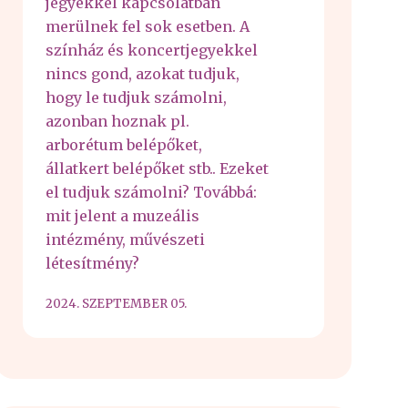
jegyekkel kapcsolatban
merülnek fel sok esetben. A
színház és koncertjegyekkel
nincs gond, azokat tudjuk,
hogy le tudjuk számolni,
azonban hoznak pl.
arborétum belépőket,
állatkert belépőket stb.. Ezeket
el tudjuk számolni? Továbbá:
mit jelent a muzeális
intézmény, művészeti
létesítmény?
2024. SZEPTEMBER 05.