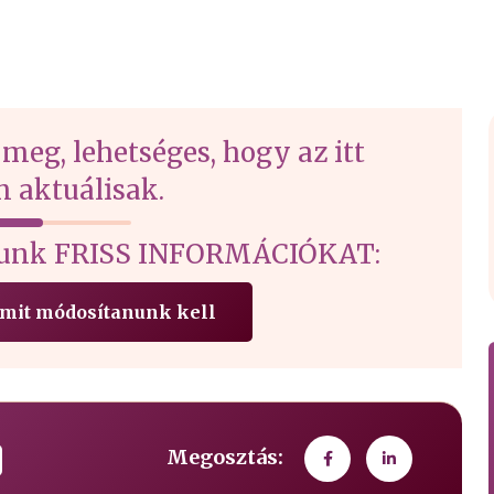
 meg, lehetséges, hogy az itt
 aktuálisak.
írtunk FRISS INFORMÁCIÓKAT:
 amit módosítanunk kell
Megosztás: