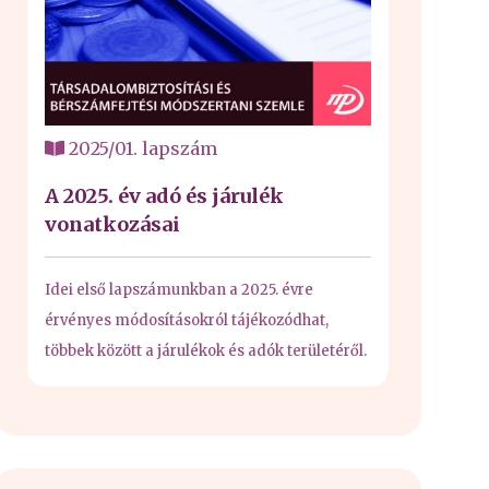
2025/01. lapszám
A 2025. év adó és járulék
vonatkozásai
Idei első lapszámunkban a 2025. évre
érvényes módosításokról tájékozódhat,
többek között a járulékok és adók területéről.