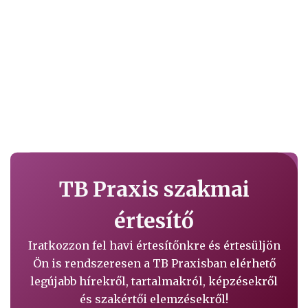
TB Praxis szakmai
értesítő
Iratkozzon fel havi értesítőnkre és értesüljön
Ön is rendszeresen a TB Praxisban elérhető
legújabb hírekről, tartalmakról, képzésekről
és szakértői elemzésekről!