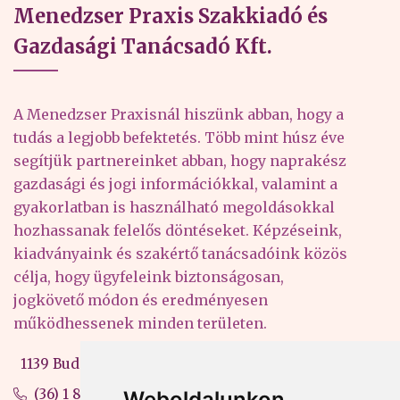
Menedzser Praxis Szakkiadó és
Gazdasági Tanácsadó Kft.
A Menedzser Praxisnál hiszünk abban, hogy a
tudás a legjobb befektetés. Több mint húsz éve
segítjük partnereinket abban, hogy naprakész
gazdasági és jogi információkkal, valamint a
gyakorlatban is használható megoldásokkal
hozhassanak felelős döntéseket. Képzéseink,
kiadványaink és szakértő tanácsadóink közös
célja, hogy ügyfeleink biztonságosan,
jogkövető módon és eredményesen
működhessenek minden területen.
1139 Budapest, Váci út 99-105. 4. em.
(36) 1 880 76 00
Weboldalunkon