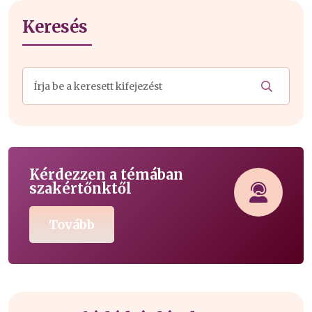
Keresés
Kérdezzen a témában
szakértőnktől
Tovább