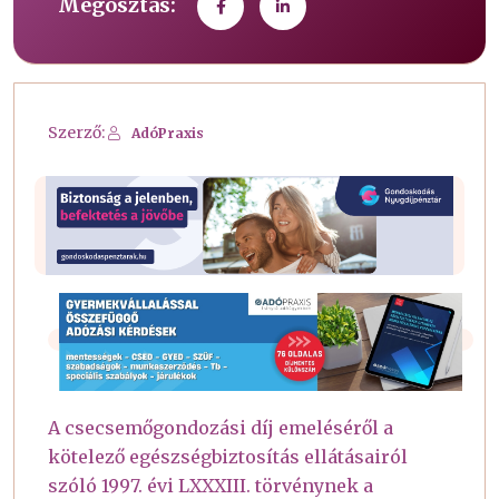
Megosztás:
Szerző:
AdóPraxis
A csecsemőgondozási díj emeléséről a
kötelező egészségbiztosítás ellátásairól
szóló 1997. évi LXXXIII. törvénynek a