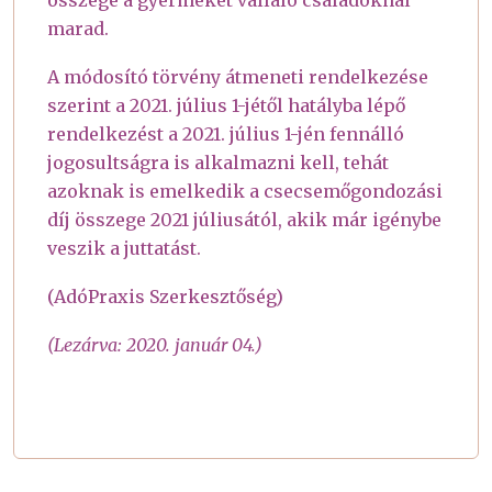
marad.
A módosító törvény átmeneti rendelkezése
szerint a 2021. július 1-jétől hatályba lépő
rendelkezést a 2021. július 1-jén fennálló
jogosultságra is alkalmazni kell, tehát
azoknak is emelkedik a csecsemőgondozási
díj összege 2021 júliusától, akik már igénybe
veszik a juttatást.
(AdóPraxis Szerkesztőség)
(Lezárva: 2020. január 04.)