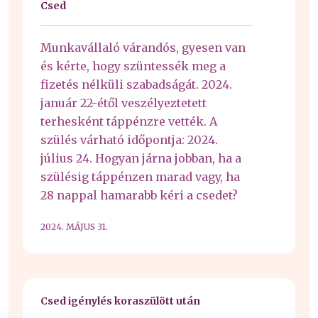
Csed
Munkavállaló várandós, gyesen van
és kérte, hogy szüntessék meg a
fizetés nélküli szabadságát. 2024.
január 22-étől veszélyeztetett
terhesként táppénzre vették. A
szülés várható időpontja: 2024.
július 24. Hogyan járna jobban, ha a
szülésig táppénzen marad vagy, ha
28 nappal hamarabb kéri a csedet?
2024. MÁJUS 31.
Csed igénylés koraszülött után