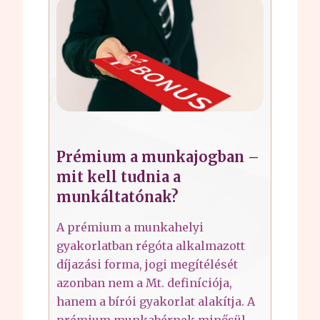
Prémium a munkajogban –
mit kell tudnia a
munkáltatónak?
A prémium a munkahelyi
gyakorlatban régóta alkalmazott
díjazási forma, jogi megítélését
azonban nem a Mt. definíciója,
hanem a bírói gyakorlat alakítja. A
prémium munkabérnek minősül,