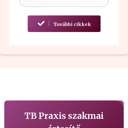
További cikkek
TB Praxis szakmai