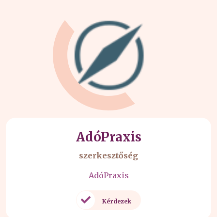
AdóPraxis
szerkesztőség
AdóPraxis
Kérdezek