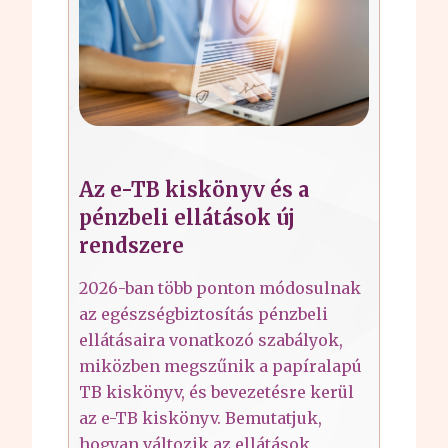
Az e-TB kiskönyv és a
pénzbeli ellátások új
rendszere
2026-ban több ponton módosulnak
az egészségbiztosítás pénzbeli
ellátásaira vonatkozó szabályok,
miközben megszűnik a papíralapú
TB kiskönyv, és bevezetésre kerül
az e-TB kiskönyv. Bemutatjuk,
hogyan változik az ellátások