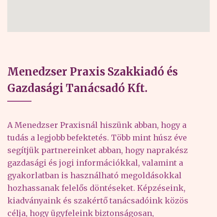
Menedzser Praxis Szakkiadó és
Gazdasági Tanácsadó Kft.
A Menedzser Praxisnál hiszünk abban, hogy a
tudás a legjobb befektetés. Több mint húsz éve
segítjük partnereinket abban, hogy naprakész
gazdasági és jogi információkkal, valamint a
gyakorlatban is használható megoldásokkal
hozhassanak felelős döntéseket. Képzéseink,
kiadványaink és szakértő tanácsadóink közös
célja, hogy ügyfeleink biztonságosan,