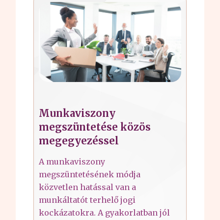
Munkaviszony
megszüntetése közös
megegyezéssel
A munkaviszony
megszüntetésének módja
közvetlen hatással van a
munkáltatót terhelő jogi
kockázatokra. A gyakorlatban jól