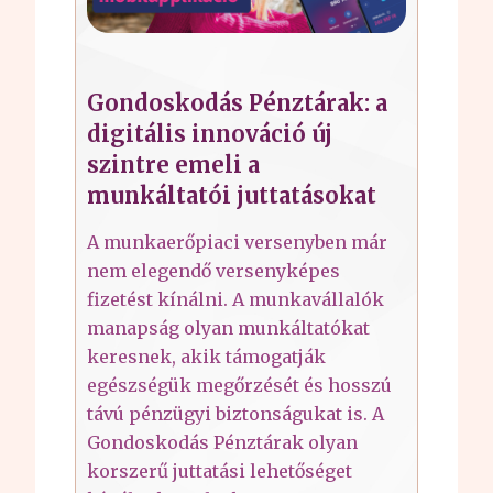
Gondoskodás Pénztárak: a
digitális innováció új
szintre emeli a
munkáltatói juttatásokat
A munkaerőpiaci versenyben már
nem elegendő versenyképes
fizetést kínálni. A munkavállalók
manapság olyan munkáltatókat
keresnek, akik támogatják
egészségük megőrzését és hosszú
távú pénzügyi biztonságukat is. A
Gondoskodás Pénztárak olyan
korszerű juttatási lehetőséget