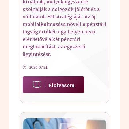
kínálnak, melyek egyszerre
szolgálják a dolgozók jólétét és a
vállalatok HR-stratégiáját. Az új
mobilalkalmazása növeli a pénztári
tagság értékét: egy helyen teszi
elérhetővé a két pénztári
megtakarítást, az egyszerű
ügyintézést.
2026.07.21.
Elolvasom