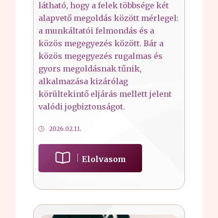
látható, hogy a felek többsége két
alapvető megoldás között mérlegel:
a munkáltatói felmondás és a
közös megegyezés között. Bár a
közös megegyezés rugalmas és
gyors megoldásnak tűnik,
alkalmazása kizárólag
körültekintő eljárás mellett jelent
valódi jogbiztonságot.
2026.02.11.
Elolvasom