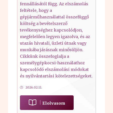
fennállásától függ. Az elszámolás
feltétele, hogy a
gépjárműhasználattal összefüggő
költség a bevételszerző
tevékenységhez kapcsolódjon,
megfelelően legyen igazolva, és az
utazás hivatali, üzleti útnak vagy
munkába járásnak minősüljön.
Cikkünk összefoglalja a
személygépkocsi-használathoz
kapcsolódó elszámolási módokat
és nyilvántartási kötelezettségeket.
2026.02.11.
Elolvasom