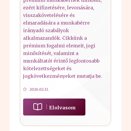
ezért kifizetésére, levonására,
visszakövetelésére és
elmaradására a munkabérre
irányadó szabályok
alkalmazandók. Cikkünk a
prémium fogalmi elemeit, jogi
minősítését, valamint a
munkáltatót érintő legfontosabb
kötelezettségeket és
jogkövetkezményeket mutatja be.
2026.02.11.
Elolvasom